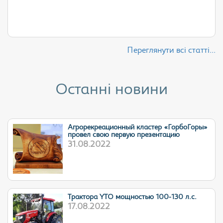
Переглянути всі статті...
Останні новини
Агрорекреационный кластер «ГорбоГоры»
провел свою первую презентацию
31.08.2022
Трактора YTO мощностью 100-130 л.с.
17.08.2022