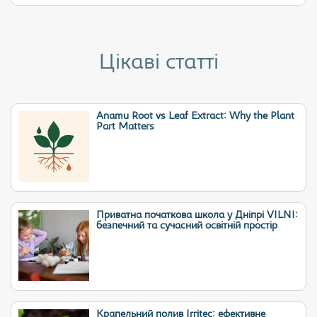
Цікаві статті
Anamu Root vs Leaf Extract: Why the Plant
Part Matters
Приватна початкова школа у Дніпрі VILNI:
безпечний та сучасний освітній простір
Крапельний полив Irritec: ефективне