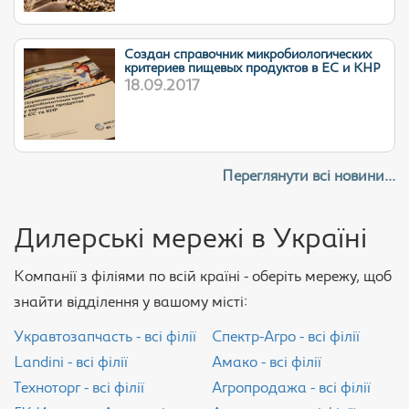
Cоздан справочник микробиологических
критериев пищевых продуктов в ЕС и КНР
18.09.2017
Переглянути всі новини...
Дилерські мережі в Україні
Компанії з філіями по всій країні - оберіть мережу, щоб
знайти відділення у вашому місті:
Укравтозапчасть - всі філії
Спектр-Агро - всі філії
Landini - всі філії
Амако - всі філії
Техноторг - всі філії
Агропродажа - всі філії