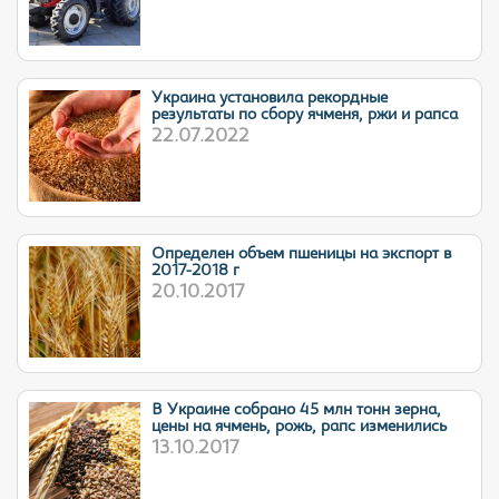
Украина установила рекордные
результаты по сбору ячменя, ржи и рапса
22.07.2022
Определен объем пшеницы на экспорт в
2017-2018 г
20.10.2017
В Украине собрано 45 млн тонн зерна,
цены на ячмень, рожь, рапс изменились
13.10.2017