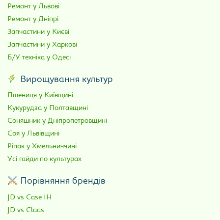
Ремонт у Львові
Ремонт у Дніпрі
Запчастини у Києві
Запчастини у Харкові
Б/У техніка у Одесі
Вирощування культур
Пшениця у Київщині
Кукурудза у Полтавщині
Соняшник у Дніпропетровщині
Соя у Львівщині
Ріпак у Хмельниччині
Усі гайди по культурах
Порівняння брендів
JD vs Case IH
JD vs Claas