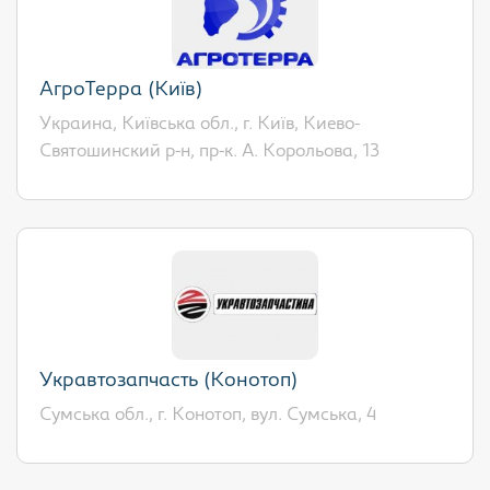
АгроТерра (Київ)
Украина, Київська обл., г. Київ, Киево-
Святошинский р-н, пр-к. А. Корольова, 13
Укравтозапчасть (Конотоп)
Сумська обл., г. Конотоп, вул. Сумська, 4