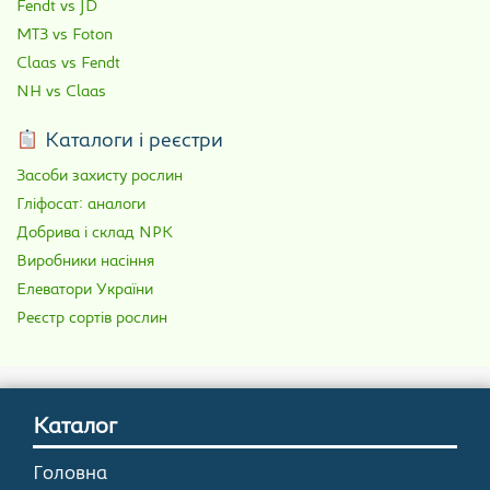
Fendt vs JD
МТЗ vs Foton
Claas vs Fendt
NH vs Claas
Каталоги і реєстри
Засоби захисту рослин
Гліфосат: аналоги
Добрива і склад NPK
Виробники насіння
Елеватори України
Реєстр сортів рослин
Каталог
Головна