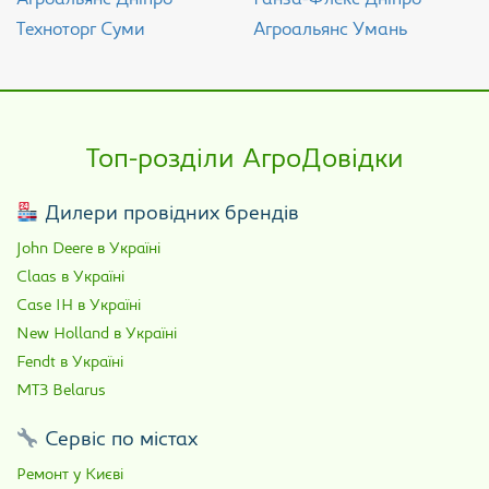
Техноторг Суми
Агроальянс Умань
Топ-розділи АгроДовідки
Дилери провідних брендів
John Deere в Україні
Claas в Україні
Case IH в Україні
New Holland в Україні
Fendt в Україні
МТЗ Belarus
Сервіс по містах
Ремонт у Києві