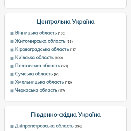
Центральна Україна
Вінницька область
(150)
Житомирська область
(69)
Кіровоградська область
(117)
Київська область
(400)
Полтавська область
(127)
Сумська область
(61)
Хмельницька область
(113)
Черкаська область
(117)
Південно-східна Україна
Дніпропетровська область
(196)