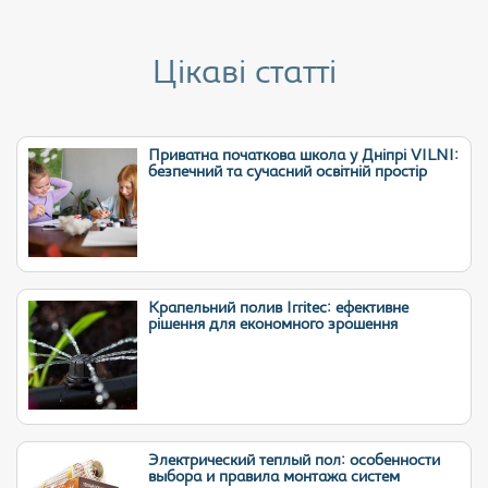
Цікаві статті
Приватна початкова школа у Дніпрі VILNI:
безпечний та сучасний освітній простір
Крапельний полив Irritec: ефективне
рішення для економного зрошення
Электрический теплый пол: особенности
выбора и правила монтажа систем