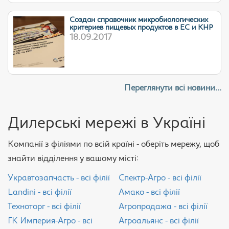
Cоздан справочник микробиологических
критериев пищевых продуктов в ЕС и КНР
18.09.2017
Переглянути всі новини...
Дилерські мережі в Україні
Компанії з філіями по всій країні - оберіть мережу, щоб
знайти відділення у вашому місті:
Укравтозапчасть - всі філії
Спектр-Агро - всі філії
Landini - всі філії
Амако - всі філії
Техноторг - всі філії
Агропродажа - всі філії
ГК Империя-Агро - всі
Агроальянс - всі філії