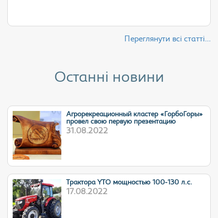
Переглянути всі статті...
Останні новини
Агрорекреационный кластер «ГорбоГоры»
провел свою первую презентацию
31.08.2022
Трактора YTO мощностью 100-130 л.с.
17.08.2022