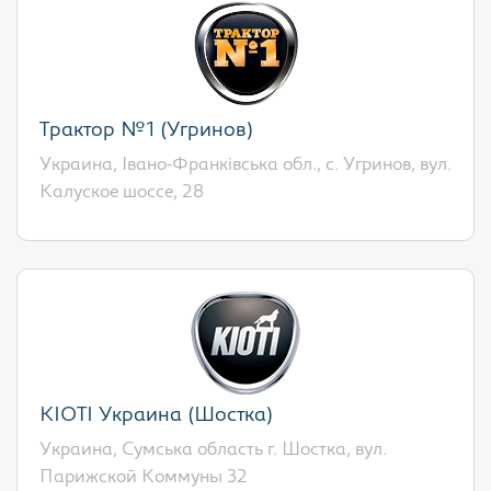
Трактор №1 (Угринов)
Украина, Івано-Франківська обл., с. Угринов, вул.
Калуское шоссе, 28
KIOTI Украина (Шостка)
Украина, Сумська область г. Шостка, вул.
Парижской Коммуны 32