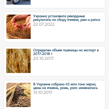
Украина установила рекордные
результаты по сбору ячменя, ржи и рапса
22.07.2022
Определен объем пшеницы на экспорт в
2017-2018 г
20.10.2017
В Украине собрано 45 млн тонн зерна,
цены на ячмень, рожь, рапс изменились
13.10.2017