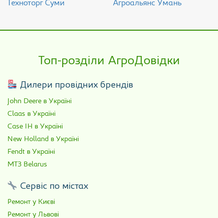
Техноторг Суми
Агроальянс Умань
Топ-розділи АгроДовідки
Дилери провідних брендів
John Deere в Україні
Claas в Україні
Case IH в Україні
New Holland в Україні
Fendt в Україні
МТЗ Belarus
Сервіс по містах
Ремонт у Києві
Ремонт у Львові