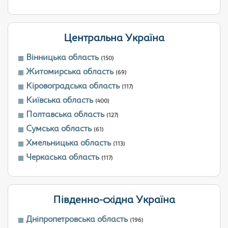
Центральна Україна
Вінницька область
(150)
Житомирська область
(69)
Кіровоградська область
(117)
Київська область
(400)
Полтавська область
(127)
Сумська область
(61)
Хмельницька область
(113)
Черкаська область
(117)
Південно-східна Україна
Дніпропетровська область
(196)