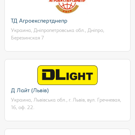
ТД Агроекспертднепр
Украина, Дніпропетровська обл., Дніпро,
Березинская 7
Д Лайт (Львів)
Украина, Львівська обл., г. Львів, вул. Гречневая,
16, оф. 22.