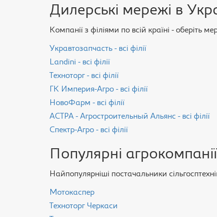
Дилерські мережі в Укра
Компанії з філіями по всій країні - оберіть м
Укравтозапчасть - всі філії
Landini - всі філії
Техноторг - всі філії
ГК Империя-Агро - всі філії
НовоФарм - всі філії
АСТРА - Агростроительный Альянс - всі філії
Спектр-Агро - всі філії
Популярні агрокомпанії
Найпопулярніші постачальники сільгосптехнік
Мотокаспер
Техноторг Черкаси