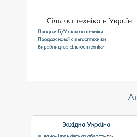
Сільгосптехніка в Україні
Продаж Б/У сільгосптехніки
Продаж нової сільгосптехніки
Виробництво сільгосптехніки
А
Західна Україна
Івано-Франківська область