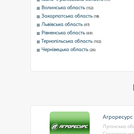
(19)
Волинська область
(152)
Закарпатська область
(18)
Львівська область
(97)
Рівненська область
(69)
Тернопільська область
(102)
Чернівецька область
(26)
Агроресурс 
Луганська обл.