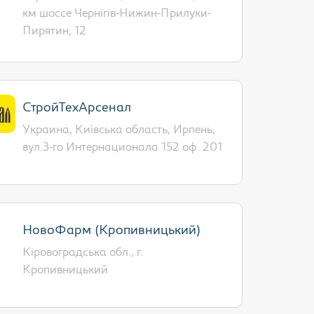
км шоссе Чернігів-Нижин-Прилуки-
Пирятин, 12
СтройТехАрсенал
Украина, Київська область, Ирпень,
вул.3-го Интернационала 152 оф. 201
НовоФарм (Кропивницький)
Кіровоградська обл., г.
Кропивницький