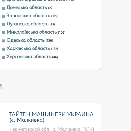
(196)
Донецька область
(27)
Запорізька область
(119)
Луганська область
(13)
Миколаївська область
(102)
Одеська область
(129)
Харківська область
(152)
Херсонська область
(46)
и
ТАЙТЕН МАШИНЕРИ УКРАИНА
(с. Малкивка)
Черниговской обл., с. Малкивка, 161-й