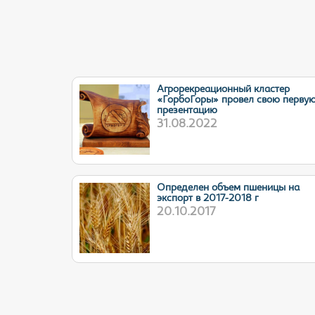
Агрорекреационный кластер
«ГорбоГоры» провел свою перву
презентацию
31.08.2022
Определен объем пшеницы на
экспорт в 2017-2018 г
20.10.2017