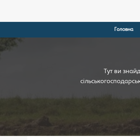
Головна
Тут ви знай
сільськогосподарськ