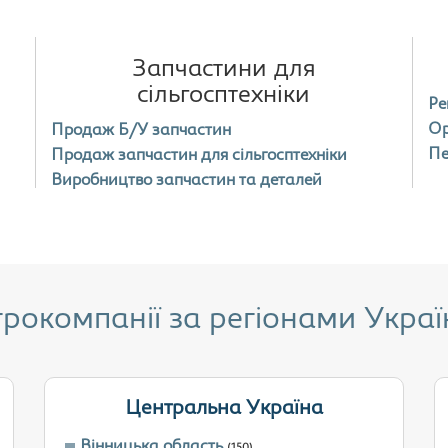
Запчастини для
сільгосптехніки
Ре
Ор
Продаж Б/У запчастин
Пе
Продаж запчастин для сільгосптехніки
Виробництво запчастин та деталей
грокомпанії за регіонами Украї
Центральна Україна
Вінницька область