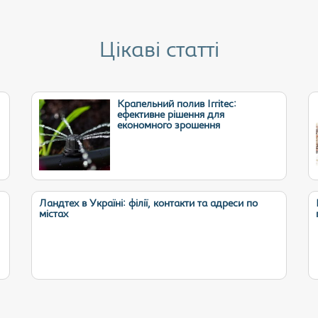
Цікаві статті
Крапельний полив Irritec:
ефективне рішення для
економного зрошення
Ландтех в Україні: філії, контакти та адреси по
містах