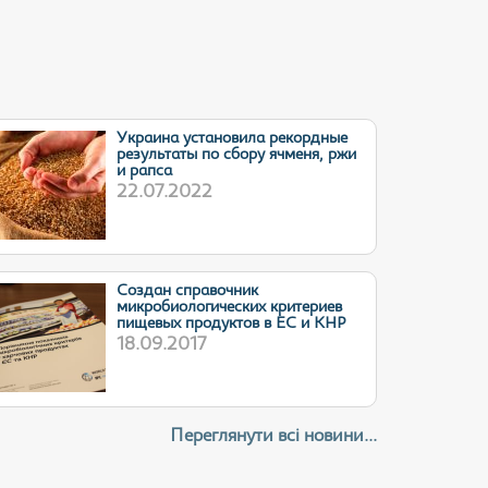
Украина установила рекордные
результаты по сбору ячменя, ржи
и рапса
22.07.2022
Cоздан справочник
микробиологических критериев
пищевых продуктов в ЕС и КНР
18.09.2017
Переглянути всі новини...