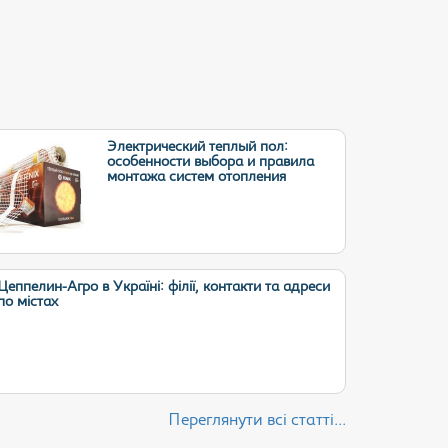
Электрический теплый пол:
особенности выбора и правила
монтажа систем отопления
Цеппелин-Агро в Україні: філії, контакти та адреси
по містах
Переглянути всі статті...