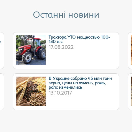
Останні новини
Трактора YTO мощностью 100-
ю
130 л.с.
17.08.2022
В Украине собрано 45 млн тонн
зерна, цены на ячмень, рожь,
рапс изменились
13.10.2017