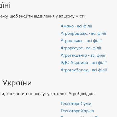
їні
ережу, щоб знайти відділення у вашому місті:
Амако - всі філії
Агропродажа - всі філії
Агроальянс - всі філії
Агроресурс - всі філії
Агротехцентр - всі філії
РДО Украина - всі філії
АгротехЗапад - всі філії
 України
и, запчастин та послуг у каталозі АгроДовідка:
Техноторг Суми
Техноторг Харків