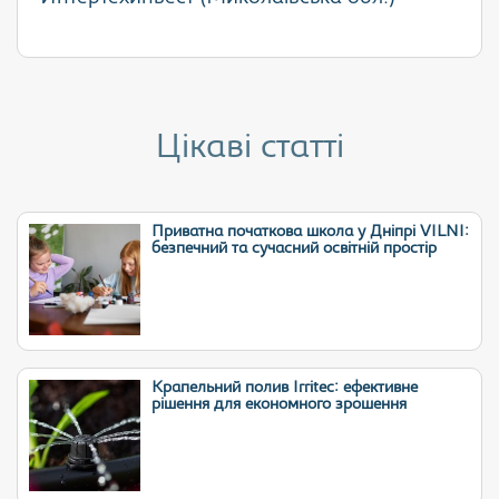
Цікаві статті
Приватна початкова школа у Дніпрі VILNI:
безпечний та сучасний освітній простір
Крапельний полив Irritec: ефективне
рішення для економного зрошення