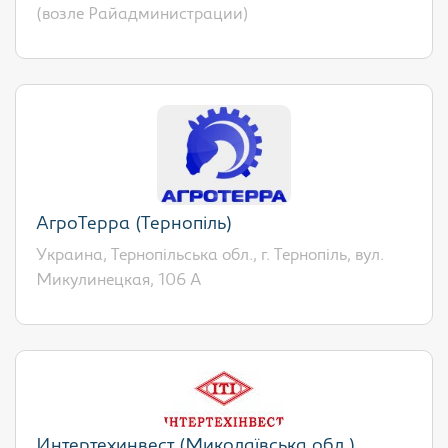
(возле Райадминистрации)
АгроТерра (Тернопіль)
Украина, Тернопільська обл., г. Тернопіль, вул.
Микулинецкая, 106 А
Интертехинвест (Миколаївська обл.)