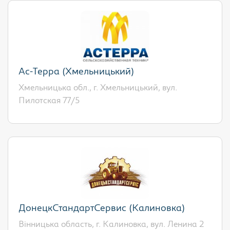
Ас-Терра (Хмельницький)
Хмельницька обл., г. Хмельницький, вул.
Пилотская 77/5
ДонецкСтандартСервис (Калиновка)
Вінницька область, г. Калиновка, вул. Ленина 2