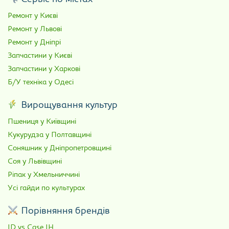
Ремонт у Києві
Ремонт у Львові
Ремонт у Дніпрі
Запчастини у Києві
Запчастини у Харкові
Б/У техніка у Одесі
Вирощування культур
Пшениця у Київщині
Кукурудза у Полтавщині
Соняшник у Дніпропетровщині
Соя у Львівщині
Ріпак у Хмельниччині
Усі гайди по культурах
Порівняння брендів
JD vs Case IH