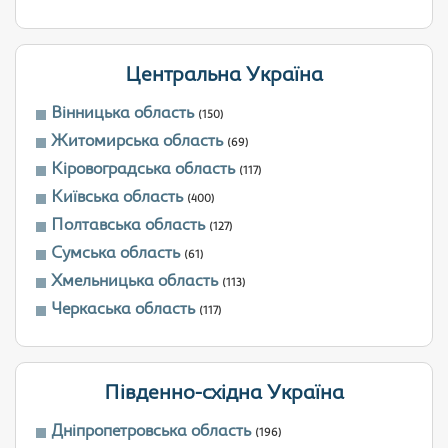
Центральна Україна
Вінницька область
(150)
Житомирська область
(69)
Кіровоградська область
(117)
Київська область
(400)
Полтавська область
(127)
Сумська область
(61)
Хмельницька область
(113)
Черкаська область
(117)
Південно-східна Україна
Дніпропетровська область
(196)