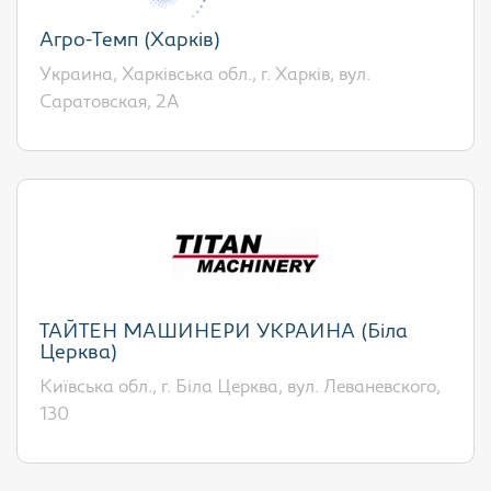
Агро-Темп (Харків)
Украина, Харківська обл., г. Харків, вул.
Саратовская, 2А
ТАЙТЕН МАШИНЕРИ УКРАИНА (Біла
Церква)
Київська обл., г. Біла Церква, вул. Леваневского,
130