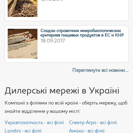
Cоздан справочник микробиологических
критериев пищевых продуктов в ЕС и КНР
18.09.2017
Переглянути всі новини...
Дилерські мережі в Україні
Компанії з філіями по всій країні - оберіть мережу, щоб
знайти відділення у вашому місті:
Укравтозапчасть - всі філії
Спектр-Агро - всі філії
Landini - всі філії
Амако - всі філії