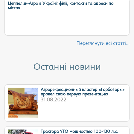
Цеппелин-Агро в Україні: філії, контакти та адреси по
містах
Переглянути всі статті...
Останні новини
Агрорекреационный кластер «ГорбоГоры»
провел свою первую презентацию
31.08.2022
Трактора YTO мощностью 100-130 л.с.