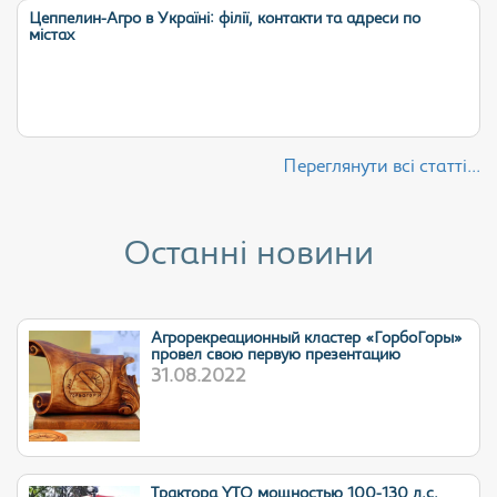
Цеппелин-Агро в Україні: філії, контакти та адреси по
містах
Переглянути всі статті...
Останні новини
Агрорекреационный кластер «ГорбоГоры»
провел свою первую презентацию
31.08.2022
Трактора YTO мощностью 100-130 л.с.