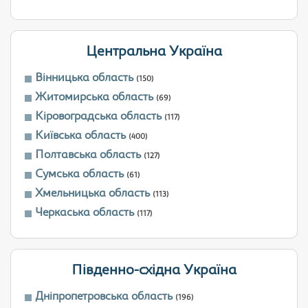
Центральна Україна
Вінницька область
(150)
Житомирська область
(69)
Кіровоградська область
(117)
Київська область
(400)
Полтавська область
(127)
Сумська область
(61)
Хмельницька область
(113)
Черкаська область
(117)
Південно-східна Україна
Дніпропетровська область
(196)