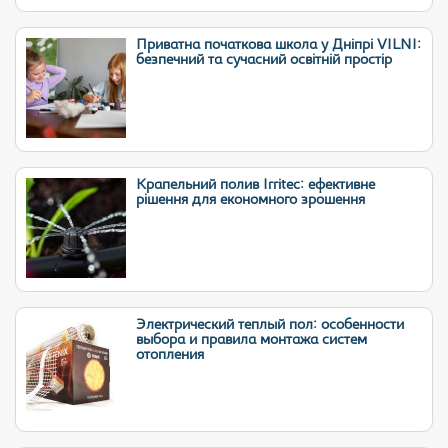
Приватна початкова школа у Дніпрі VILNI:
безпечний та сучасний освітній простір
Крапельний полив Irritec: ефективне
рішення для економного зрошення
Электрический теплый пол: особенности
выбора и правила монтажа систем
отопления