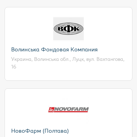
Волинська Фондовая Компания
Украина, Волинська обл., Луцк, вул. Вахтангова,
16
НовоФарм (Полтава)