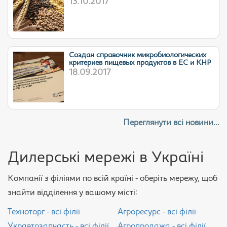
13.10.2017
Cоздан справочник микробиологических
критериев пищевых продуктов в ЕС и КНР
18.09.2017
Переглянути всі новини...
Дилерські мережі в Україні
Компанії з філіями по всій країні - оберіть мережу, щоб
знайти відділення у вашому місті:
Техноторг - всі філії
Агроресурс - всі філії
Укравтозапчасть - всі філії
Агропродажа - всі філії