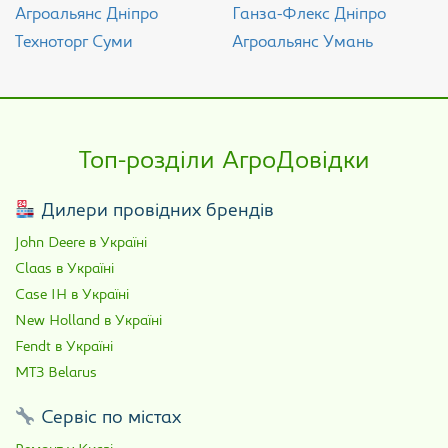
Агроальянс Дніпро
Ганза-Флекс Дніпро
Техноторг Суми
Агроальянс Умань
Топ-розділи АгроДовідки
Дилери провідних брендів
John Deere в Україні
Claas в Україні
Case IH в Україні
New Holland в Україні
Fendt в Україні
МТЗ Belarus
Сервіс по містах