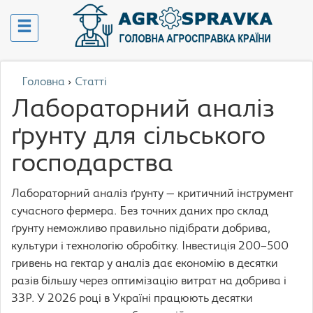
Головна
›
Статті
Лабораторний аналіз
ґрунту для сільського
господарства
Лабораторний аналіз ґрунту — критичний інструмент
сучасного фермера. Без точних даних про склад
ґрунту неможливо правильно підібрати добрива,
культури і технологію обробітку. Інвестиція 200–500
гривень на гектар у аналіз дає економію в десятки
разів більшу через оптимізацію витрат на добрива і
ЗЗР. У 2026 році в Україні працюють десятки