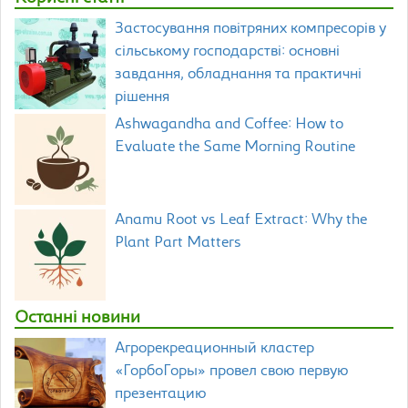
Застосування повітряних компресорів у
сільському господарстві: основні
завдання, обладнання та практичні
рішення
Ashwagandha and Coffee: How to
Evaluate the Same Morning Routine
Anamu Root vs Leaf Extract: Why the
Plant Part Matters
Останні новини
Агрорекреационный кластер
«ГорбоГоры» провел свою первую
презентацию