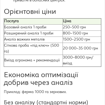
приватні в обласних центрах.
Орієнтовні ціни
Послуга
Ціна
Базовий аналіз 1 проби
250–500 грн
Розширений аналіз 1 проби
800–1500 грн
Аналіз важких металів
1500–2500 грн
Сіткова проба «під ключ» (500
20 000–35 000 грн
га)
3000–8000 грн/
Виїзд агронома + рекомендації
виїзд
Економіка оптимізації
добрив через аналіз
Приклад: ферма 1000 га зернових.
Без аналізу (стандартні норми)