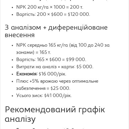
NPK 200 кг/га × 1000 = 200 т.
Вартість: 200 × $600 = $120 000.
З аналізом + диференційоване
внесення
NPK середньо 165 кг/га (від 100 до 240 за
зонами) = 165 т.
Вартість: 165 × $600 = $99 000.
Витрати на аналіз + карти: $5 000.
Економія:
$16 000/рік.
Плюс +5% врожаю через оптимальне
забезпечення = $25 000.
Усього зиск: $41 000/рік.
Рекомендований графік
аналізу