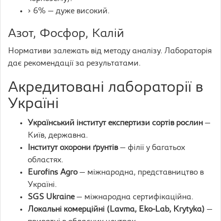
> 6% — дуже високий.
Азот, Фосфор, Калій
Нормативи залежать від методу аналізу. Лабораторія
дає рекомендації за результатами.
Акредитовані лабораторії в
Україні
Український інститут експертизи сортів рослин
—
Київ, державна.
Інститут охорони ґрунтів
— філії у багатьох
областях.
Eurofins Agro
— міжнародна, представництво в
Україні.
SGS Ukraine
— міжнародна сертифікаційна.
Локальні комерційні (Lavma, Eko-Lab, Krytyka)
—