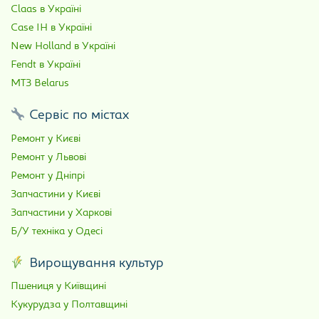
Claas в Україні
Case IH в Україні
New Holland в Україні
Fendt в Україні
МТЗ Belarus
Сервіс по містах
Ремонт у Києві
Ремонт у Львові
Ремонт у Дніпрі
Запчастини у Києві
Запчастини у Харкові
Б/У техніка у Одесі
Вирощування культур
Пшениця у Київщині
Кукурудза у Полтавщині