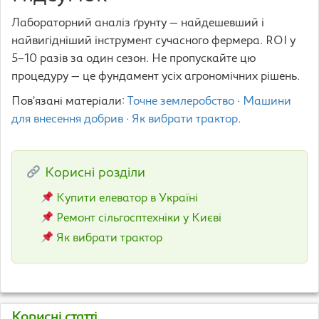
Лабораторний аналіз ґрунту — найдешевший і
найвигідніший інструмент сучасного фермера. ROI у
5–10 разів за один сезон. Не пропускайте цю
процедуру — це фундамент усіх агрономічних рішень.
Пов’язані матеріали:
Точне землеробство
·
Машини
для внесення добрив
·
Як вибрати трактор
.
Корисні розділи
Купити елеватор в Україні
Ремонт сільгосптехніки у Києві
Як вибрати трактор
Корисні статті