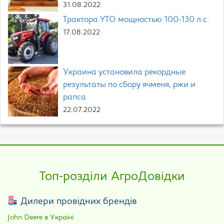
31.08.2022
Трактора YTO мощностью 100-130 л.с.
17.08.2022
Украина установила рекордные
результаты по сбору ячменя, ржи и
рапса
22.07.2022
Топ-розділи АгроДовідки
Дилери провідних брендів
John Deere в Україні