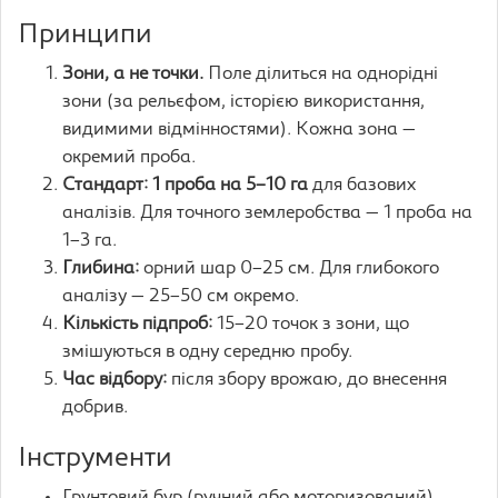
Принципи
Зони, а не точки.
Поле ділиться на однорідні
зони (за рельєфом, історією використання,
видимими відмінностями). Кожна зона —
окремий проба.
Стандарт: 1 проба на 5–10 га
для базових
аналізів. Для точного землеробства — 1 проба на
1–3 га.
Глибина:
орний шар 0–25 см. Для глибокого
аналізу — 25–50 см окремо.
Кількість підпроб:
15–20 точок з зони, що
змішуються в одну середню пробу.
Час відбору:
після збору врожаю, до внесення
добрив.
Інструменти