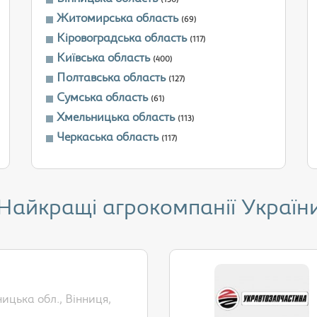
(150)
Житомирська область
(69)
Кіровоградська область
(117)
Київська область
(400)
Полтавська область
(127)
Сумська область
(61)
Хмельницька область
(113)
Черкаська область
(117)
Найкращі агрокомпанії Україн
ицька обл., Вінниця,