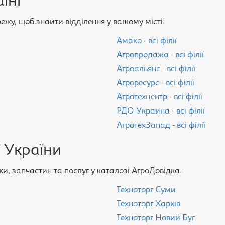
їні
ережу, щоб знайти відділення у вашому місті:
Амако - всі філії
Агропродажа - всі філії
Агроальянс - всі філії
Агроресурс - всі філії
Агротехцентр - всі філії
РДО Украина - всі філії
АгротехЗапад - всі філії
 України
и, запчастин та послуг у каталозі АгроДовідка:
Техноторг Суми
Техноторг Харків
Техноторг Новий Буг