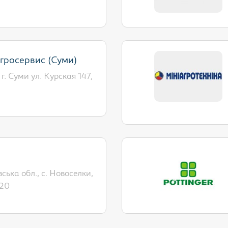
гросервис (Суми)
 г. Суми ул. Курская 147,
ська обл., с. Новоселки,
 20