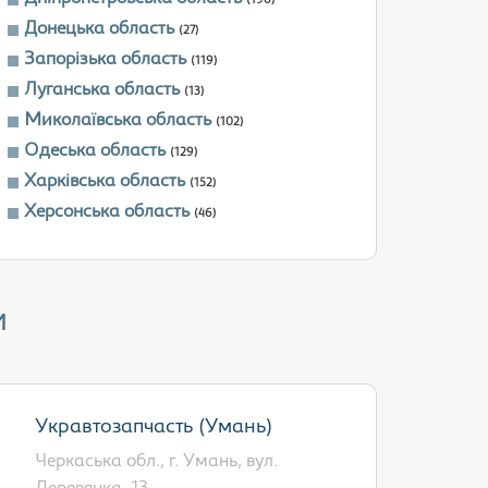
(196)
Донецька область
(27)
Запорізька область
(119)
Луганська область
(13)
Миколаївська область
(102)
Одеська область
(129)
Харківська область
(152)
Херсонська область
(46)
и
Укравтозапчасть (Умань)
Черкаська обл., г. Умань, вул.