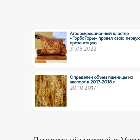
Агрорекреационный кластер
«ГорбоГоры» провел свою перву
презентацию
31.08.2022
Определен объем пшеницы на
экспорт в 2017-2018 г
20.10.2017