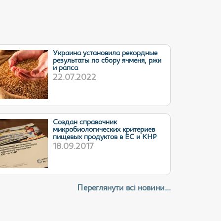
Украина установила рекордные
результаты по сбору ячменя, ржи
и рапса
22.07.2022
Cоздан справочник
микробиологических критериев
пищевых продуктов в ЕС и КНР
18.09.2017
Переглянути всі новини...