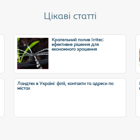
Цікаві статті
Крапельний полив Irritec:
ефективне рішення для
економного зрошення
Ландтех в Україні: філії, контакти та адреси по
містах