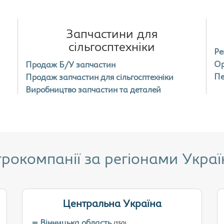
Запчастини для
сільгосптехніки
Ре
Ор
Продаж Б/У запчастин
Пе
Продаж запчастин для сільгосптехніки
Виробництво запчастин та деталей
грокомпанії за регіонами Украї
Центральна Україна
Вінницька область