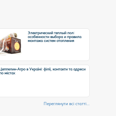
Электрический теплый пол:
особенности выбора и правила
монтажа систем отопления
Цеппелин-Агро в Україні: філії, контакти та адреси
по містах
Переглянути всі статті...