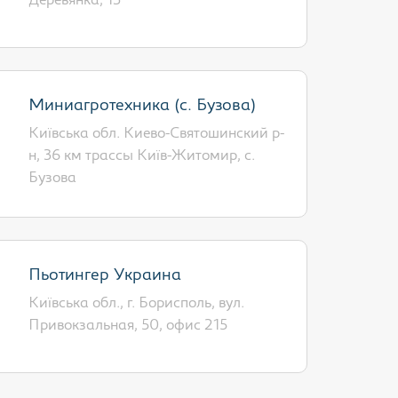
Деревянка, 13
Миниагротехника (с. Бузова)
Київська обл. Киево-Святошинский р-
н, 36 км трассы Київ-Житомир, с.
Бузова
Пьотингер Украина
Київська обл., г. Борисполь, вул.
Привокзальная, 50, офис 215