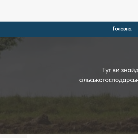
Головна
Тут ви знай
сільськогосподарськ