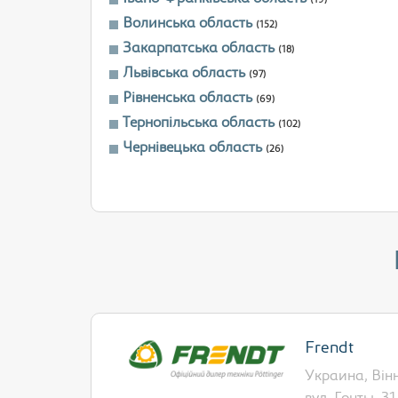
(19)
Волинська область
(152)
Закарпатська область
(18)
Львівська область
(97)
Рівненська область
(69)
Тернопільська область
(102)
Чернівецька область
(26)
Frendt
Украина, Вінн