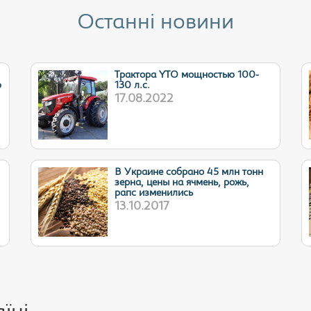
Останні новини
Трактора YTO мощностью 100-
ю
130 л.с.
17.08.2022
В Украине собрано 45 млн тонн
зерна, цены на ячмень, рожь,
рапс изменились
13.10.2017