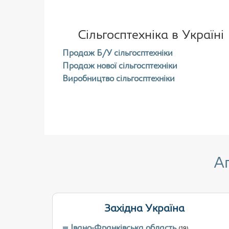
Сільгосптехніка в Україні
Продаж Б/У сільгосптехніки
Продаж нової сільгосптехніки
Виробництво сільгосптехніки
А
Західна Україна
Івано-Франківська область