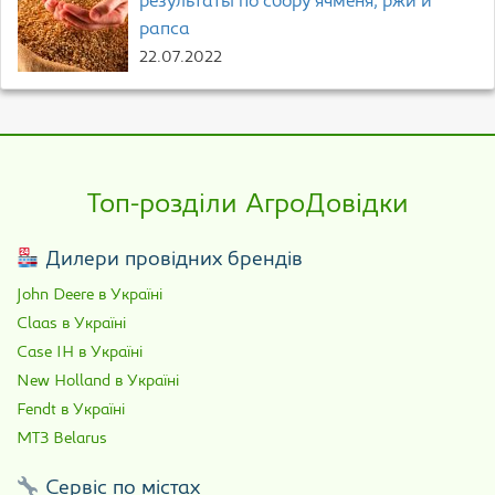
результаты по сбору ячменя, ржи и
рапса
22.07.2022
Топ-розділи АгроДовідки
Дилери провідних брендів
John Deere в Україні
Claas в Україні
Case IH в Україні
New Holland в Україні
Fendt в Україні
МТЗ Belarus
Сервіс по містах