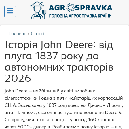
Головна
›
Статті
Історія John Deere: від
плуга 1837 року до
автономних тракторів
2026
John Deere — найбільший у світі виробник
сільгосптехніки і одна з п’яти найстаріших корпорацій
США. Заснована у 1837 році ковалем Джоном Діром у
штаті Іллінойс, сьогодні це публічна компанія Deere &
Company, чия техніка працює у понад 160 країнах
через 5000+ дилерів. Розбираємо повну історію — від