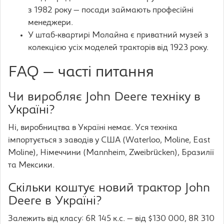
з 1982 року — посади займають професійні
менеджери.
У штаб-квартирі Молайна є приватний музей з
колекцією усіх моделей тракторів від 1923 року.
FAQ — часті питання
Чи виробляє John Deere техніку в
Україні?
Ні, виробництва в Україні немає. Уся техніка
імпортується з заводів у США (Waterloo, Moline, East
Moline), Німеччини (Mannheim, Zweibrücken), Бразилії
та Мексики.
Скільки коштує новий трактор John
Deere в Україні?
Залежить від класу: 6R 145 к.с. — від $130 000, 8R 310