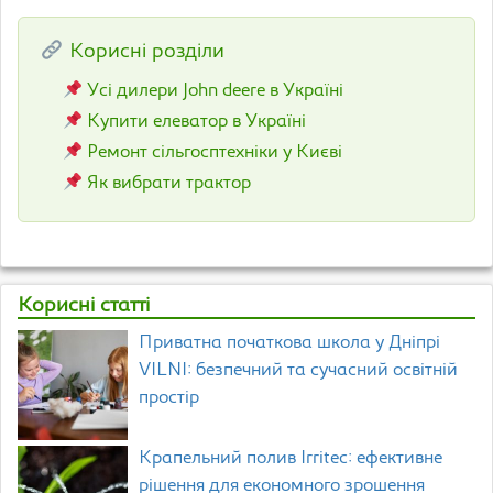
Корисні розділи
Усі дилери John deere в Україні
Купити елеватор в Україні
Ремонт сільгосптехніки у Києві
Як вибрати трактор
Корисні статті
Приватна початкова школа у Дніпрі
VILNI: безпечний та сучасний освітній
простір
Крапельний полив Irritec: ефективне
рішення для економного зрошення