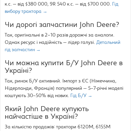
к.с. — від $380 000, 9R 540 к.с. — від $700 000.
Гід
вибору трактора →
Чи дорогі запчастини John Deere?
Так, оригінальні в 2–10 разів дорожчі за аналоги.
Однак ресурс і надійність — лідер галузі.
Детальний
гід запчастин →
Чи можна купити Б/У John Deere в
Україні?
Так, ринок Б/У активний. Імпорт з ЄС (Німеччина,
Нідерланди, Франція) популярний — 5–7-річні моделі
коштують 30–50% від нових.
Гід Б/У →
Який John Deere купують
найчастіше в Україні?
За кількістю продажів: трактори 6120M, 6155M