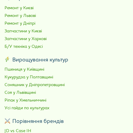
Ремонт у Києві
Ремонт у Львові
Ремонт у Дніпрі
Запчастини у Києві
Запчастини у Харкові
Б/У техніка у Одесі
Вирощування культур
Пшениця у Київщині
Кукурудза у Полтавщині
Соняшник у Дніпропетровщині
Соя у Львівщині
Ріпак у Хмельниччині
Усі гайди по культурах
Порівняння брендів
JD vs Case IH