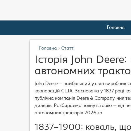
Головна
Головна
›
Статті
Історія John Deere:
автономних тракто
John Deere — найбільший у світі виробник с
корпорацій США. Заснована у 1837 році ко
публічна компанія Deere & Company, чия те
дилерів. Розбираємо повну історію — від 
автономних тракторів 2026-го.
1837–1900: коваль, що