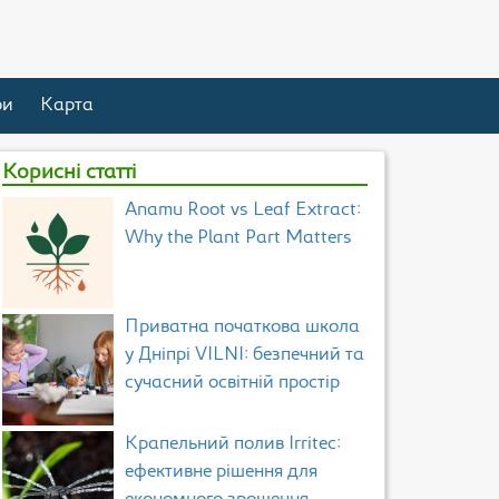
ри
Карта
Корисні статті
Anamu Root vs Leaf Extract:
Why the Plant Part Matters
Приватна початкова школа
у Дніпрі VILNI: безпечний та
сучасний освітній простір
Крапельний полив Irritec:
ефективне рішення для