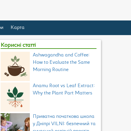
ри
Карта
Корисні статті
Ashwagandha and Coffee:
How to Evaluate the Same
Morning Routine
Anamu Root vs Leaf Extract:
Why the Plant Part Matters
Приватна початкова школа
у Дніпрі VILNI: безпечний та