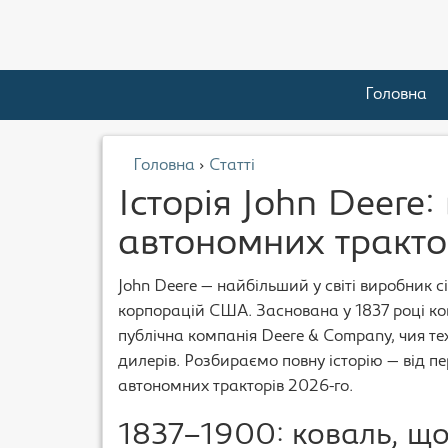
Головна
Головна
›
Статті
Історія John Deere:
автономних тракто
John Deere — найбільший у світі виробник с
корпорацій США. Заснована у 1837 році ко
публічна компанія Deere & Company, чия те
дилерів. Розбираємо повну історію — від 
автономних тракторів 2026-го.
1837–1900: коваль, що