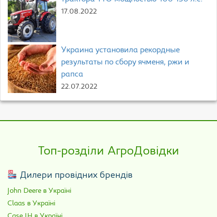
17.08.2022
Украина установила рекордные
результаты по сбору ячменя, ржи и
рапса
22.07.2022
Топ-розділи АгроДовідки
Дилери провідних брендів
John Deere в Україні
Claas в Україні
Case IH в Україні