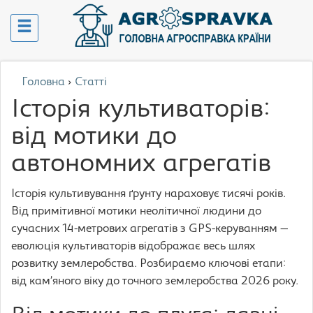
Головна
›
Статті
Історія культиваторів:
від мотики до
автономних агрегатів
Історія культивування ґрунту нараховує тисячі років.
Від примітивної мотики неолітичної людини до
сучасних 14-метрових агрегатів з GPS-керуванням —
еволюція культиваторів відображає весь шлях
розвитку землеробства. Розбираємо ключові етапи:
від кам’яного віку до точного землеробства 2026 року.