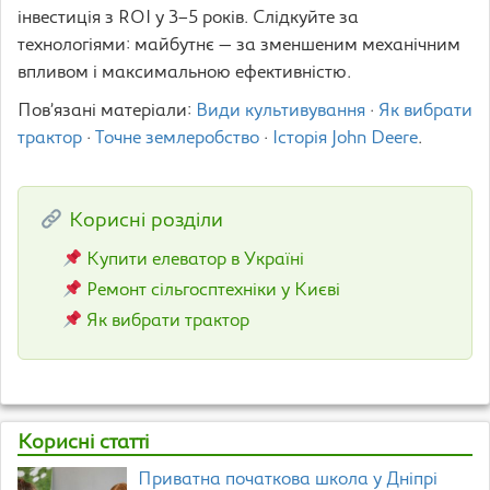
інвестиція з ROI у 3–5 років. Слідкуйте за
технологіями: майбутнє — за зменшеним механічним
впливом і максимальною ефективністю.
Пов’язані матеріали:
Види культивування
·
Як вибрати
трактор
·
Точне землеробство
·
Історія John Deere
.
Корисні розділи
Купити елеватор в Україні
Ремонт сільгосптехніки у Києві
Як вибрати трактор
Корисні статті
Приватна початкова школа у Дніпрі