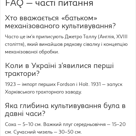
FAQ — часті питання
Хто вважається «батьком»
механізованого культивування?
Часто це ім’я приписують Джетро Таллу (Англія, XVIII
століття), який винайшов рядкову сівалку і концепцію
механізованої обробки.
Коли в Україні з’явилися перші
трактори?
1923 — імпорт перших Fordson і Holt. 1931 — запуск
Харківського тракторного заводу.
Яка глибина культивування була в
давні часи?
Соха — 5–10 см. Важкий плуг середньовіччя — 15–20
см. Сучасний чизель — 30–50 см.