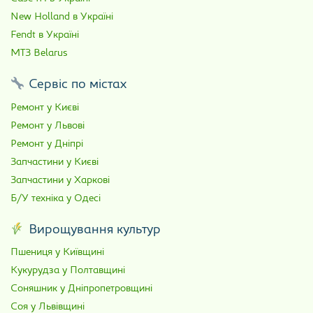
New Holland в Україні
Fendt в Україні
МТЗ Belarus
Сервіс по містах
Ремонт у Києві
Ремонт у Львові
Ремонт у Дніпрі
Запчастини у Києві
Запчастини у Харкові
Б/У техніка у Одесі
Вирощування культур
Пшениця у Київщині
Кукурудза у Полтавщині
Соняшник у Дніпропетровщині
Соя у Львівщині