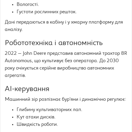
Вологості.
Густоти рослинних решток.
Дані передаються в кабіну і у хмарну платформу для
аналізу.
Робототехніка і автономність
2022 — John Deere представив автономний трактор 8R
Autonomous, що культивує без оператора. До 2030
року очікується серійне виробництво автономних
агрегатів.
AI-керування
Машинний зір розпізнає бур’яни і динамічно регулює:
Глибину культиваторних лап.
Кут атаки дисків.
Швидкість роботи.