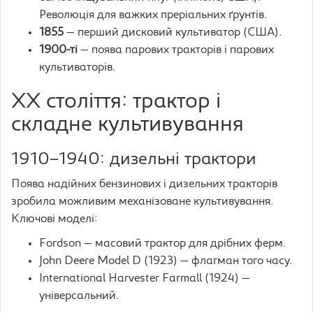
Революція для важких преріальних ґрунтів.
1855
— перший дисковий культиватор (США).
1900-ті
— поява парових тракторів і парових
культиваторів.
XX століття: трактор і
складне культивування
1910–1940: дизельні трактори
Поява надійних бензинових і дизельних тракторів
зробила можливим механізоване культивування.
Ключові моделі:
Fordson — масовий трактор для дрібних ферм.
John Deere Model D (1923) — флагман того часу.
International Harvester Farmall (1924) —
універсальний.