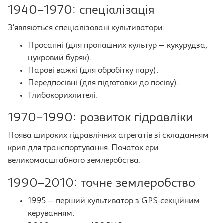
1940–1970: спеціалізація
З’являються спеціалізовані культиватори:
Просапні (для пропашних культур — кукурудза,
цукровий буряк).
Парові важкі (для обробітку пару).
Передпосівні (для підготовки до посіву).
Глибокорихлителі.
1970–1990: розвиток гідравліки
Поява широких гідравлічних агрегатів зі складанням
крил для транспортування. Початок ери
великомасштабного землеробства.
1990–2010: точне землеробство
1995 — перший культиватор з GPS-секційним
керуванням.