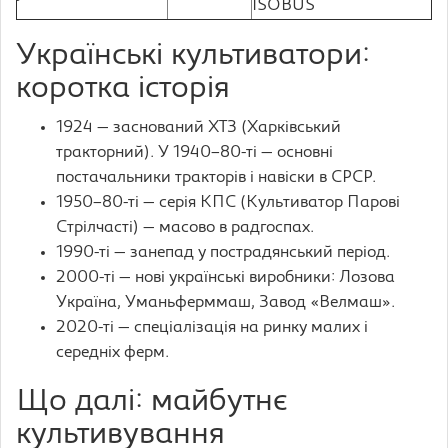
ISOBUS
Українські культиватори:
коротка історія
1924 — заснований ХТЗ (Харківський
тракторний). У 1940–80-ті — основні
постачальники тракторів і навіски в СРСР.
1950–80-ті — серія КПС (Культиватор Парові
Стрілчасті) — масово в радгоспах.
1990-ті — занепад у пострадянський період.
2000-ті — нові українські виробники: Лозова
Україна, Уманьферммаш, Завод «Велмаш».
2020-ті — спеціалізація на ринку малих і
середніх ферм.
Що далі: майбутнє
культивування