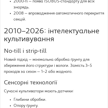
2000-ті — поява ISOBUS-стандарту для всіх
знарядь.
2008 — впровадження автоматичного перекриття
секцій.
2010–2026: інтелектуальне
культивування
No-till і strip-till
Новий підхід — мінімальна обробка ґрунту для
збереження його структури і вологи. Замість 3–5
проходів за сезон — 1–2 або жодного.
Сенсорні технології
Сучасні культиватори мають датчики:
Глибини обробки.
Опору ґрунту.