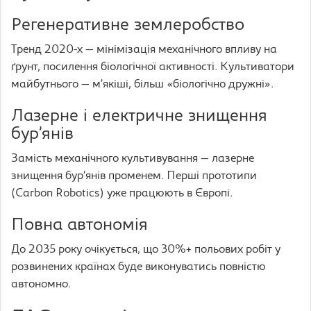
Регенеративне землеробство
Тренд 2020-х — мінімізація механічного впливу на
ґрунт, посилення біологічної активності. Культиватори
майбутнього — м’якіші, більш «біологічно дружні».
Лазерне і електричне знищення
бур’янів
Замість механічного культивування — лазерне
знищення бур’янів променем. Перші прототипи
(Carbon Robotics) уже працюють в Європі.
Повна автономія
До 2035 року очікується, що 30%+ польових робіт у
розвинених країнах буде виконуватись повністю
автономно.