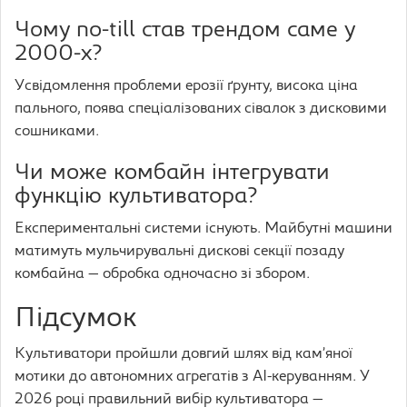
Чому no-till став трендом саме у
2000-х?
Усвідомлення проблеми ерозії ґрунту, висока ціна
пального, поява спеціалізованих сівалок з дисковими
сошниками.
Чи може комбайн інтегрувати
функцію культиватора?
Експериментальні системи існують. Майбутні машини
матимуть мульчирувальні дискові секції позаду
комбайна — обробка одночасно зі збором.
Підсумок
Культиватори пройшли довгий шлях від кам’яної
мотики до автономних агрегатів з AI-керуванням. У
2026 році правильний вибір культиватора —