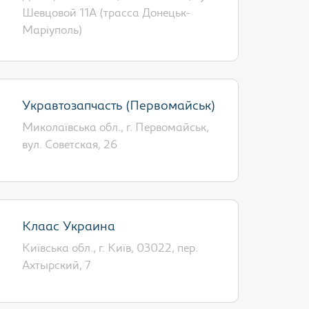
Шевцовой 11A (трасса Донецьк-
Маріуполь)
Укравтозапчасть (Первомайськ)
Миколаївська обл., г. Первомайськ,
вул. Советская, 26
Клаас Украина
Київська обл., г. Київ, 03022, пер.
Ахтырский, 7