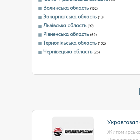
(19)
Волинська область
(152)
Закарпатська область
(18)
Львівська область
(97)
Рівненська область
(69)
Тернопільська область
(102)
Чернівецька область
(26)
Укравтозап
Житомирська 