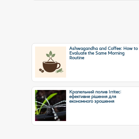
Ashwagandha and Coffee: How to
Evaluate the Same Morning
Routine
Крапельний полив Irritec:
ефективне рішення для
економного зрошення