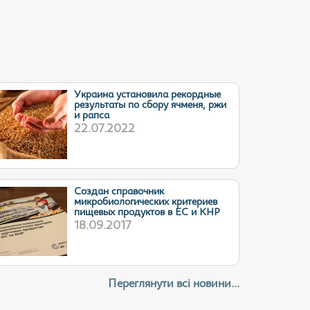
Украина установила рекордные
результаты по сбору ячменя, ржи
и рапса
22.07.2022
Cоздан справочник
микробиологических критериев
пищевых продуктов в ЕС и КНР
18.09.2017
Переглянути всі новини...