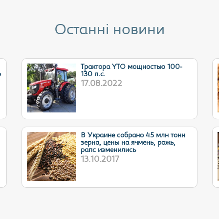
Останні новини
Трактора YTO мощностью 100-
ю
130 л.с.
17.08.2022
В Украине собрано 45 млн тонн
зерна, цены на ячмень, рожь,
рапс изменились
13.10.2017