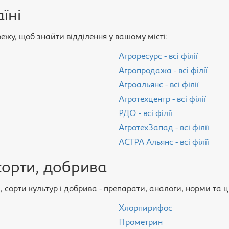
їні
ережу, щоб знайти відділення у вашому місті:
Агроресурс - всі філії
Агропродажа - всі філії
Агроальянс - всі філії
Агротехцентр - всі філії
РДО - всі філії
АгротехЗапад - всі філії
АСТРА Альянс - всі філії
сорти, добрива
сорти культур і добрива - препарати, аналоги, норми та ц
Хлорпирифос
Прометрин