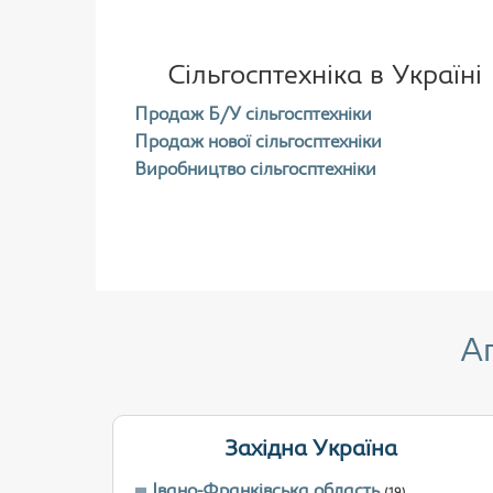
Сільгосптехніка в Україні
Продаж Б/У сільгосптехніки
Продаж нової сільгосптехніки
Виробництво сільгосптехніки
А
Західна Україна
Івано-Франківська область