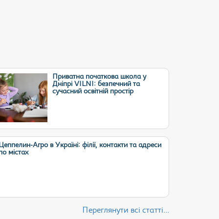
Приватна початкова школа у
Дніпрі VILNI: безпечний та
сучасний освітній простір
Цеппелин-Агро в Україні: філії, контакти та адреси
по містах
Переглянути всі статті...