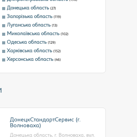
(196)
Донецька область
(27)
Запорізька область
(119)
Луганська область
(13)
Миколаївська область
(102)
Одеська область
(129)
Харківська область
(152)
Херсонська область
(46)
и
ДонецкСтандартСервис (г.
Волноваха)
Донецька область, г. Волноваха, вул.