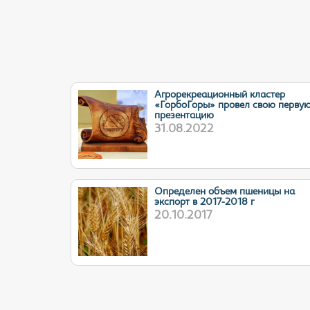
Агрорекреационный кластер
«ГорбоГоры» провел свою перву
презентацию
31.08.2022
Определен объем пшеницы на
экспорт в 2017-2018 г
20.10.2017