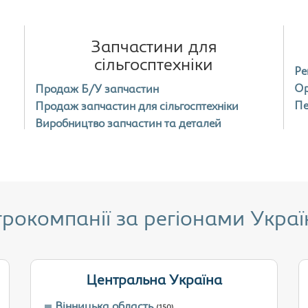
Запчастини для
сільгосптехніки
Ре
Ор
Продаж Б/У запчастин
Пе
Продаж запчастин для сільгосптехніки
Виробництво запчастин та деталей
грокомпанії за регіонами Украї
Центральна Україна
Вінницька область