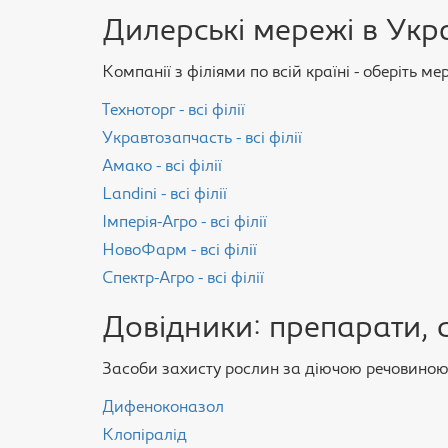
Дилерські мережі в Укра
Компанії з філіями по всій країні - оберіть м
Техноторг - всі філії
Укравтозапчасть - всі філії
Амако - всі філії
Landini - всі філії
Імперія-Агро - всі філії
НовоФарм - всі філії
Спектр-Агро - всі філії
Довідники: препарати, 
Засоби захисту рослин за діючою речовиною, 
Дифеноконазол
Клопіралід