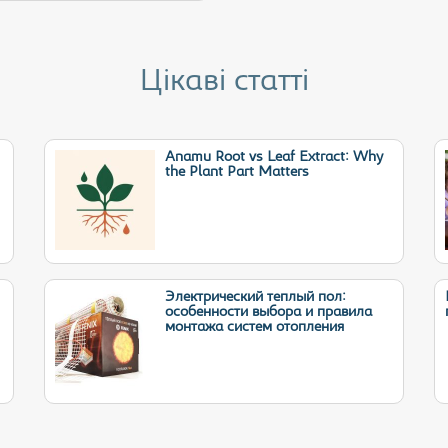
Цікаві статті
Anamu Root vs Leaf Extract: Why
the Plant Part Matters
Электрический теплый пол:
особенности выбора и правила
монтажа систем отопления