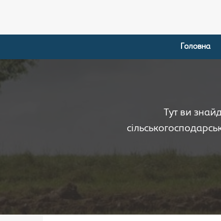
Головна
Тут ви знай
сільськогосподарськ