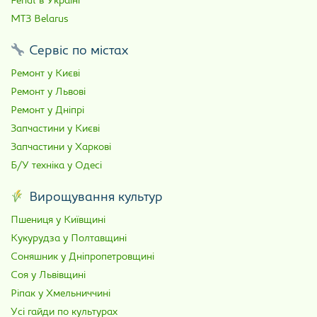
Fendt в Україні
МТЗ Belarus
Сервіс по містах
Ремонт у Києві
Ремонт у Львові
Ремонт у Дніпрі
Запчастини у Києві
Запчастини у Харкові
Б/У техніка у Одесі
Вирощування культур
Пшениця у Київщині
Кукурудза у Полтавщині
Соняшник у Дніпропетровщині
Соя у Львівщині
Ріпак у Хмельниччині
Усі гайди по культурах