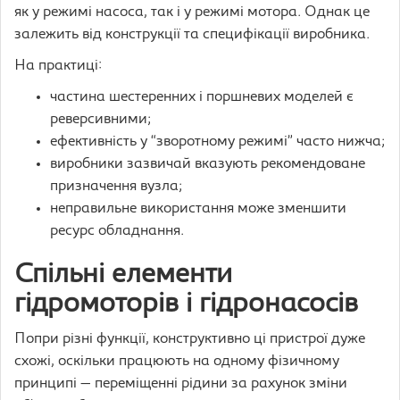
як у режимі насоса, так і у режимі мотора. Однак це
залежить від конструкції та специфікації виробника.
На практиці:
частина шестеренних і поршневих моделей є
реверсивними;
ефективність у “зворотному режимі” часто нижча;
виробники зазвичай вказують рекомендоване
призначення вузла;
неправильне використання може зменшити
ресурс обладнання.
Спільні елементи
гідромоторів і гідронасосів
Попри різні функції, конструктивно ці пристрої дуже
схожі, оскільки працюють на одному фізичному
принципі — переміщенні рідини за рахунок зміни