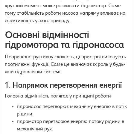
крутний момент може розвивати гідромотор. Саме
тому стабільність роботи насоса напряму впливає на
ефективність усього приводу.
Основні відмінності
гідромотора та гідронасоса
Попри конструктивну схожість, ці пристрої виконують
протилежні функції. Саме це визначає їх роль у будь-
якій гідравлічній системі.
1. Напрямок перетворення енергії
Головна відмінність полягає у принципі роботи:
гідронасос перетворює механічну енергію в потік
рідини;
гідромотор перетворює енергію потоку рідини в
механічний рух.