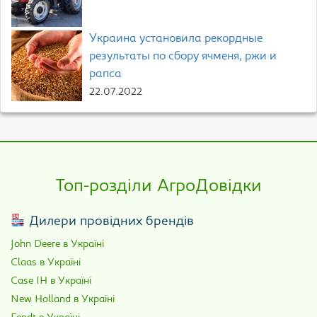
Украина установила рекордные
результаты по сбору ячменя, ржи и
рапса
22.07.2022
Топ-розділи АгроДовідки
Дилери провідних брендів
John Deere в Україні
Claas в Україні
Case IH в Україні
New Holland в Україні