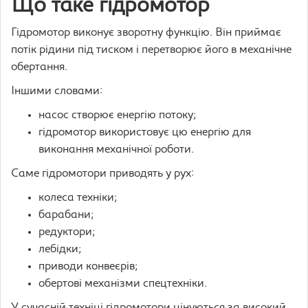
Що таке гідромотор
Гідромотор виконує зворотну функцію. Він приймає
потік рідини під тиском і перетворює його в механічне
обертання.
Іншими словами:
насос створює енергію потоку;
гідромотор використовує цю енергію для
виконання механічної роботи.
Саме гідромотори приводять у рух:
колеса техніки;
барабани;
редуктори;
лебідки;
приводи конвеєрів;
обертові механізми спецтехніки.