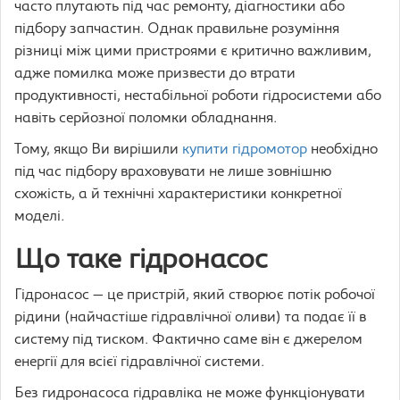
часто плутають під час ремонту, діагностики або
підбору запчастин. Однак правильне розуміння
різниці між цими пристроями є критично важливим,
адже помилка може призвести до втрати
продуктивності, нестабільної роботи гідросистеми або
навіть серйозної поломки обладнання.
Тому, якщо Ви вирішили
купити гідромотор
необхідно
під час підбору враховувати не лише зовнішню
схожість, а й технічні характеристики конкретної
моделі.
Що таке гідронасос
Гідронасос — це пристрій, який створює потік робочої
рідини (найчастіше гідравлічної оливи) та подає її в
систему під тиском. Фактично саме він є джерелом
енергії для всієї гідравлічної системи.
Без гидронасоса гідравліка не може функціонувати