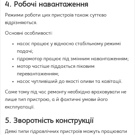
4. Робочі навантаження
Режими роботи цих пристроїв також суттєво
відрізняються.
Основні особливості:
насос працює у відносно стабільному режимі
подачі;
гідромотор працює під змінним навантаженням;
мотор частіше піддається піковим
перевантаженням;
насос чутливіший до якості оливи та кавітації.
Саме тому під час ремонту необхідно враховувати не
лише тип пристрою, а й фактичні умови його
експлуатації.
5. Зворотність конструкції
Деякі типи гідравлічних пристроїв можуть працювати