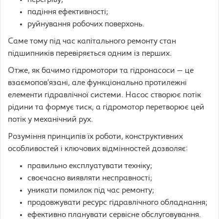
перегріву;
падіння ефективності;
руйнування робочих поверхонь.
Саме тому під час капітального ремонту стан
підшипників перевіряється одним із перших.
Отже, як бачимо гідромотори та гідронасоси — це
взаємопов’язані, але функціонально протилежні
елементи гідравлічної системи. Насос створює потік
рідини та формує тиск, а гідромотор перетворює цей
потік у механічний рух.
Розуміння принципів їх роботи, конструктивних
особливостей і ключових відмінностей дозволяє:
правильно експлуатувати техніку;
своєчасно виявляти несправності;
уникати помилок під час ремонту;
продовжувати ресурс гідравлічного обладнання;
ефективно планувати сервісне обслуговування.