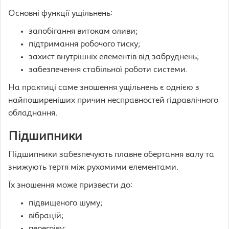
Основні функції ущільнень:
запобігання витокам оливи;
підтримання робочого тиску;
захист внутрішніх елементів від забруднень;
забезпечення стабільної роботи системи.
На практиці саме зношення ущільнень є однією з
найпоширеніших причин несправностей гідравлічного
обладнання.
Підшипники
Підшипники забезпечують плавне обертання валу та
знижують тертя між рухомими елементами.
Їх зношення може призвести до:
підвищеного шуму;
вібрацій;