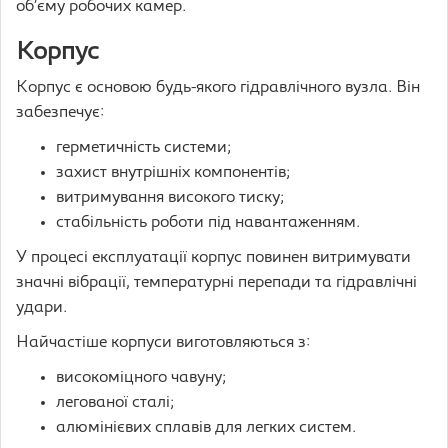
об’єму робочих камер.
Корпус
Корпус є основою будь-якого гідравлічного вузла. Він
забезпечує:
герметичність системи;
захист внутрішніх компонентів;
витримування високого тиску;
стабільність роботи під навантаженням.
У процесі експлуатації корпус повинен витримувати
значні вібрації, температурні перепади та гідравлічні
удари.
Найчастіше корпуси виготовляються з:
високоміцного чавуну;
легованої сталі;
алюмінієвих сплавів для легких систем.