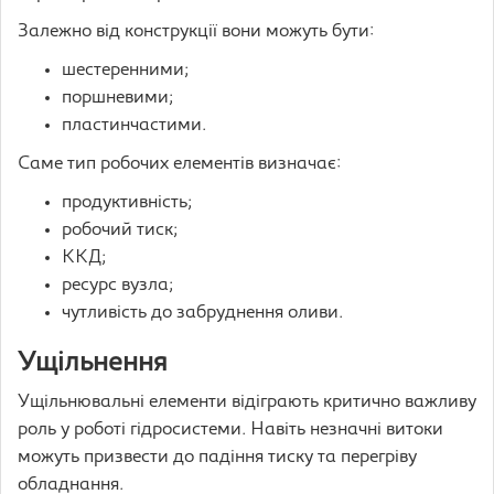
Залежно від конструкції вони можуть бути:
шестеренними;
поршневими;
пластинчастими.
Саме тип робочих елементів визначає:
продуктивність;
робочий тиск;
ККД;
ресурс вузла;
чутливість до забруднення оливи.
Ущільнення
Ущільнювальні елементи відіграють критично важливу
роль у роботі гідросистеми. Навіть незначні витоки
можуть призвести до падіння тиску та перегріву
обладнання.