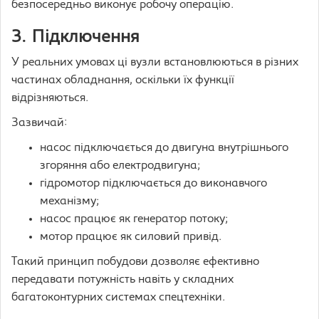
безпосередньо виконує робочу операцію.
3. Підключення
У реальних умовах ці вузли встановлюються в різних
частинах обладнання, оскільки їх функції
відрізняються.
Зазвичай:
насос підключається до двигуна внутрішнього
згоряння або електродвигуна;
гідромотор підключається до виконавчого
механізму;
насос працює як генератор потоку;
мотор працює як силовий привід.
Такий принцип побудови дозволяє ефективно
передавати потужність навіть у складних
багатоконтурних системах спецтехніки.