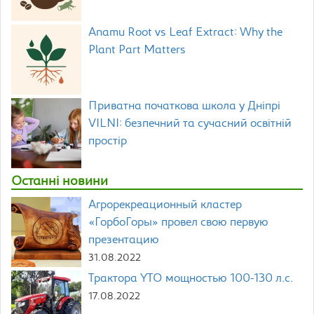
Anamu Root vs Leaf Extract: Why the
Plant Part Matters
Приватна початкова школа у Дніпрі
VILNI: безпечний та сучасний освітній
простір
Останні новини
Агрорекреационный кластер
«ГорбоГоры» провел свою первую
презентацию
31.08.2022
Трактора YTO мощностью 100-130 л.с.
17.08.2022