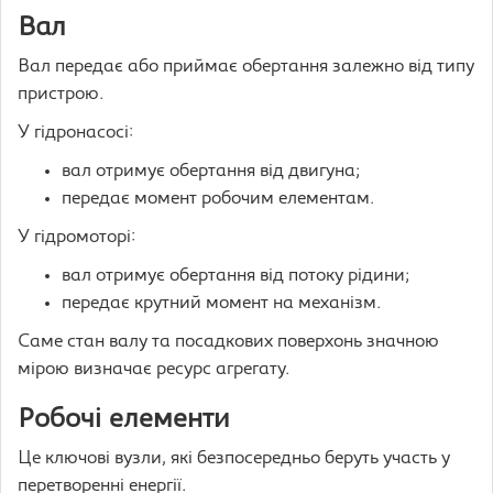
Вал
Вал передає або приймає обертання залежно від типу
пристрою.
У гідронасосі:
вал отримує обертання від двигуна;
передає момент робочим елементам.
У гідромоторі:
вал отримує обертання від потоку рідини;
передає крутний момент на механізм.
Саме стан валу та посадкових поверхонь значною
мірою визначає ресурс агрегату.
Робочі елементи
Це ключові вузли, які безпосередньо беруть участь у
перетворенні енергії.