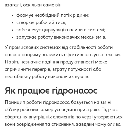
взагалі, оскільки саме він:
формує необхідний потік рідини;
створює робочий тиск;
забезпечує циркуляцію оливи в системі;
запускає роботу виконавчих механізмів.
У промислових системах від стабільності роботи
насоса напряму залежить ефективність усієї техніки.
Навіть незначне падіння продуктивності може
спричинити перегрів, втрату потужності або
нестабільну роботу виконавчих вузлів.
Як працює гідронасос
Принцип роботи гідронасоса базується на зміні
об’єму робочих камер усередині пристрою. Під час
обертання внутрішніх елементів по черзі утворюються
зони розрідження та стиснення, завдяки чому олива