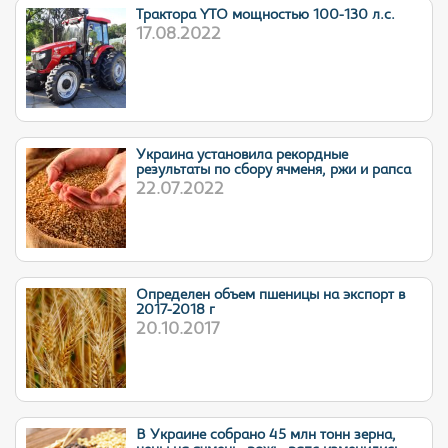
Трактора YTO мощностью 100-130 л.с.
17.08.2022
Украина установила рекордные
результаты по сбору ячменя, ржи и рапса
22.07.2022
Определен объем пшеницы на экспорт в
2017-2018 г
20.10.2017
В Украине собрано 45 млн тонн зерна,