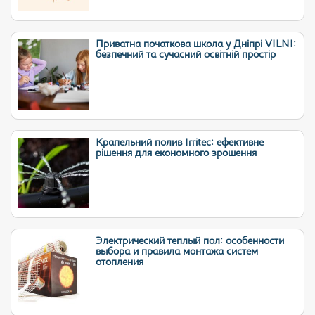
Приватна початкова школа у Дніпрі VILNI:
безпечний та сучасний освітній простір
Крапельний полив Irritec: ефективне
рішення для економного зрошення
Электрический теплый пол: особенности
выбора и правила монтажа систем
отопления