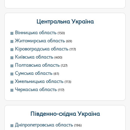
Центральна Україна
Вінницька область
(150)
Житомирська область
(69)
Кіровоградська область
(117)
Київська область
(400)
Полтавська область
(127)
Сумська область
(61)
Хмельницька область
(113)
Черкаська область
(117)
Південно-східна Україна
Дніпропетровська область
(196)