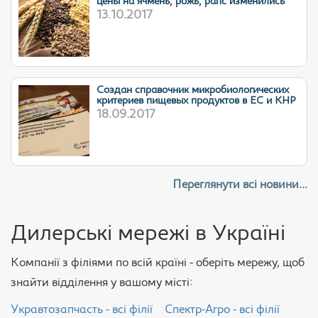
цены на ячмень, рожь, рапс изменились
13.10.2017
Cоздан справочник микробиологических
критериев пищевых продуктов в ЕС и КНР
18.09.2017
Переглянути всі новини...
Дилерські мережі в Україні
Компанії з філіями по всій країні - оберіть мережу, щоб
знайти відділення у вашому місті:
Укравтозапчасть - всі філії
Спектр-Агро - всі філії