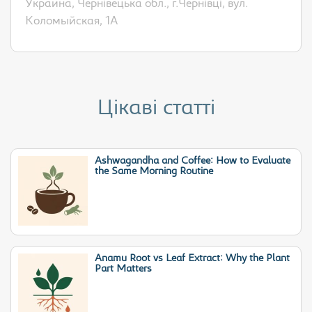
Украина, Чернівецька обл., г.Чернівці, вул.
Коломыйская, 1А
Цікаві статті
Ashwagandha and Coffee: How to Evaluate
the Same Morning Routine
Anamu Root vs Leaf Extract: Why the Plant
Part Matters