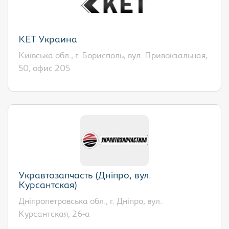
КЕТ Украина
Київська обл., г. Борисполь, вул. Привокзальная,
50, офис 205
Укравтозапчасть (Дніпро, вул.
Курсантская)
Дніпропетровська обл., г. Дніпро, вул.
Курсантская, 26-а