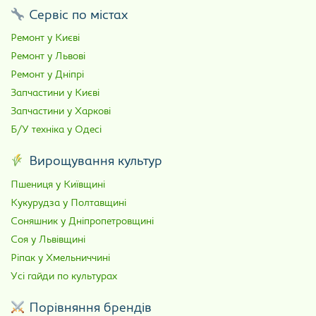
Сервіс по містах
Ремонт у Києві
Ремонт у Львові
Ремонт у Дніпрі
Запчастини у Києві
Запчастини у Харкові
Б/У техніка у Одесі
Вирощування культур
Пшениця у Київщині
Кукурудза у Полтавщині
Соняшник у Дніпропетровщині
Соя у Львівщині
Ріпак у Хмельниччині
Усі гайди по культурах
Порівняння брендів