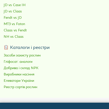
JD vs Case IH
JD vs Claas
Fendt vs JD
МТЗ vs Foton
Claas vs Fendt
NH vs Claas
Каталоги і реєстри
Засоби захисту рослин
Гліфосат: аналоги
Добрива і склад NPK
Виробники насіння
Елеватори України
Реєстр сортів рослин