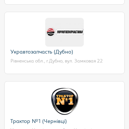
Укравтозапчасть (Дубно)
Рівненська обл., г.Дубно, вул. Замковая 22
Трактор №1 (Чернівці)