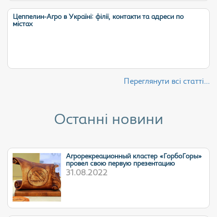
Цеппелин-Агро в Україні: філії, контакти та адреси по
містах
Переглянути всі статті...
Останні новини
Агрорекреационный кластер «ГорбоГоры»
провел свою первую презентацию
31.08.2022