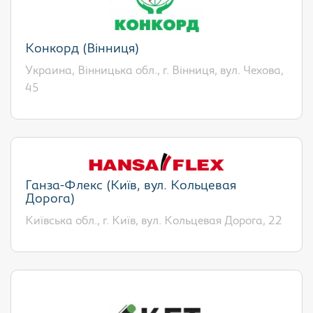
Конкорд (Вінниця)
Украина, Вінницька обл., г. Вінниця, вул. Чехова,
45
Ганза-Флекс (Київ, вул. Кольцевая
Дорога)
Київська обл., г. Київ, вул. Кольцевая Дорога, 22