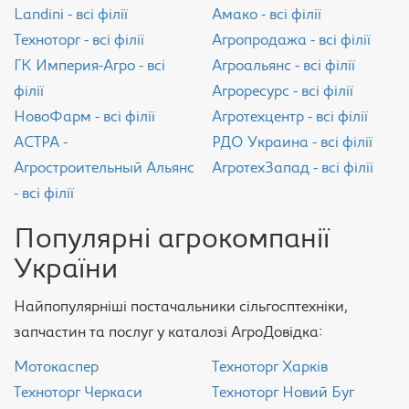
Landini - всі філії
Амако - всі філії
Техноторг - всі філії
Агропродажа - всі філії
ГК Империя-Агро - всі
Агроальянс - всі філії
філії
Агроресурс - всі філії
НовоФарм - всі філії
Агротехцентр - всі філії
АСТРА -
РДО Украина - всі філії
Агростроительный Альянс
АгротехЗапад - всі філії
- всі філії
Популярні агрокомпанії
України
Найпопулярніші постачальники сільгосптехніки,
запчастин та послуг у каталозі АгроДовідка:
Мотокаспер
Техноторг Харків
Техноторг Черкаси
Техноторг Новий Буг