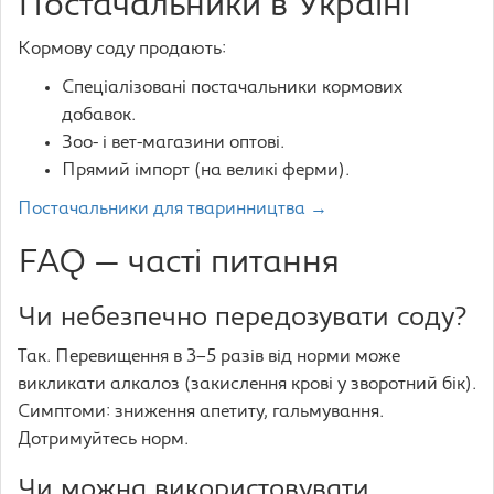
Постачальники в Україні
Кормову соду продають:
Спеціалізовані постачальники кормових
добавок.
Зоо- і вет-магазини оптові.
Прямий імпорт (на великі ферми).
Постачальники для тваринництва →
FAQ — часті питання
Чи небезпечно передозувати соду?
Так. Перевищення в 3–5 разів від норми може
викликати алкалоз (закислення крові у зворотний бік).
Симптоми: зниження апетиту, гальмування.
Дотримуйтесь норм.
Чи можна використовувати