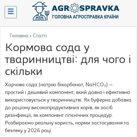
Головна
›
Статті
Кормова сода у
тваринництві: для чого і
скільки
Харчова сода (натрію бікарбонат, NaHCO₃) —
простий і дешевий компонент, який давно і ефективно
використовується у тваринництві. Як буферна добавка
до раціону високопродуктивних корів, як засіб
дезінфекції, як компонент гігієнічних процедур.
Розбираємо реальну користь, норми застосування та
безпеку у 2026 році.