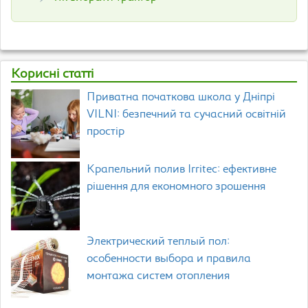
Корисні статті
Приватна початкова школа у Дніпрі
VILNI: безпечний та сучасний освітній
простір
Крапельний полив Irritec: ефективне
рішення для економного зрошення
Электрический теплый пол:
особенности выбора и правила
монтажа систем отопления