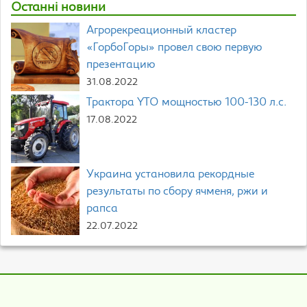
Останні новини
Агрорекреационный кластер
«ГорбоГоры» провел свою первую
презентацию
31.08.2022
Трактора YTO мощностью 100-130 л.с.
17.08.2022
Украина установила рекордные
результаты по сбору ячменя, ржи и
рапса
22.07.2022