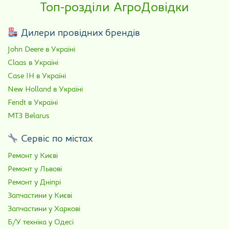
Топ-розділи АгроДовідки
Дилери провідних брендів
John Deere в Україні
Claas в Україні
Case IH в Україні
New Holland в Україні
Fendt в Україні
МТЗ Belarus
Сервіс по містах
Ремонт у Києві
Ремонт у Львові
Ремонт у Дніпрі
Запчастини у Києві
Запчастини у Харкові
Б/У техніка у Одесі