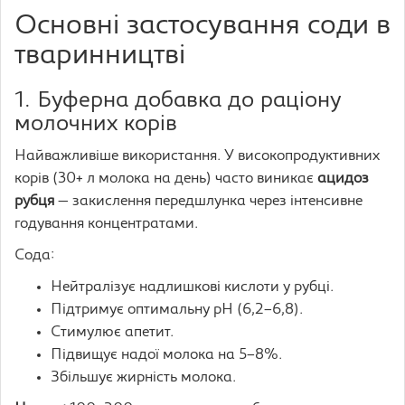
Основні застосування соди в
тваринництві
1. Буферна добавка до раціону
молочних корів
Найважливіше використання. У високопродуктивних
корів (30+ л молока на день) часто виникає
ацидоз
рубця
— закислення передшлунка через інтенсивне
годування концентратами.
Сода:
Нейтралізує надлишкові кислоти у рубці.
Підтримує оптимальну pH (6,2–6,8).
Стимулює апетит.
Підвищує надої молока на 5–8%.
Збільшує жирність молока.