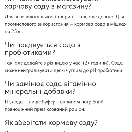
харчову соду з магазину?
Для невеликої кількості тварин — так, але дорого. Для
промислового використання — кормова сода в мішках
по 25 кг.
Чи поєднується сода з
пробіотиками?
Так, але давайте з різницею у часі (2+ години). Сода
може нейтралізувати деякі чутливі до pH пробіотики.
Чи замінює сода вітамінно-
мінеральні добавки?
Ні, сода — лише буфер. Тваринам потрібний
повноцінний преміксований раціон.
Як зберігати кормову соду?