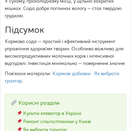
У сухому, прохолодному місці, у щільно закритих
мішках. Сода добре поглинає вологу — стає твердою
грудкою.
Підсумок
Кормова сода — простий і ефективний інструмент
управління здоров’ям тварин. Особливо важлива для
високопродуктивних молочних корів і інтенсивної
відгодівлі. Інвестиція мінімальна — повернення значне.
Пов’язані матеріали:
Кормові добавки
·
Як вибрати
трактор
.
Корисні розділи
Купити елеватор в Україні
Ремонт сільгосптехніки у Києві
Як вибрати трактор