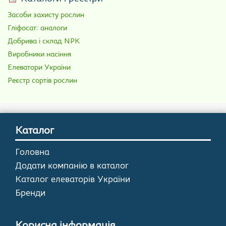
Засоби захисту рослин
Гліфосат: аналоги
Добрива і склад NPK
Виробники насіння
Елеватори України
Реєстр сортів рослин
Каталог
Головна
Додати компанію в каталог
Каталог елеваторів України
Бренди