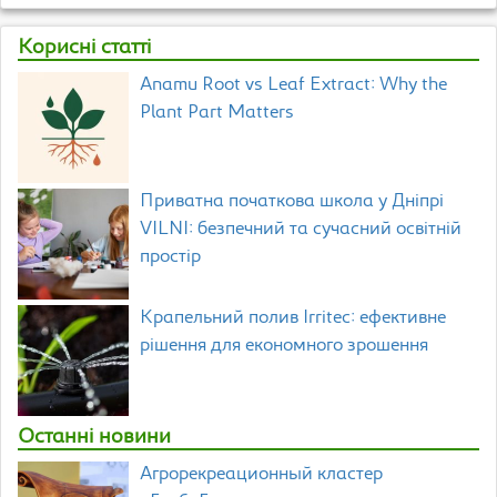
Корисні статті
Anamu Root vs Leaf Extract: Why the
Plant Part Matters
Приватна початкова школа у Дніпрі
VILNI: безпечний та сучасний освітній
простір
Крапельний полив Irritec: ефективне
рішення для економного зрошення
Останні новини
Агрорекреационный кластер