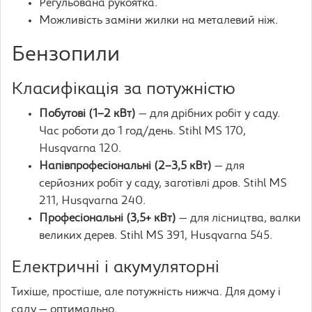
Регульована рукоятка.
Можливість заміни жилки на металевий ніж.
Бензопили
Класифікація за потужністю
Побутові (1–2 кВт)
— для дрібних робіт у саду.
Час роботи до 1 год/день. Stihl MS 170,
Husqvarna 120.
Напівпрофесіональні (2–3,5 кВт)
— для
серйозних робіт у саду, заготівлі дров. Stihl MS
211, Husqvarna 240.
Професіональні (3,5+ кВт)
— для лісництва, валки
великих дерев. Stihl MS 391, Husqvarna 545.
Електричні і акумуляторні
Тихіше, простіше, але потужність нижча. Для дому і
саду — оптимально.