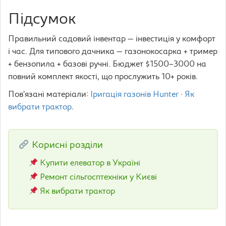
Підсумок
Правильний садовий інвентар — інвестиція у комфорт
і час. Для типового дачника — газонокосарка + тример
+ бензопила + базові ручні. Бюджет $1500–3000 на
повний комплект якості, що прослужить 10+ років.
Пов’язані матеріали:
Іригація газонів Hunter
·
Як
вибрати трактор
.
Корисні розділи
Купити елеватор в Україні
Ремонт сільгосптехніки у Києві
Як вибрати трактор