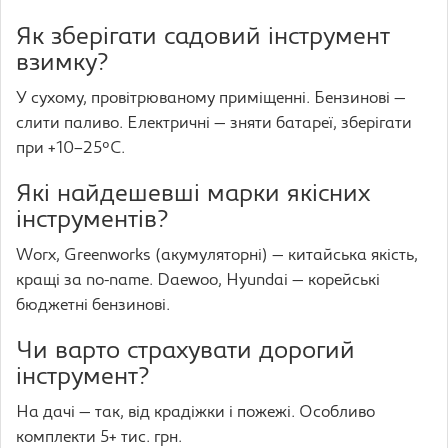
Як зберігати садовий інструмент
взимку?
У сухому, провітрюваному приміщенні. Бензинові —
слити паливо. Електричні — зняти батареї, зберігати
при +10–25°C.
Які найдешевші марки якісних
інструментів?
Worx, Greenworks (акумуляторні) — китайська якість,
кращі за no-name. Daewoo, Hyundai — корейські
бюджетні бензинові.
Чи варто страхувати дорогий
інструмент?
На дачі — так, від крадіжки і пожежі. Особливо
комплекти 5+ тис. грн.