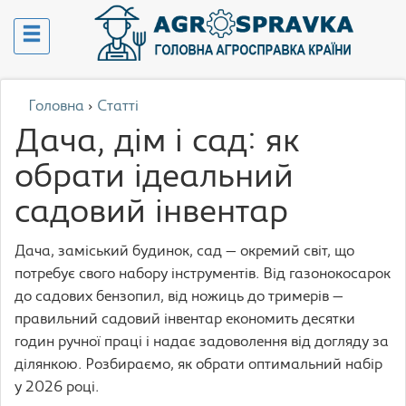
Головна
›
Статті
Дача, дім і сад: як
обрати ідеальний
садовий інвентар
Дача, заміський будинок, сад — окремий світ, що
потребує свого набору інструментів. Від газонокосарок
до садових бензопил, від ножиць до тримерів —
правильний садовий інвентар економить десятки
годин ручної праці і надає задоволення від догляду за
ділянкою. Розбираємо, як обрати оптимальний набір
у 2026 році.