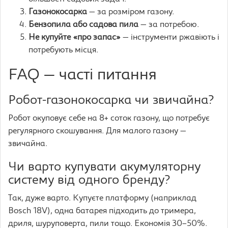
Газонокосарка
— за розміром газону.
Бензопила або садова пила
— за потребою.
Не купуйте «про запас»
— інструменти ржавіють і
потребують місця.
FAQ — часті питання
Робот-газонокосарка чи звичайна?
Робот окуповує себе на 8+ соток газону, що потребує
регулярного скошування. Для малого газону —
звичайна.
Чи варто купувати акумуляторну
систему від одного бренду?
Так, дуже варто. Купуєте платформу (наприклад
Bosch 18V), одна батарея підходить до тримера,
дриля, шуруповерта, пили тощо. Економія 30–50%.