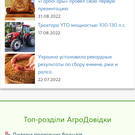
«ГорбоГоры» провел свою первую
презентацию
31.08.2022
Трактора YTO мощностью 100-130 л.с.
17.08.2022
Украина установила рекордные
результаты по сбору ячменя, ржи и
рапса
22.07.2022
Топ-розділи АгроДовідки