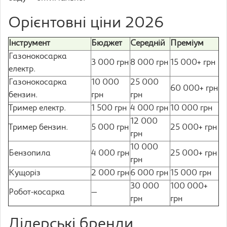
Орієнтовні ціни 2026
Інструмент
Бюджет
Середній
Преміум
Газонокосарка
3 000 грн
8 000 грн
15 000+ грн
електр.
Газонокосарка
10 000
25 000
60 000+ грн
бензин.
грн
грн
Тример електр.
1 500 грн
4 000 грн
10 000 грн
12 000
Тример бензин.
5 000 грн
25 000+ грн
грн
10 000
Бензопила
4 000 грн
25 000+ грн
грн
Кущоріз
2 000 грн
6 000 грн
15 000 грн
30 000
100 000+
Робот-косарка
—
грн
грн
Лідерські бренди