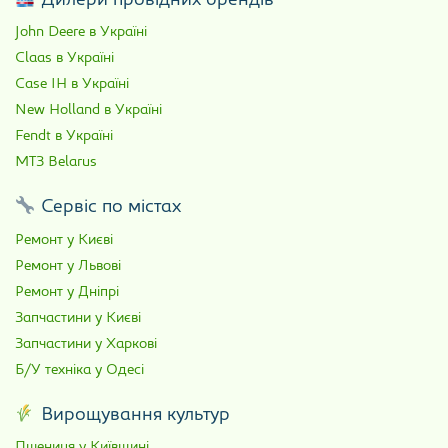
Дилери провідних брендів
John Deere в Україні
Claas в Україні
Case IH в Україні
New Holland в Україні
Fendt в Україні
МТЗ Belarus
Сервіс по містах
Ремонт у Києві
Ремонт у Львові
Ремонт у Дніпрі
Запчастини у Києві
Запчастини у Харкові
Б/У техніка у Одесі
Вирощування культур
Пшениця у Київщині