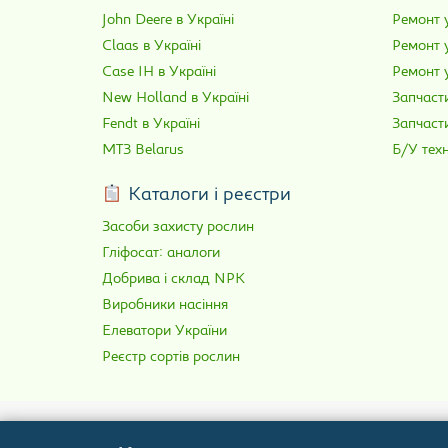
John Deere в Україні
Ремонт у
Claas в Україні
Ремонт 
Case IH в Україні
Ремонт у
New Holland в Україні
Запчасти
Fendt в Україні
Запчаст
МТЗ Belarus
Б/У техн
Каталоги і реєстри
Засоби захисту рослин
Гліфосат: аналоги
Добрива і склад NPK
Виробники насіння
Елеватори України
Реєстр сортів рослин