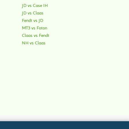
JD vs Case IH
JD vs Claas
Fendt vs JD
МТЗ vs Foton
Claas vs Fendt
NH vs Claas