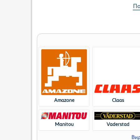
По
Amazone
Claas
Manitou
Vaderstad
Вид