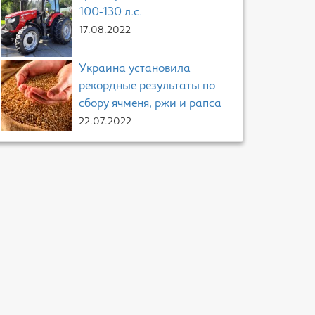
100-130 л.с.
17.08.2022
Украина установила
рекордные результаты по
сбору ячменя, ржи и рапса
22.07.2022