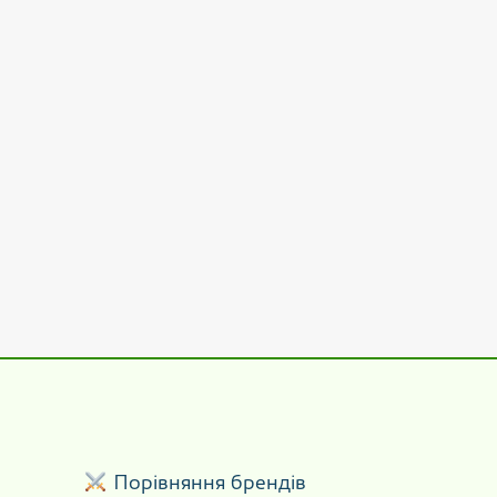
р
Порівняння брендів