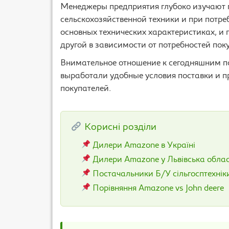
Менеджеры предприятия глубоко изучают 
сельскохозяйственной техники и при потр
основных технических характеристиках, и
другой в зависимости от потребностей пок
Внимательное отношение к сегодняшним п
выработали удобные условия поставки и 
покупателей.
Корисні розділи
Дилери Amazone в Україні
Дилери Amazone у Львівська обла
Постачальники Б/У сільгосптехнік
Порівняння Amazone vs John deere