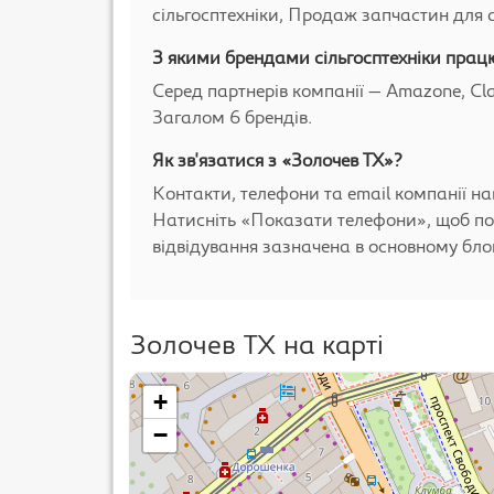
сільгосптехніки, Продаж запчастин для с
З якими брендами сільгосптехніки прац
Серед партнерів компанії — Amazone, Cla
Загалом 6 брендів.
Як зв'язатися з «Золочев ТХ»?
Контакти, телефони та email компанії на
Натисніть «Показати телефони», щоб по
відвідування зазначена в основному блоц
Золочев ТХ на карті
+
−