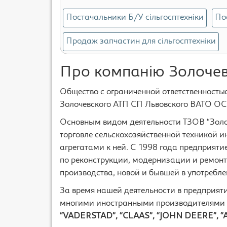
Постачальники Б/У сільгосптехніки
По
Продаж запчастин для сільгосптехніки
Про компанію Золочев
Общество с ограниченной ответственност
Золочевского АТП СП Львовского ВАТО ОС
Основным видом деятельности ТЗОВ “Золоче
торговле сельскохозяйственной техникой и
агрегатами к ней. С 1998 года предприяти
по реконструкции, модернизации и ремонт
производства, новой и бывшей в употребле
За время нашей деятельности в предприят
многими иностранными производителями 
“VADERSTAD”, “CLAAS”, “JOHN DEERE”, 