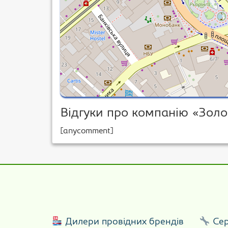
Відгуки про компанію «Золо
[anycomment]
Дилери провідних брендів
Сер