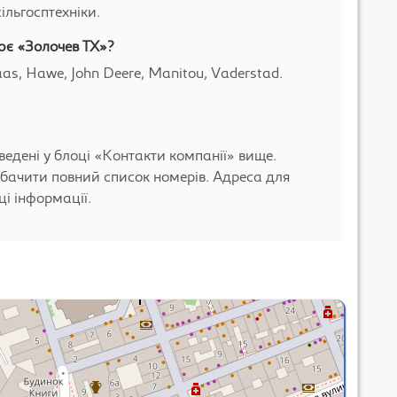
ільгосптехніки.
ює «Золочев ТХ»?
as, Hawe, John Deere, Manitou, Vaderstad.
ведені у блоці «Контакти компанії» вище.
бачити повний список номерів. Адреса для
і інформації.