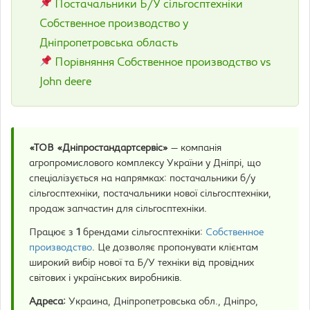
Постачальники Б/У сільгосптехніки
Собственное производство у
Дніпропетровська область
Порівняння Собственное производство vs
John deere
«ТОВ «Дніпростандартсервіс»
— компанія
агропромислового комплексу України у Дніпрі, що
спеціалізується на напрямках: постачальники б/у
сільгосптехніки, постачальники нової сільгосптехніки,
продаж запчастин для сільгосптехніки.
Працює з
1
брендами сільгосптехніки:
Собственное
производство
. Це дозволяє пропонувати клієнтам
широкий вибір нової та Б/У техніки від провідних
світових і українських виробників.
Адреса:
Украина, Дніпропетровська обл., Дніпро,