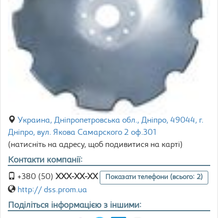
Украина, Дніпропетровська обл., Дніпро, 49044, г.
Дніпро, вул. Якова Самарского 2 оф.301
(натисніть на адресу, щоб подивитися на карті)
Контакти компанії:
+380 (50)
XXX-XX-XX
Показати телефони (всього: 2)
http:// dss.prom.ua
Поділіться інформацією з іншими: