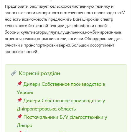
Предприяти реализует сельскохозяйственную технику и
запасные части импортного и отечественного производства.У
нас есть возможность предложить Вам широкий спектр
сельскохозяйственной техники для обработки полей –
бороны,культиваторы,плуги,лущильники,комбинированные
агрегаты,сеялки,опрыскиватели,косилки.Оборудование для
очистки и транспортировки зерна.Большой ассортимент
запасных частей.
Корисні розділи
Дилери Собственное производство в
Україні
Дилери Собственное производство у
Дніпропетровська область
Постачальники Б/У сільгосптехніки у
Дніпро