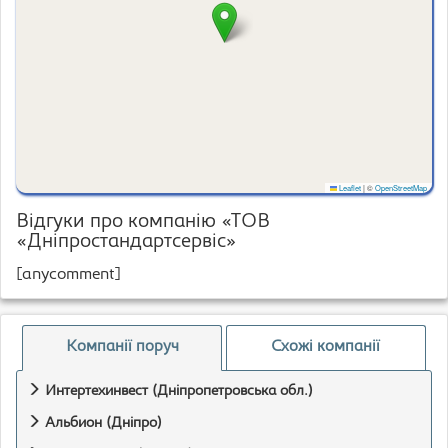
Leaflet
|
©
OpenStreetMap
Відгуки про компанію «ТОВ
«Дніпростандартсервіс»
[anycomment]
Компанії поруч
Схожі компанії
Интертехинвест (Дніпропетровська обл.)
Альбион (Дніпро)