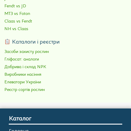
Fendt vs JD
МТЗ vs Foton
Claas vs Fendt
NH vs Claas
Каталоги і реєстри
Засоби захисту рослин
Гліфосат: аналоги
Добрива і склад NPK
Виробники насіння
Елеватори України
Реєстр сортів рослин
Каталог