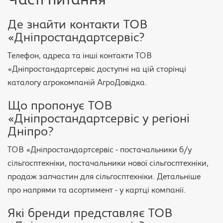
Часті питання
Де знайти контакти ТОВ
«Дніпростандартсервіс?
Телефон, адреса та інші контакти ТОВ
«Дніпростандартсервіс доступні на цій сторінці
каталогу агрокомпаній АгроДовідка.
Що пропонує ТОВ
«Дніпростандартсервіс у регіоні
Дніпро?
ТОВ «Дніпростандартсервіс - постачальники б/у
сільгосптехніки, постачальники нової сільгосптехніки,
продаж запчастин для сільгосптехніки. Детальніше
про напрями та асортимент - у картці компанії.
Які бренди представляє ТОВ