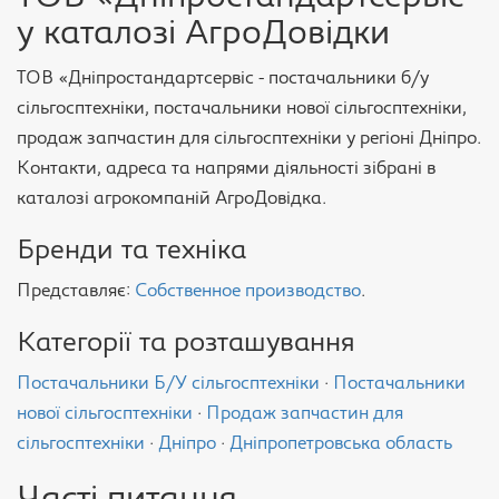
у каталозі АгроДовідки
ТОВ «Дніпростандартсервіс - постачальники б/у
сільгосптехніки, постачальники нової сільгосптехніки,
продаж запчастин для сільгосптехніки у регіоні Дніпро.
Контакти, адреса та напрями діяльності зібрані в
каталозі агрокомпаній АгроДовідка.
Бренди та техніка
Представляє:
Собственное производство
.
Категорії та розташування
Постачальники Б/У сільгосптехніки
·
Постачальники
нової сільгосптехніки
·
Продаж запчастин для
сільгосптехніки
·
Дніпро
·
Дніпропетровська область