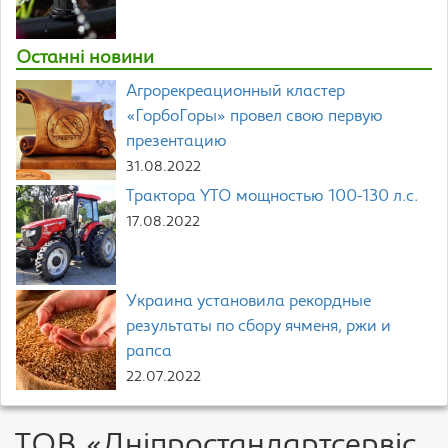
Останні новини
Агрорекреационный кластер
«ГорбоГоры» провел свою первую
презентацию
31.08.2022
Трактора YTO мощностью 100-130 л.с.
17.08.2022
Украина установила рекордные
результаты по сбору ячменя, ржи и
рапса
22.07.2022
ТОВ «Дніпростандартсервіс