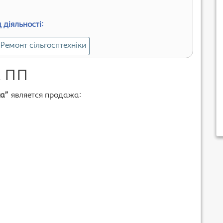
 діяльності:
Ремонт сільгосптехніки
а ПП
а”
является продажа: