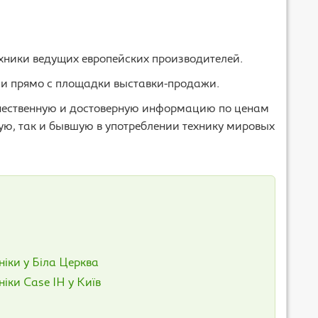
хники ведущих европейских производителей.
ли прямо с площадки выставки-продажи.
чественную и достоверную информацию по ценам
вую, так и бывшую в употреблении технику мировых
ніки у Біла Церква
іки Case IH у Київ