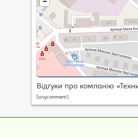
−
Відгуки про компанію «Тех
[anycomment]