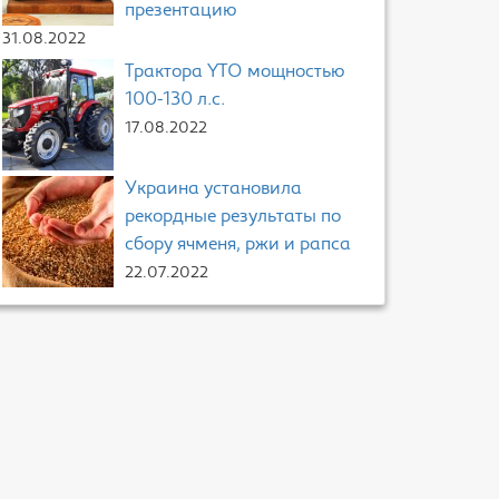
презентацию
31.08.2022
Трактора YTO мощностью
100-130 л.с.
17.08.2022
Украина установила
рекордные результаты по
сбору ячменя, ржи и рапса
22.07.2022