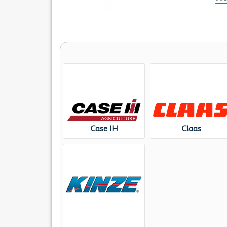
Case IH
Claas