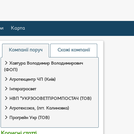
ри
Карта
Компанії поруч
Схожі компанії
Хавтура Володимир Володимирович
(ФОП)
Агротехцентр ЧП (Київ)
Інтерагросвет
НВП “УКРЗООВЕТПРОМПОСТАЧ (ТОВ)
Агротехсоюз, (пгт. Калиновка)
Прогрейн Укр (ТОВ)
Корисні статті