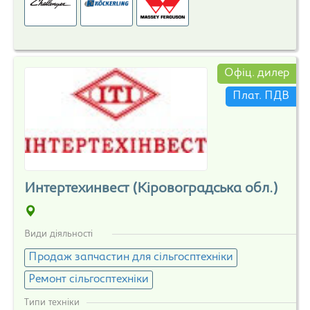
Офіц. дилер
Плат. ПДВ
Интертехинвест (Кіровоградська обл.)
Види діяльності
Продаж запчастин для сільгосптехніки
Ремонт сільгосптехніки
Типи техніки