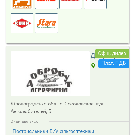
Офіц. дилер
Добробут
Плат. ПДВ
Кіровоградська обл., с. Соколовское, вул.
Автолюбителей, 5
Види діяльності
Постачальники Б/У сільгосптехніки