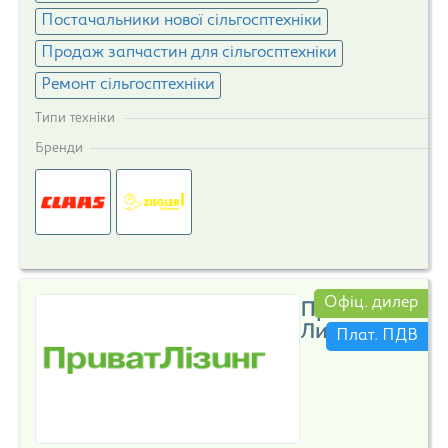
Постачальники нової сільгосптехніки
Продаж запчастин для сільгосптехніки
Ремонт сільгосптехніки
Типи техніки
Бренди
Офіц. дилер
Приват
Лизинг
Плат. ПДВ