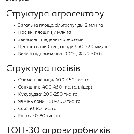
Структура агросектору
Загальна площа сільгоспугідь: 2 млн га
Посівні площі: 1,7 млн га
Звичайні і південні чорноземи
Центральний Степ, опади 450-520 мм/рік
Великі підприємства: 300+, ФГ: 2 500+
Структура посівів
Озима пшениця: 400-450 тис. га
Соняшник: 400-450 тис. га (лідер)
Кукурудза: 200-250 тис. га
Ячмінь ярий: 150-200 тис. га
Соя: 50-80 тис. га
Ріпак: 50-80 тис. га
ТОП-30 агровиробників