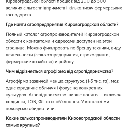
Кіровоградської області працює від 200 до 500
великих сільгосппідприємств і кілька тисяч фермерських
господарств.
Где найти агропредприятия Кировоградской области?
Полный каталог агропроизводителей Кировоградской
области с контактами и адресами доступен на этой
странице. Можно фильтровать по бренду техники, виду
деятельности (сельхозпредприятия, агрохолдинги,
фермерские хозяйства) и району.
Чим відрізняється агрофірма від агропідприємства?
Агрофірма зазвичай менша структура (1-5 тис. га), має
одне юридичне обличчя і фокус на конкретних
культурах. Агропідприємство ширше поняття — включає
холдинги, ТОВ, ФГ та їх об’єднання. У каталозі ми
показуємо обидва типи.
Какие сельхозпроизводители Кировоградской области
самые крупные?