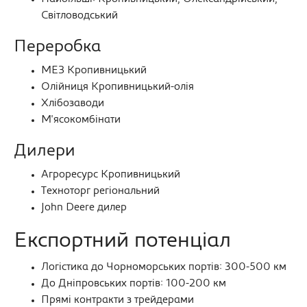
Світловодський
Переробка
МЕЗ Кропивницький
Олійниця Кропивницький-олія
Хлібозаводи
М'ясокомбінати
Дилери
Агроресурс Кропивницький
Техноторг регіональний
John Deere дилер
Експортний потенціал
Логістика до Чорноморських портів: 300-500 км
До Дніпровських портів: 100-200 км
Прямі контракти з трейдерами