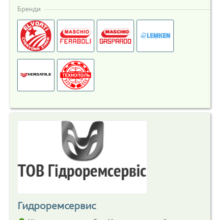
Бренди
Гидроремсервис