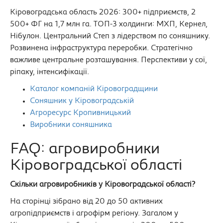
Кіровоградська область 2026: 300+ підприємств, 2
500+ ФГ на 1,7 млн га. ТОП-3 холдинги: МХП, Кернел,
Нібулон. Центральний Степ з лідерством по соняшнику.
Розвинена інфраструктура переробки. Стратегічно
важливе центральне розташування. Перспективи у сої,
ріпаку, інтенсифікації.
Каталог компаній Кіровоградщини
Соняшник у Кіровоградській
Агроресурс Кропивницький
Виробники соняшника
FAQ: агровиробники
Кіровоградської області
Скільки агровиробників у Кіровоградської області?
На сторінці зібрано від 20 до 50 активних
агропідприємств і агрофірм регіону. Загалом у