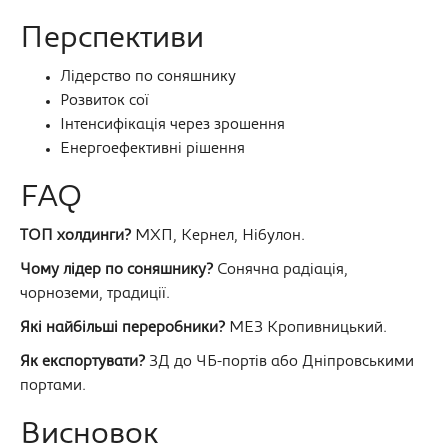
Перспективи
Лідерство по соняшнику
Розвиток сої
Інтенсифікація через зрошення
Енергоефективні рішення
FAQ
ТОП холдинги?
МХП, Кернел, Нібулон.
Чому лідер по соняшнику?
Сонячна радіація,
чорноземи, традиції.
Які найбільші переробники?
МЕЗ Кропивницький.
Як експортувати?
ЗД до ЧБ-портів або Дніпровськими
портами.
Висновок