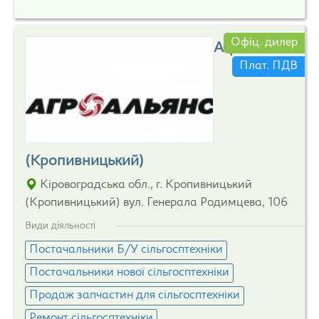
Офіц. дилер
Агроальянс
Плат. ПДВ
(Кропивницький)
Кіровоградська обл., г. Кропивницький
(Кропивницький) вул. Генерала Родимцева, 106
Види діяльності
Постачальники Б/У сільгосптехніки
Постачальники нової сільгосптехніки
Продаж запчастин для сільгосптехніки
Ремонт сільгосптехніки