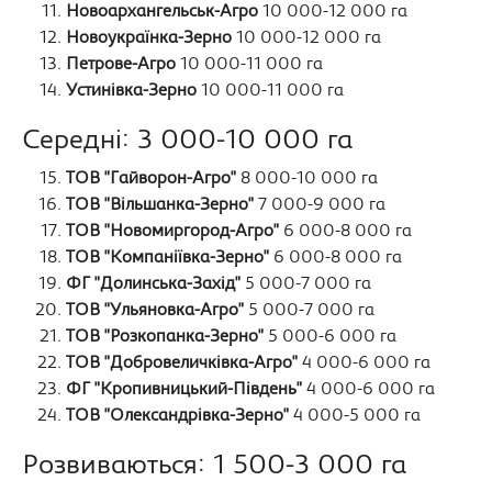
Новоархангельськ-Агро
10 000-12 000 га
Новоукраїнка-Зерно
10 000-12 000 га
Петрове-Агро
10 000-11 000 га
Устинівка-Зерно
10 000-11 000 га
Середні: 3 000-10 000 га
ТОВ "Гайворон-Агро"
8 000-10 000 га
ТОВ "Вільшанка-Зерно"
7 000-9 000 га
ТОВ "Новомиргород-Агро"
6 000-8 000 га
ТОВ "Компаніївка-Зерно"
6 000-8 000 га
ФГ "Долинська-Захід"
5 000-7 000 га
ТОВ "Ульяновка-Агро"
5 000-7 000 га
ТОВ "Розкопанка-Зерно"
5 000-6 000 га
ТОВ "Добровеличківка-Агро"
4 000-6 000 га
ФГ "Кропивницький-Південь"
4 000-6 000 га
ТОВ "Олександрівка-Зерно"
4 000-5 000 га
Розвиваються: 1 500-3 000 га