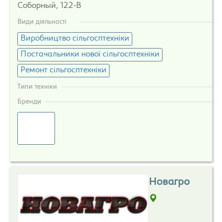
Соборный, 122-В
Види діяльності
Виробництво сільгосптехніки
Постачальники нової сільгосптехніки
Ремонт сільгосптехніки
Типи техніки
Бренди
Новагро