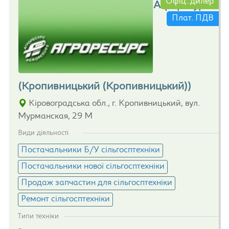
Офіц. дилер
Агроресурс
Плат. ПДВ
(Кропивницький (Кропивницький))
Кіровоградська обл., г. Кропивницький, вул.
Мурманская, 29 М
Види діяльності
Постачальники Б/У сільгосптехніки
Постачальники нової сільгосптехніки
Продаж запчастин для сільгосптехніки
Ремонт сільгосптехніки
Типи техніки