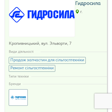
Гидросила
г.
Кропивницький, вул. Эльворти, 7
Види діяльності
Продаж запчастин для сільгосптехніки
Ремонт сільгосптехніки
Типи техніки
Бренди