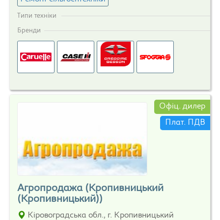
Типи техніки
Бренди
Офіц. дилер
Плат. ПДВ
Агропродажа (Кропивницький
(Кропивницький))
Кіровоградська обл., г. Кропивницький