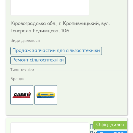
Кіровоградська обл., г. Кропивницький, вул.
Генерала Родимцева, 106
Види діяльності
Продаж запчастин для сільгосптехніки
Ремонт сільгосптехніки
Типи техніки
Бренди
Офіц. дилер
Приват