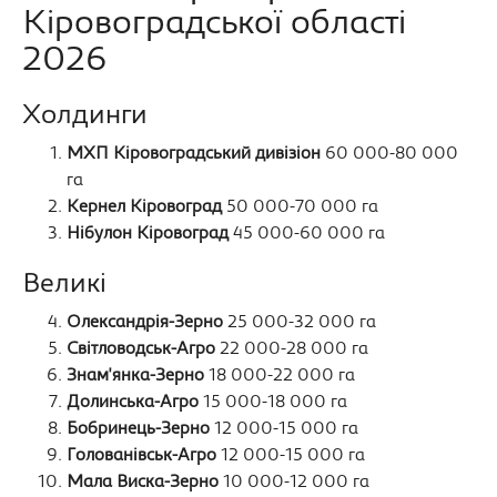
Кіровоградської області
2026
Холдинги
МХП Кіровоградський дивізіон
60 000-80 000
га
Кернел Кіровоград
50 000-70 000 га
Нібулон Кіровоград
45 000-60 000 га
Великі
Олександрія-Зерно
25 000-32 000 га
Світловодськ-Агро
22 000-28 000 га
Знам'янка-Зерно
18 000-22 000 га
Долинська-Агро
15 000-18 000 га
Бобринець-Зерно
12 000-15 000 га
Голованівськ-Агро
12 000-15 000 га
Мала Виска-Зерно
10 000-12 000 га