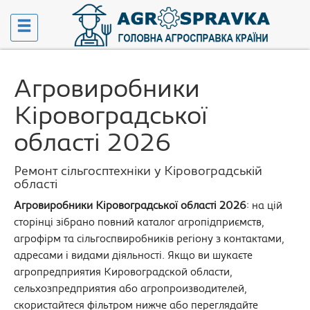
Агровиробники
Кіровоградської
області 2026
Ремонт сільгосптехніки у Кіровоградській
області
Агровиробники Кіровоградської області 2026
: на цій
сторінці зібрано повний каталог агропідприємств,
агрофірм та сільгоспвиробників регіону з контактами,
адресами і видами діяльності. Якщо ви шукаєте
агропредприятия Кировоградской области,
сельхозпредприятия або агропроизводителей,
скористайтеся фільтром нижче або переглядайте