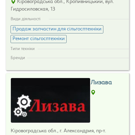
Кіровоградська обл., Кропивницький, вул.
Гидросиловская, 13
Види діяльності
Продаж запчастин для сільгосптехніки
Ремонт сільгосптехніки
Типи техніки
Бренди
Лизава
Кіровоградська обл., г. Александрия, пр-т.