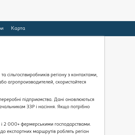
ри
Карта
 та сільгоспвиробників регіону з контактами,
або агропроизводителей, скористайтеся
а переробні підприємства. Дані оновлюються
ачальникам ЗЗР і насіння. Якщо потрібно
и і 2 000+ фермерськими господарствами.
ть до експортних маршрутів роблять регіон