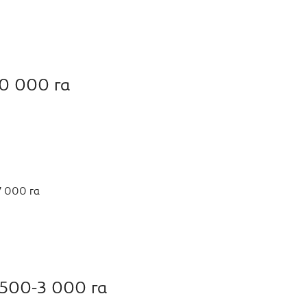
10 000 га
 000 га
 500-3 000 га