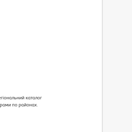
регіональний каталог
ьтрами по районах.