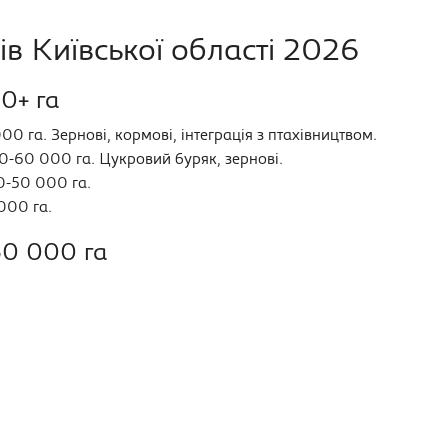
в Київської області 2026
0+ га
 га. Зернові, кормові, інтеграція з птахівництвом.
-60 000 га. Цукровий буряк, зернові.
-50 000 га.
000 га.
50 000 га