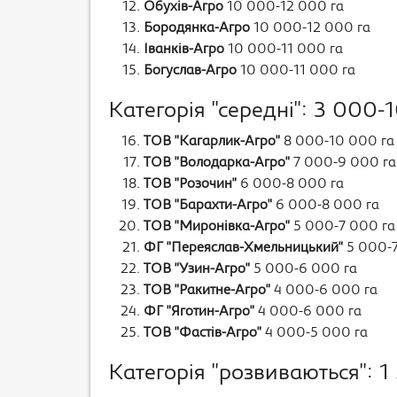
Обухів-Агро
10 000-12 000 га
Бородянка-Агро
10 000-12 000 га
Іванків-Агро
10 000-11 000 га
Богуслав-Агро
10 000-11 000 га
Категорія "середні": 3 000-
ТОВ "Кагарлик-Агро"
8 000-10 000 га
ТОВ "Володарка-Агро"
7 000-9 000 га
ТОВ "Розочин"
6 000-8 000 га
ТОВ "Барахти-Агро"
6 000-8 000 га
ТОВ "Миронівка-Агро"
5 000-7 000 га
ФГ "Переяслав-Хмельницький"
5 000-7
ТОВ "Узин-Агро"
5 000-6 000 га
ТОВ "Ракитне-Агро"
4 000-6 000 га
ФГ "Яготин-Агро"
4 000-6 000 га
ТОВ "Фастів-Агро"
4 000-5 000 га
Категорія "розвиваються": 1