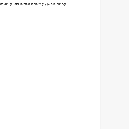
раний у регіональному довіднику