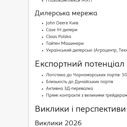
Птахокомплекси МХП
Дилерська мережа
John Deere Київ
Case IH дилери
Claas Polska
Тайтен Машинери
Український дилерські (Агроцентр, Тех
Експортний потенціал
Логістика до Чорноморських портів: 5
Близькість до Дунайських портів
Активна ЗД-перевалка
Прямі контракти з великими трейдера
Виклики і перспективи
Виклики 2026