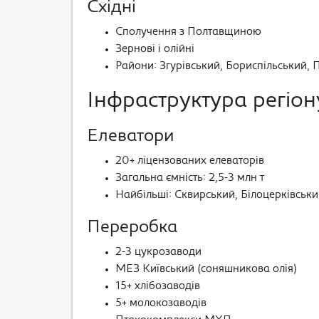
Східні
Сполучення з Полтавщиною
Зернові і олійні
Райони: Згурівський, Бориспільський,
Інфраструктура регіон
Елеватори
20+ ліцензованих елеваторів
Загальна ємність: 2,5-3 млн т
Найбільші: Сквирський, Білоцерківськ
Переробка
2-3 цукрозаводи
МЕЗ Київський (соняшникова олія)
15+ хлібозаводів
5+ молокозаводів