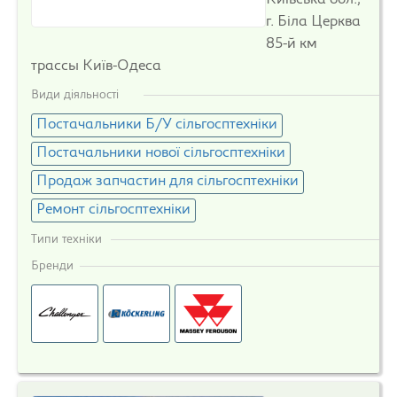
Київська обл.,
г. Біла Церква
85-й км
трассы Київ-Одеса
Види діяльності
Постачальники Б/У сільгосптехніки
Постачальники нової сільгосптехніки
Продаж запчастин для сільгосптехніки
Ремонт сільгосптехніки
Типи техніки
Бренди