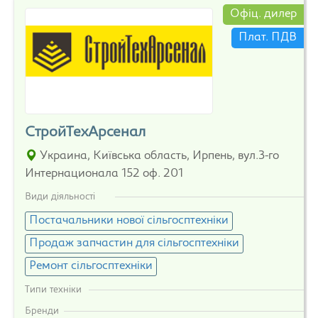
Офіц. дилер
Плат. ПДВ
СтройТехАрсенал
Украина, Київська область, Ирпень, вул.3-го
Интернационала 152 оф. 201
Види діяльності
Постачальники нової сільгосптехніки
Продаж запчастин для сільгосптехніки
Ремонт сільгосптехніки
Типи техніки
Бренди