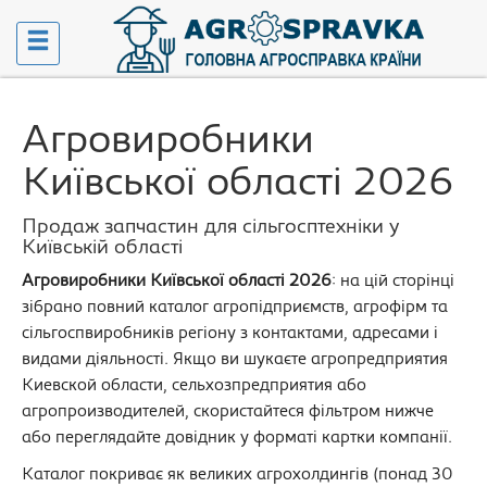
Агровиробники
Київської області 2026
Продаж запчастин для сільгосптехніки у
Київській області
Агровиробники Київської області 2026
: на цій сторінці
зібрано повний каталог агропідприємств, агрофірм та
сільгоспвиробників регіону з контактами, адресами і
видами діяльності. Якщо ви шукаєте агропредприятия
Киевской области, сельхозпредприятия або
агропроизводителей, скористайтеся фільтром нижче
або переглядайте довідник у форматі картки компанії.
Каталог покриває як великих агрохолдингів (понад 30