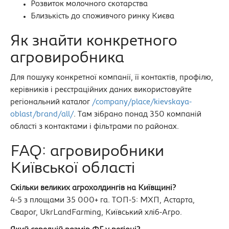
Розвиток молочного скотарства
Близькість до споживчого ринку Києва
Як знайти конкретного
агровиробника
Для пошуку конкретної компанії, її контактів, профілю,
керівників і реєстраційних даних використовуйте
регіональний каталог
/company/place/kievskaya-
oblast/brand/all/
. Там зібрано понад 350 компаній
області з контактами і фільтрами по районах.
FAQ: агровиробники
Київської області
Скільки великих агрохолдингів на Київщині?
4-5 з площами 35 000+ га. ТОП-5: МХП, Астарта,
Сварог, UkrLandFarming, Київський хліб-Агро.