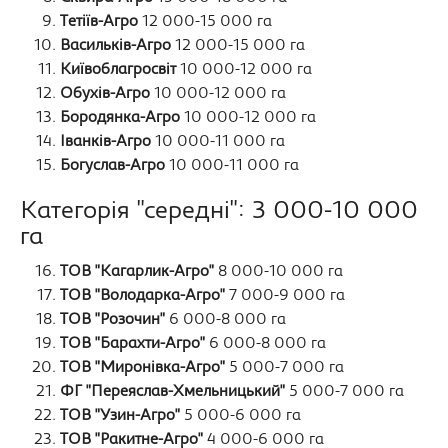
Тетіїв-Агро
12 000-15 000 га
Васильків-Агро
12 000-15 000 га
Київоблагросвіт
10 000-12 000 га
Обухів-Агро
10 000-12 000 га
Бородянка-Агро
10 000-12 000 га
Іванків-Агро
10 000-11 000 га
Богуслав-Агро
10 000-11 000 га
Категорія "середні": 3 000-10 000
га
ТОВ "Кагарлик-Агро"
8 000-10 000 га
ТОВ "Володарка-Агро"
7 000-9 000 га
ТОВ "Розочин"
6 000-8 000 га
ТОВ "Барахти-Агро"
6 000-8 000 га
ТОВ "Миронівка-Агро"
5 000-7 000 га
ФГ "Переяслав-Хмельницький"
5 000-7 000 га
ТОВ "Узин-Агро"
5 000-6 000 га
ТОВ "Ракитне-Агро"
4 000-6 000 га