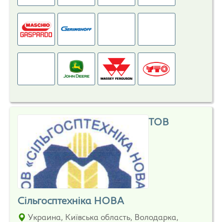
ТОВ
Сільгосптехніка НОВА
Украина, Київська область, Володарка,