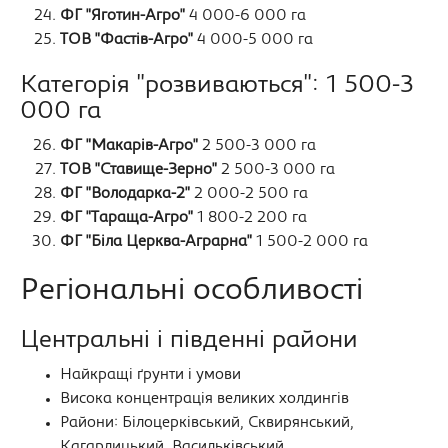
ФГ "Яготин-Агро"
4 000-6 000 га
ТОВ "Фастів-Агро"
4 000-5 000 га
Категорія "розвиваються": 1 500-3
000 га
ФГ "Макарів-Агро"
2 500-3 000 га
ТОВ "Ставище-Зерно"
2 500-3 000 га
ФГ "Володарка-2"
2 000-2 500 га
ФГ "Тараща-Агро"
1 800-2 200 га
ФГ "Біла Церква-Аграрна"
1 500-2 000 га
Регіональні особливості
Центральні і південні райони
Найкращі ґрунти і умови
Висока концентрація великих холдингів
Райони: Білоцерківський, Сквирянський,
Кагарлицький, Васильківський