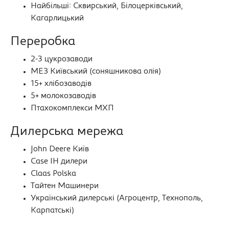
Найбільші: Сквирський, Білоцерківський,
Кагарлицький
Переробка
2-3 цукрозаводи
МЕЗ Київський (соняшникова олія)
15+ хлібозаводів
5+ молокозаводів
Птахокомплекси МХП
Дилерська мережа
John Deere Київ
Case IH дилери
Claas Polska
Тайтен Машинери
Український дилерські (Агроцентр, Технополь,
Карпатські)