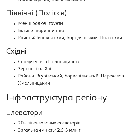
Північні (Полісся)
Менш родючі ґрунти
Більше тваринництва
Райони: Іванківський, Бородянський, Поліський
Східні
Сполучення з Полтавщиною
Зернові і олійні
Райони: Згурівський, Бориспільський, Переяслав-
Хмельницький
Інфраструктура регіону
Елеватори
20+ ліцензованих елеваторів
Загальна ємність: 2,5-3 млн т