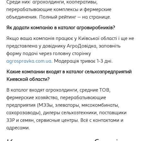
Среди них: агрохолдинги, кооперативы,
перерабатывающие комплексы и фермерские
объединения. Полный рейтинг — на странице.
Як додати компанію в каталог агровиробників?
Якщо ваша компанія працює у Київської області і ще не
представлена у довіднику АгроДовідка, заповніть
форму подачі через головну сторінку
agrospravka.com.ua
. Модерація триває 1-3 дні.
Какие компании входят в каталог сельхозпредприятий
Киевской области?
В каталог входят агрохолдинги, средние ТОВ,
фермерские хозяйства, перерабатывающие
предприятия (МЭЗы, элеваторы, мясокомбинаты,
сахарозаводы), дилеры сельхозтехники, поставщики
ЗЗР и семян, сервисные центры. Всё с контактами и
адресами.