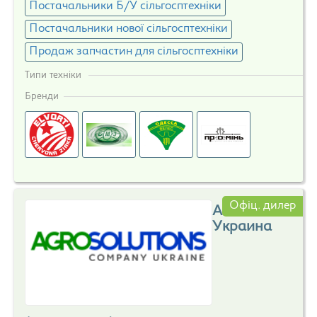
Постачальники Б/У сільгосптехніки
Постачальники нової сільгосптехніки
Продаж запчастин для сільгосптехніки
Типи техніки
Бренди
Офіц. дилер
АГСОЛКО
Украина