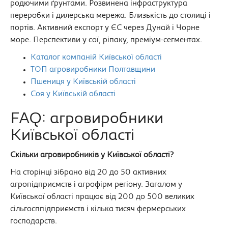
родючими ґрунтами. Розвинена інфраструктура
переробки і дилерська мережа. Близькість до столиці і
портів. Активний експорт у ЄС через Дунай і Чорне
море. Перспективи у сої, ріпаку, преміум-сегментах.
Каталог компаній Київської області
ТОП агровиробники Полтавщини
Пшениця у Київській області
Соя у Київській області
FAQ: агровиробники
Київської області
Скільки агровиробників у Київської області?
На сторінці зібрано від 20 до 50 активних
агропідприємств і агрофірм регіону. Загалом у
Київської області працює від 200 до 500 великих
сільгосппідприємств і кілька тисяч фермерських
господарств.