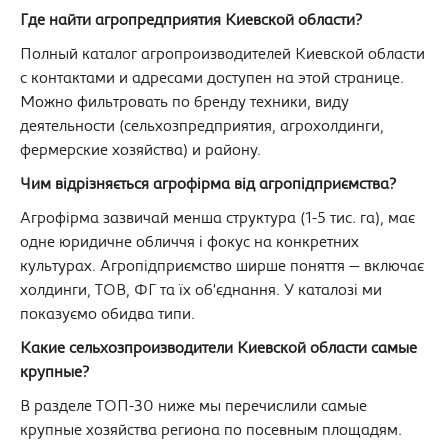
Где найти агропредприятия Киевской области?
Полный каталог агропроизводителей Киевской области
с контактами и адресами доступен на этой странице.
Можно фильтровать по бренду техники, виду
деятельности (сельхозпредприятия, агрохолдинги,
фермерские хозяйства) и району.
Чим відрізняється агрофірма від агропідприємства?
Агрофірма зазвичай менша структура (1-5 тис. га), має
одне юридичне обличчя і фокус на конкретних
культурах. Агропідприємство ширше поняття — включає
холдинги, ТОВ, ФГ та їх об’єднання. У каталозі ми
показуємо обидва типи.
Какие сельхозпроизводители Киевской области самые
крупные?
В разделе ТОП-30 ниже мы перечислили самые
крупные хозяйства региона по посевным площадям.