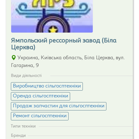
Ямпольский рессорный завод (Біла
Церква)
Украина, Київська область, Біла Церква, вул.
Гагарина, 9
Види діяльності
Виробництво сільгосптехніки
Оренда сільгосптехніки
Продаж запчастин для сільгосптехніки
Ремонт сільгосптехніки
Типи техніки
Бренди