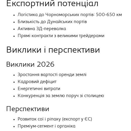
Експортний потенціал
Логістика до Чорноморських портів: 500-650 км
Близькість до Дунайських портів
Активна ЗД-перевалка
Прямі контракти з великими трейдерами
Виклики і перспективи
Виклики 2026
Зростання вартості оренди землі
Кадровий дефіцит
Енергетичні витрати
Конкуренція за землю поруч зі столицею
Перспективи
Розвиток сої і ріпаку (експорт у ЄС)
Преміум-сегмент і органіка