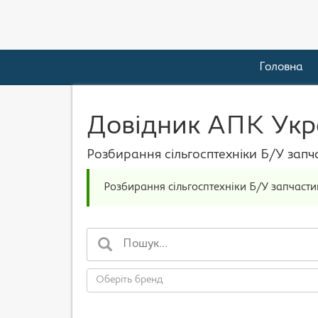
Головна
Довідник АПК Укра
Розбирання сільгосптехніки Б/У запч
Розбирання сільгосптехніки Б/У запчастин
Оберіть бренд