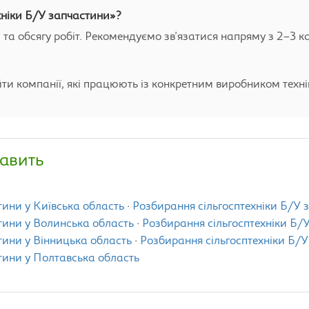
хніки Б/У запчастини»?
и та обсягу робіт. Рекомендуємо зв'язатися напряму з 2–3 к
ти компанії, які працюють із конкретним виробником техні
авить
тини у Київська область
·
Розбирання сільгосптехніки Б/У 
тини у Волинська область
·
Розбирання сільгосптехніки Б/
тини у Вінницька область
·
Розбирання сільгосптехніки Б/
тини у Полтавська область