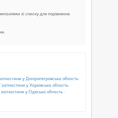
омпаніями зі списку для порівняння.
ки.
запчастини у Дніпропетровська область
·
У запчастини у Харківська область
·
У запчастини у Одеська область
·