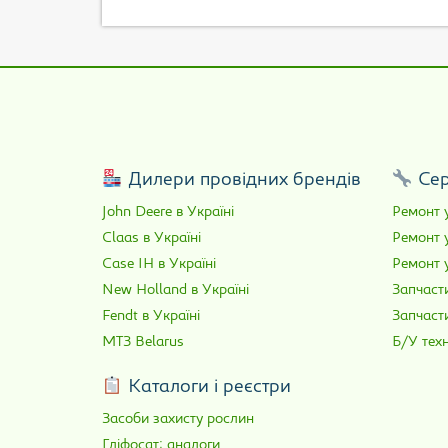
Дилери провідних брендів
Сер
John Deere в Україні
Ремонт у
Claas в Україні
Ремонт 
Case IH в Україні
Ремонт у
New Holland в Україні
Запчасти
Fendt в Україні
Запчаст
МТЗ Belarus
Б/У техн
Каталоги і реєстри
Засоби захисту рослин
Гліфосат: аналоги