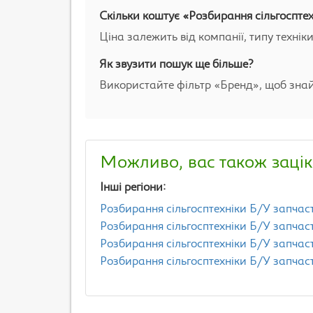
Скільки коштує «Розбирання сільгоспте
Ціна залежить від компанії, типу технік
Як звузити пошук ще більше?
Використайте фільтр «Бренд», щоб знай
Можливо, вас також зацік
Інші регіони:
Розбирання сільгосптехніки Б/У запчас
Розбирання сільгосптехніки Б/У запчас
Розбирання сільгосптехніки Б/У запчас
Розбирання сільгосптехніки Б/У запчас