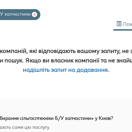
/У запчастини
x
Пок
компаній, які відповідають вашому запиту, не
 пошук. Якщо ви власник компанії та не знайшл
надішліть запит на додавання
.
бирання сільгосптехніки Б/У запчастини» у Києві?
дають саме цю послугу.