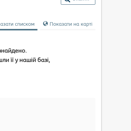
азати списком
Показати на карті
 знайдено.
и її у нашій базі,