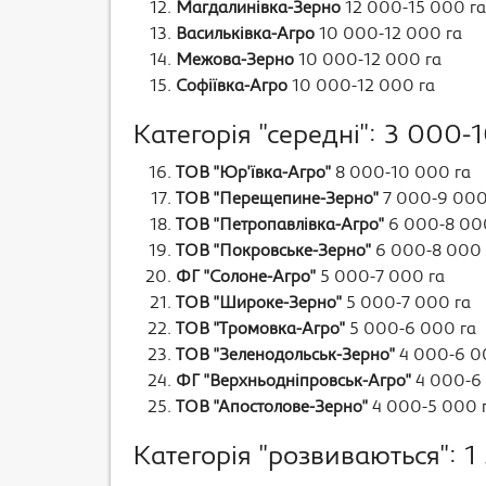
Магдалинівка-Зерно
12 000-15 000 га
Васильківка-Агро
10 000-12 000 га
Межова-Зерно
10 000-12 000 га
Софіївка-Агро
10 000-12 000 га
Категорія "середні": 3 000-
ТОВ "Юр'ївка-Агро"
8 000-10 000 га
ТОВ "Перещепине-Зерно"
7 000-9 000
ТОВ "Петропавлівка-Агро"
6 000-8 00
ТОВ "Покровське-Зерно"
6 000-8 000 
ФГ "Солоне-Агро"
5 000-7 000 га
ТОВ "Широке-Зерно"
5 000-7 000 га
ТОВ "Тромовка-Агро"
5 000-6 000 га
ТОВ "Зеленодольськ-Зерно"
4 000-6 0
ФГ "Верхньодніпровськ-Агро"
4 000-6
ТОВ "Апостолове-Зерно"
4 000-5 000 
Категорія "розвиваються": 1