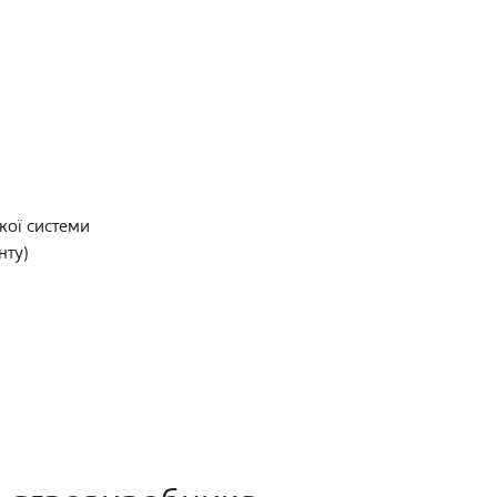
кої системи
нту)