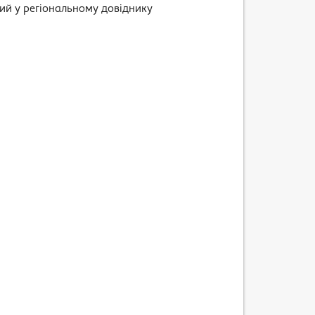
ний у регіональному довіднику