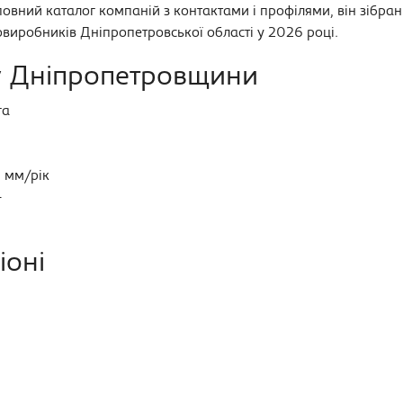
овний каталог компаній з контактами і профілями, він зібра
виробників Дніпропетровської області у 2026 році.
у Дніпропетровщини
га
 мм/рік
+
іоні