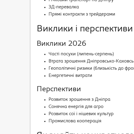
Річковий транспорт по Дніпру
ЗД-перевалка
Прямі контракти з трейдерами
Виклики і перспективи
Виклики 2026
Часті посухи (липень-серпень)
Втрата зрошення Дніпровсько-Каховсь
Геополітичні ризики (близькість до фро
Енергетичні витрати
Перспективи
Розвиток зрошення з Дніпра
Сонячна енергія для агро
Розвиток сої і нішевих культур
Промислова кооперація