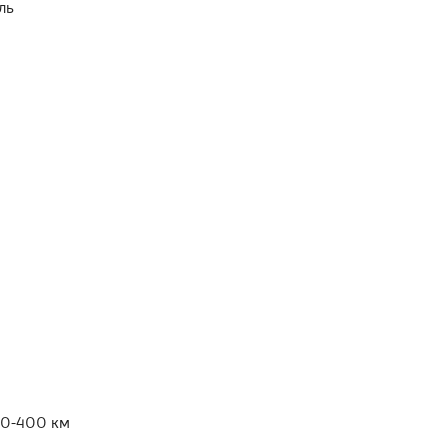
ль
50-400 км