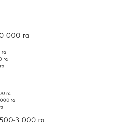
10 000 га
 га
0 га
га
00 га
 000 га
га
 500-3 000 га