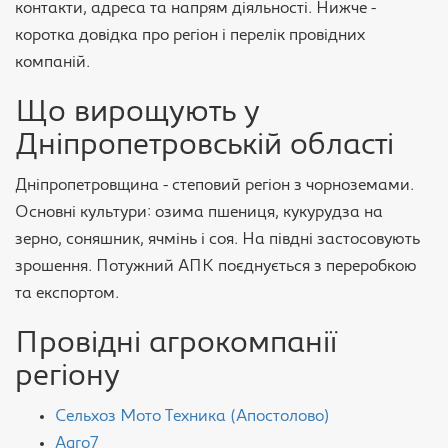
контакти, адреса та напрям діяльності. Нижче -
коротка довідка про регіон і перелік провідних
компаній.
Що вирощують у
Дніпропетровській області
Дніпропетровщина - степовий регіон з чорноземами.
Основні культури: озима пшениця, кукурудза на
зерно, соняшник, ячмінь і соя. На півдні застосовують
зрошення. Потужний АПК поєднується з переробкою
та експортом.
Провідні агрокомпанії
регіону
Сельхоз Мото Техника (Апостолово)
Agro7