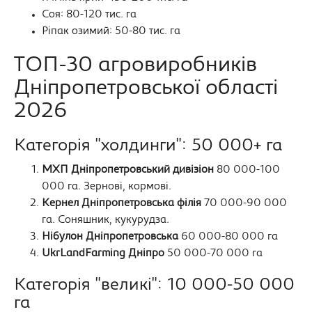
Соя: 80-120 тис. га
Ріпак озимий: 50-80 тис. га
ТОП-30 агровиробників
Дніпропетровської області
2026
Категорія "холдинги": 50 000+ га
МХП Дніпропетровський дивізіон
80 000-100
000 га. Зернові, кормові.
Кернел Дніпропетровська філія
70 000-90 000
га. Соняшник, кукурудза.
Нібулон Дніпропетровська
60 000-80 000 га
UkrLandFarming Дніпро
50 000-70 000 га
Категорія "великі": 10 000-50 000
га