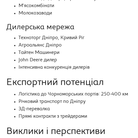
М'ясокомбінати
Молокозаводи
Дилерська мережа
Техноторг Дніпро, Кривий Ріг
Агроальянс Дніпро
Тайтен Машинери
John Deere дилер
Інтенсивна конкуренція дилерів
Експортний потенціал
Логістика до Чорноморських портів: 250-400 км
Річковий транспорт по Дніпру
ЗД-перевалка
Прямі контракти з трейдерами
Виклики і перспективи