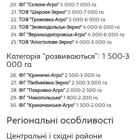
ФГ "Солоне-Агро"
5 000-7 000 га
ТОВ "Широке-Зерно"
5 000-7 000 га
ТОВ "Тромовка-Агро"
5 000-6 000 га
ТОВ "Зеленодольськ-Зерно"
4 000-6 000 га
ФГ "Верхньодніпровськ-Агро"
4 000-6 000 га
ТОВ "Апостолове-Зерно"
4 000-5 000 га
Категорія "розвиваються": 1 500-3
000 га
ФГ "Криничкі-Агро"
2 500-3 000 га
ФГ "Любимівка-Зерно"
2 500-3 000 га
ФГ "Покровка-Агро"
2 000-2 500 га
ФГ "Никопольське"
1 800-2 200 га
ФГ "Криничанське-Агро"
1 500-2 000 га
Регіональні особливості
Центральні і східні райони