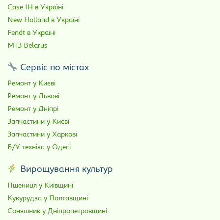
Case IH в Україні
New Holland в Україні
Fendt в Україні
МТЗ Belarus
Сервіс по містах
Ремонт у Києві
Ремонт у Львові
Ремонт у Дніпрі
Запчастини у Києві
Запчастини у Харкові
Б/У техніка у Одесі
Вирощування культур
Пшениця у Київщині
Кукурудза у Полтавщині
Соняшник у Дніпропетровщині