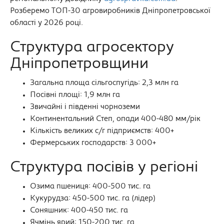
Розберемо ТОП-30 агровиробників Дніпропетровської
області у 2026 році.
Структура агросектору
Дніпропетровщини
Загальна площа сільгоспугідь: 2,3 млн га
Посівні площі: 1,9 млн га
Звичайні і південні чорноземи
Континентальний Степ, опади 400-480 мм/рік
Кількість великих с/г підприємств: 400+
Фермерських господарств: 3 000+
Структура посівів у регіоні
Озима пшениця: 400-500 тис. га
Кукурудза: 450-500 тис. га (лідер)
Соняшник: 400-450 тис. га
Ячмінь ярий: 150-200 тис. га