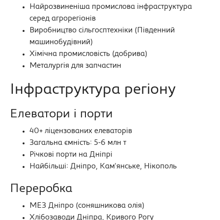
Найрозвиненіша промислова інфраструктура
серед агрорегіонів
Виробництво сільгосптехніки (Південний
машинобудівний)
Хімічна промисловість (добрива)
Металургія для запчастин
Інфраструктура регіону
Елеватори і порти
40+ ліцензованих елеваторів
Загальна ємність: 5-6 млн т
Річкові порти на Дніпрі
Найбільші: Дніпро, Кам'янське, Нікополь
Переробка
МЕЗ Дніпро (соняшникова олія)
Хлібозаводи Дніпра, Кривого Рогу