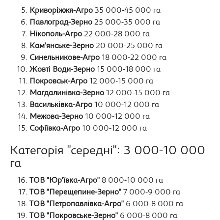
Криворіжжя-Агро
35 000-45 000 га
Павлоград-Зерно
25 000-35 000 га
Нікополь-Агро
22 000-28 000 га
Кам'янське-Зерно
20 000-25 000 га
Синельникове-Агро
18 000-22 000 га
Жовті Води-Зерно
15 000-18 000 га
Покровськ-Агро
12 000-15 000 га
Магдалинівка-Зерно
12 000-15 000 га
Васильківка-Агро
10 000-12 000 га
Межова-Зерно
10 000-12 000 га
Софіївка-Агро
10 000-12 000 га
Категорія "середні": 3 000-10 000
га
ТОВ "Юр'ївка-Агро"
8 000-10 000 га
ТОВ "Перещепине-Зерно"
7 000-9 000 га
ТОВ "Петропавлівка-Агро"
6 000-8 000 га
ТОВ "Покровське-Зерно"
6 000-8 000 га