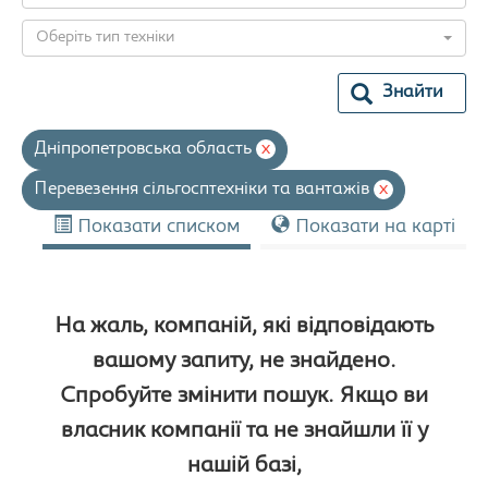
Оберіть тип техніки
Знайти
Дніпропетровська область
x
Перевезення сільгосптехніки та вантажів
x
Показати списком
Показати на карті
На жаль, компаній, які відповідають
вашому запиту, не знайдено.
Спробуйте змінити пошук. Якщо ви
власник компанії та не знайшли її у
нашій базі,