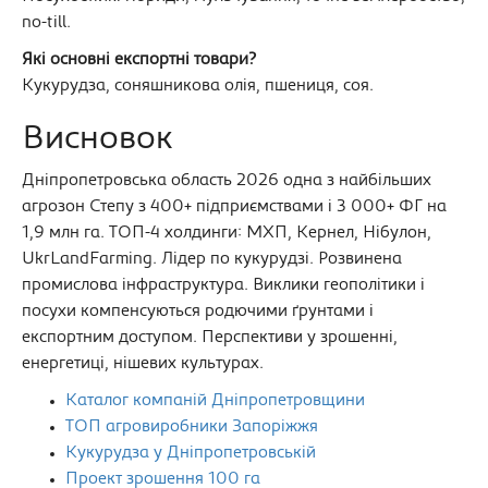
no-till.
Які основні експортні товари?
Кукурудза, соняшникова олія, пшениця, соя.
Висновок
Дніпропетровська область 2026 одна з найбільших
агрозон Степу з 400+ підприємствами і 3 000+ ФГ на
1,9 млн га. ТОП-4 холдинги: МХП, Кернел, Нібулон,
UkrLandFarming. Лідер по кукурудзі. Розвинена
промислова інфраструктура. Виклики геополітики і
посухи компенсуються родючими ґрунтами і
експортним доступом. Перспективи у зрошенні,
енергетиці, нішевих культурах.
Каталог компаній Дніпропетровщини
ТОП агровиробники Запоріжжя
Кукурудза у Дніпропетровській
Проект зрошення 100 га