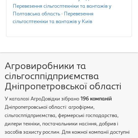
Перевезення сільгосптехніки та вантажів у
Полтавська область
·
Перевезення
сільгосптехніки та вантажів у Київ
Агровиробники та
сільгосппідприємства
Дніпропетровської області
У каталозі АгроДовідки зібрано
196 компаній
Дніпропетровської області: агрофірми,
сільгосппідприємства, фермерські господарства,
дилери техніки, постачальники насіння, добрив і
засобів захисту рослин. Для кожної компанії доступні