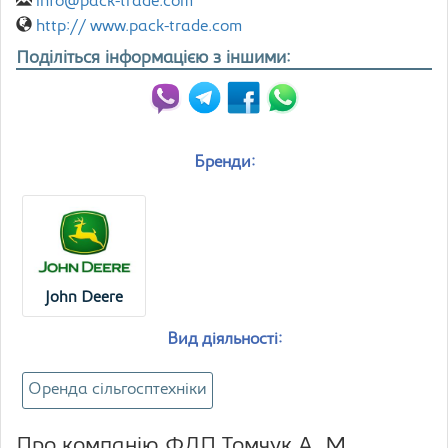
info@pack-trade.com
http:// www.pack-trade.com
Поділіться інформацією з іншими:
Бренди:
John Deere
Вид діяльності:
Оренда сільгосптехніки
Про компанію ФЛП Томчук А. М.