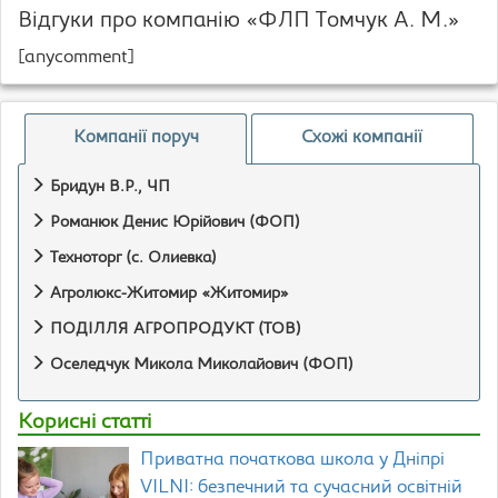
Відгуки про компанію «ФЛП Томчук А. М.»
[anycomment]
Компанії поруч
Схожі компанії
Бридун В.Р., ЧП
Романюк Денис Юрійович (ФОП)
Техноторг (с. Олиевка)
Агролюкс-Житомир «Житомир»
ПОДІЛЛЯ АГРОПРОДУКТ (ТОВ)
Оселедчук Микола Миколайович (ФОП)
Корисні статті
Приватна початкова школа у Дніпрі
VILNI: безпечний та сучасний освітній