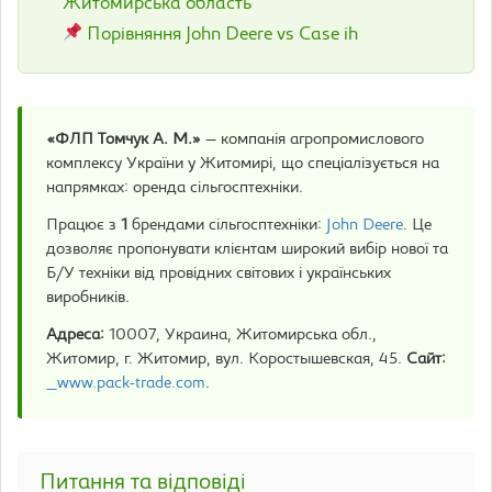
Житомирська область
Порівняння John Deere vs Case ih
«ФЛП Томчук А. М.»
— компанія агропромислового
комплексу України у Житомирі, що спеціалізується на
напрямках: оренда сільгосптехніки.
Працює з
1
брендами сільгосптехніки:
John Deere
. Це
дозволяє пропонувати клієнтам широкий вибір нової та
Б/У техніки від провідних світових і українських
виробників.
Адреса:
10007, Украина, Житомирська обл.,
Житомир, г. Житомир, вул. Коростышевская, 45.
Сайт:
_www.pack-trade.com
.
Питання та відповіді