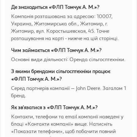
Де знаходиться «ФЛП Томчук А. М.»?
Компанія розташована за адресою: 10007,
Украина, Житомирська обл., Житомир, г.
Житомир, вул. Коростышевская, 45. Точне
розташування на карті - нижче на цій сторінці.
Чим займається «ФЛП Томчук А. М.»?
Основні види діяльності: Оренда сільгосптехніки.
З якими брендами сільгосптехніки працює
«ФЛП Томчук А. М.»?
Серед партнерів компанії — John Deere. Загалом 1
бренд.
Як зв'язатися з «ФЛП Томчук А. М.»?
Контакти, телефони та email компанії наведені у
блоці «Контакти компанії» вище. Натисніть
«Показати телефони», щоб побачити повний