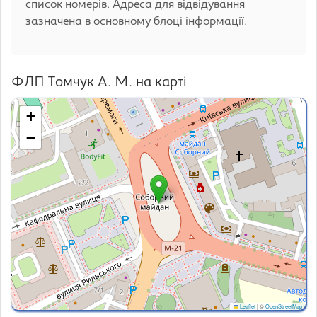
список номерів. Адреса для відвідування
зазначена в основному блоці інформації.
ФЛП Томчук А. М. на карті
+
−
Leaflet
|
©
OpenStreetMap