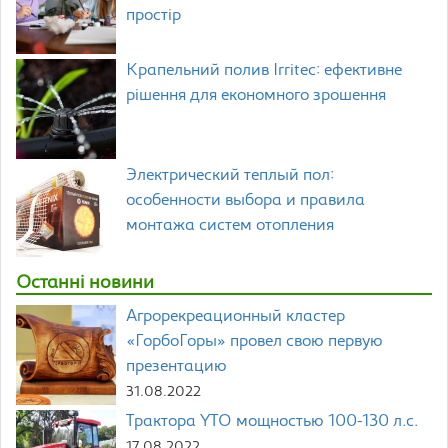
простір
Крапельний полив Irritec: ефективне
рішення для економного зрошення
Электрический теплый пол:
особенности выбора и правила
монтажа систем отопления
Останні новини
Агрорекреационный кластер
«ГорбоГоры» провел свою первую
презентацию
31.08.2022
Трактора YTO мощностью 100-130 л.с.
17.08.2022