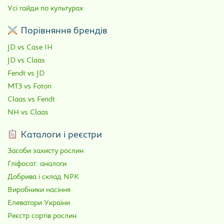
Усі гайди по культурах
Порівняння брендів
JD vs Case IH
JD vs Claas
Fendt vs JD
МТЗ vs Foton
Claas vs Fendt
NH vs Claas
Каталоги і реєстри
Засоби захисту рослин
Гліфосат: аналоги
Добрива і склад NPK
Виробники насіння
Елеватори України
Реєстр сортів рослин