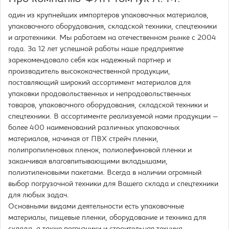
один из крупнейших импортеров упаковочных материалов,
упаковочного оборудования, складской техники, спецтехники
и агротехники. Мы работаем на отечественном рынке с 2004
года. За 12 лет успешной работы наше предприятие
зарекомендовало себя как надежный партнер и
производитель высококачественной продукции,
поставляющий широкий ассортимент материалов для
упаковки продовольственных и непродовольственных
товаров, упаковочного оборудования, складской техники и
спецтехники. В ассортименте реализуемой нами продукции —
более 400 наименований различных упаковочных
материалов, начиная от ПВХ стрейч пленки,
полипропиленовых пленок, полиолефиновой пленки и
заканчивая влаговпитывающими вкладышами,
полиэтиленовыми пакетами. Всегда в наличии огромный
выбор погрузочной техники для Вашего склада и спецтехники
для любых задач.
Основными видами деятельности есть упаковочные
материалы, пищевые пленки, оборудование и техника для