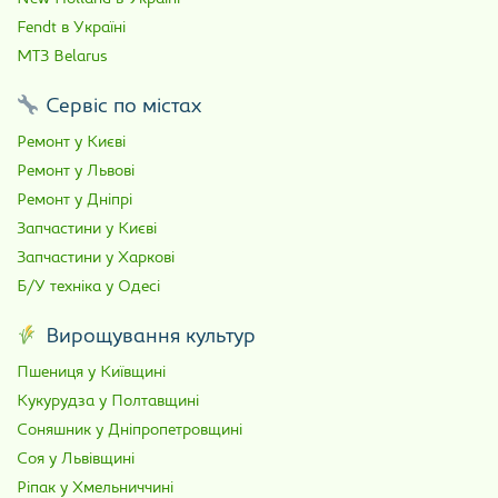
Fendt в Україні
МТЗ Belarus
Сервіс по містах
Ремонт у Києві
Ремонт у Львові
Ремонт у Дніпрі
Запчастини у Києві
Запчастини у Харкові
Б/У техніка у Одесі
Вирощування культур
Пшениця у Київщині
Кукурудза у Полтавщині
Соняшник у Дніпропетровщині
Соя у Львівщині
Ріпак у Хмельниччині