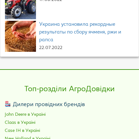
Украина установила рекордные
результаты по сбору ячменя, ржи и
рапса
22.07.2022
Топ-розділи АгроДовідки
Дилери провідних брендів
John Deere в Україні
Claas в Україні
Case IH в Україні
New Holland в Україні