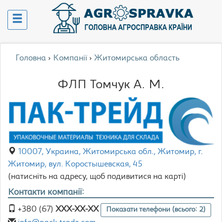
Головна
›
Компанії
›
Житомирська область
ФЛП Томчук А. М.
10007, Украина, Житомирська обл., Житомир, г.
Житомир, вул. Коростышевская, 45
(натисніть на адресу, щоб подивитися на карті)
Контакти компанії:
+380 (67)
XXX-XX-XX
Показати телефони (всього: 2)