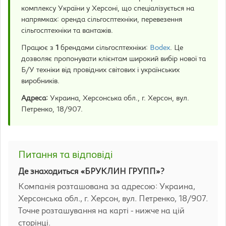
комплексу України у Херсоні, що спеціалізується на
напрямках: оренда сільгосптехніки, перевезення
сільгосптехніки та вантажів.
Працює з
1
брендами сільгосптехніки:
Bodex
. Це
дозволяє пропонувати клієнтам широкий вибір нової та
Б/У техніки від провідних світових і українських
виробників.
Адреса:
Украина, Херсонська обл., г. Херсон, вул.
Петренко, 18/907.
Питання та відповіді
Де знаходиться «БРУКЛИН ГРУПП»?
Компанія розташована за адресою: Украина,
Херсонська обл., г. Херсон, вул. Петренко, 18/907.
Точне розташування на карті - нижче на цій
сторінці.