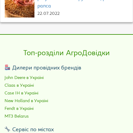
рапса
22.07.2022
Топ-розділи АгроДовідки
Дилери провідних брендів
John Deere в Україні
Claas в Україні
Case IH в Україні
New Holland в Україні
Fendt в Україні
МТЗ Belarus
Сервіс по містах