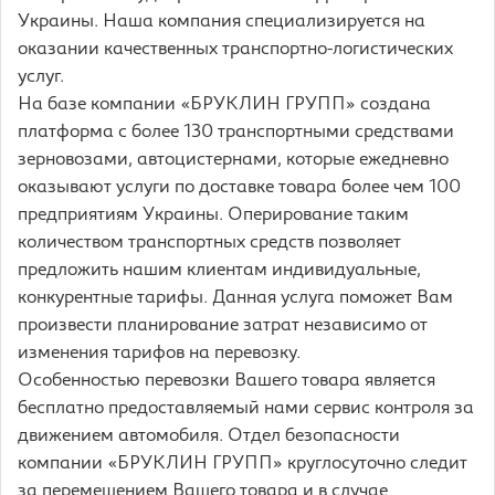
Украины. Наша компания специализируется на
оказании качественных транспортно-логистических
услуг.
На базе компании «БРУКЛИН ГРУПП» создана
платформа с более 130 транспортными средствами
зерновозами, автоцистернами, которые ежедневно
оказывают услуги по доставке товара более чем 100
предприятиям Украины. Оперирование таким
количеством транспортных средств позволяет
предложить нашим клиентам индивидуальные,
конкурентные тарифы. Данная услуга поможет Вам
произвести планирование затрат независимо от
изменения тарифов на перевозку.
Особенностью перевозки Вашего товара является
бесплатно предоставляемый нами сервис контроля за
движением автомобиля. Отдел безопасности
компании «БРУКЛИН ГРУПП» круглосуточно следит
за перемещением Вашего товара и в случае