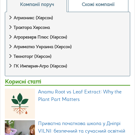
Компанії поруч
Схожі компанії
Агрионикс (Херсон)
Трактора Херсона
Агрорезерв Плюс (Херсон)
Агриматко Украина (Херсон)
Техноторг (Херсон)
ГК Империя-Агро (Херсон)
Корисні статті
Anamu Root vs Leaf Extract: Why the
Plant Part Matters
Приватна початкова школа у Дніпрі
VILNI: безпечний та сучасний освітній