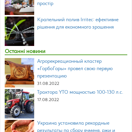
простір
Крапельний полив Irritec: ефективне
рішення для економного зрошення
Останні новини
Агрорекреационный кластер
«ГорбоГоры» провел свою первую
презентацию
31.08.2022
Трактора YTO мощностью 100-130 л.с.
17.08.2022
Украина установила рекордные
результаты по сбору ячменя, ржи и