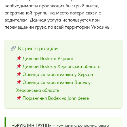
необходимости производит быстрый выезд
оперативной группы на место потери связи с
водителем. Данная услуга используется при
перемещении груза по всей территории Украины.
Корисні розділи
Дилери Bodex в Україні
Дилери Bodex у Херсонська область
Оренда сільгосптехніки у Херсон
Оренда сільгосптехніки Bodex у
Херсонська область
Порівняння Bodex vs John deere
«БРУКЛИН ГРУПП»
— компанія агропромислового