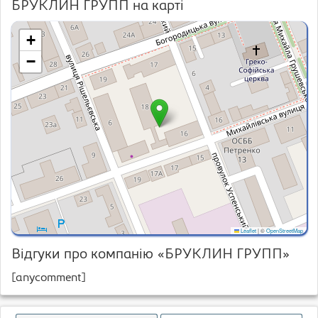
БРУКЛИН ГРУПП на карті
+
−
Leaflet
|
©
OpenStreetMap
Відгуки про компанію «БРУКЛИН ГРУПП»
[anycomment]