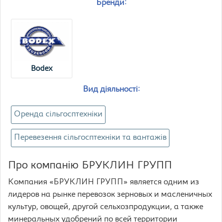
Бренди:
Bodex
Вид діяльності:
Оренда сільгосптехніки
Перевезення сільгосптехніки та вантажів
Про компанію БРУКЛИН ГРУПП
Компания «БРУКЛИН ГРУПП» является одним из
лидеров на рынке перевозок зерновых и масленичных
культур, овощей, другой сельхозпродукции, а также
минеральных удобрений по всей территории