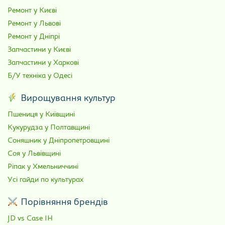
Ремонт у Києві
Ремонт у Львові
Ремонт у Дніпрі
Запчастини у Києві
Запчастини у Харкові
Б/У техніка у Одесі
Вирощування культур
Пшениця у Київщині
Кукурудза у Полтавщині
Соняшник у Дніпропетровщині
Соя у Львівщині
Ріпак у Хмельниччині
Усі гайди по культурах
Порівняння брендів
JD vs Case IH