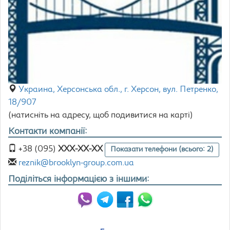
Украина, Херсонська обл., г. Херсон, вул. Петренко,
18/907
(натисніть на адресу, щоб подивитися на карті)
Контакти компанії:
+38 (095)
XXX-XX-XX
Показати телефони (всього: 2)
reznik@brooklyn-group.com.ua
Поділіться інформацією з іншими: