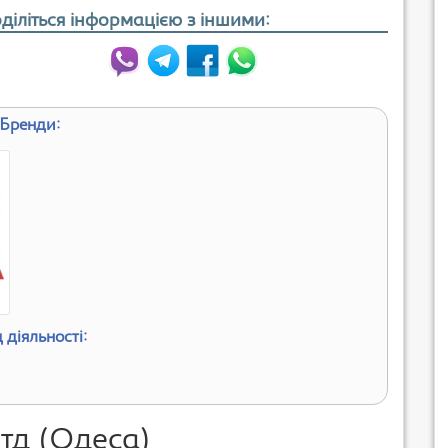
діліться інформацією з іншими:
Бренди:
 діяльності:
тд (Одеса)