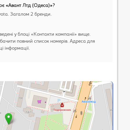
ює «Авант Лтд (Одеса)»?
yota. Загалом 2 бренди.
ведені у блоці «Контакти компанії» вище.
бачити повний список номерів. Адреса для
і інформації.