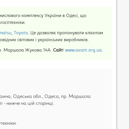
ислового комплексу України в Одесі, що
ьгосптехніки.
matsu
,
Toyota
. Це дозволяє пропонувати клієнтам
овідних світових і українських виробників.
пр. Маршала Жукова 14А.
Сайт:
www.avant.org.ua
.
аина, Одеська обл., Одеса, пр. Маршала
 - нижче на цій сторінці.
техніки.