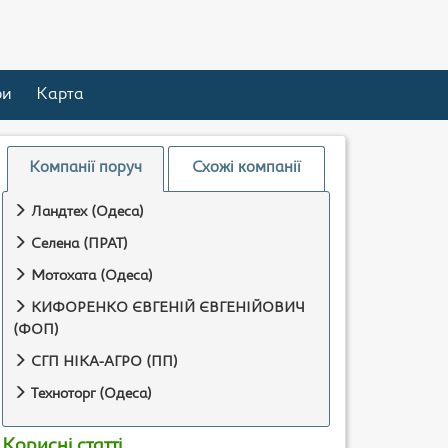
ри
Карта
Компанії поруч
Схожі компанії
Ландтех (Одеса)
Селена (ПРАТ)
Мотохата (Одеса)
КИФОРЕНКО ЄВГЕНІЙ ЄВГЕНІЙОВИЧ
(ФОП)
СГП НІКА-АГРО (ПП)
Техноторг (Одеса)
Корисні статті