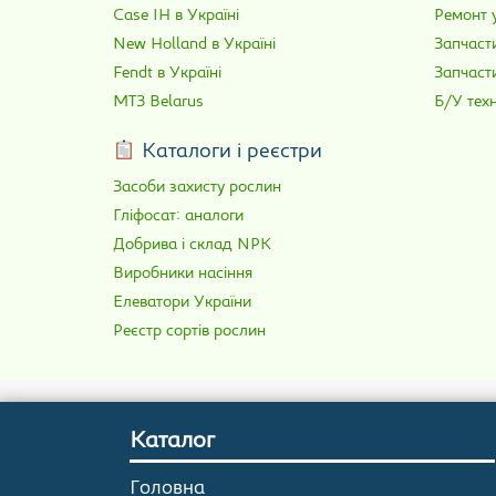
Case IH в Україні
Ремонт у
New Holland в Україні
Запчасти
Fendt в Україні
Запчаст
МТЗ Belarus
Б/У техн
Каталоги і реєстри
Засоби захисту рослин
Гліфосат: аналоги
Добрива і склад NPK
Виробники насіння
Елеватори України
Реєстр сортів рослин
Каталог
Головна