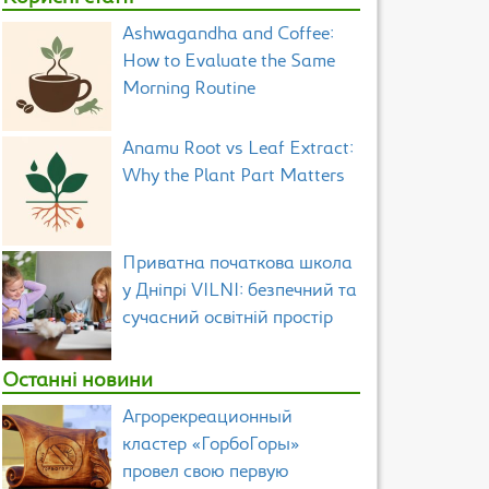
Ashwagandha and Coffee:
How to Evaluate the Same
Morning Routine
Anamu Root vs Leaf Extract:
Why the Plant Part Matters
Приватна початкова школа
у Дніпрі VILNI: безпечний та
сучасний освітній простір
Останні новини
Агрорекреационный
кластер «ГорбоГоры»
провел свою первую