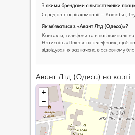
З якими брендами сільгосптехніки прац
Серед партнерів компанії — Komatsu, To
Як зв'язатися з «Авант Лтд (Одеса)»?
Контакти, телефони та email компанії на
Натисніть «Показати телефони», щоб по
відвідування зазначена в основному блоц
Авант Лтд (Одеса) на карті
+
−