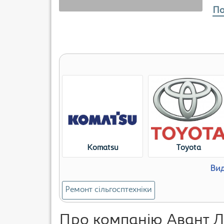
По
Komatsu
Toyota
Вид
Ремонт сільгосптехніки
Про компанію Авант Л