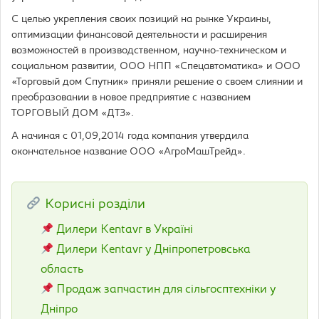
С целью укрепления своих позиций на рынке Украины,
оптимизации финансовой деятельности и расширения
возможностей в производственном, научно-техническом и
социальном развитии, ООО НПП «Спецавтоматика» и ООО
«Торговый дом Спутник» приняли решение о своем слиянии и
преобразовании в новое предприятие с названием
ТОРГОВЫЙ ДОМ «ДТЗ».
А начиная с 01,09,2014 года компания утвердила
окончательное название ООО «АгроМашТрейд».
Корисні розділи
Дилери Kentavr в Україні
Дилери Kentavr у Дніпропетровська
область
Продаж запчастин для сільгосптехніки у
Дніпро