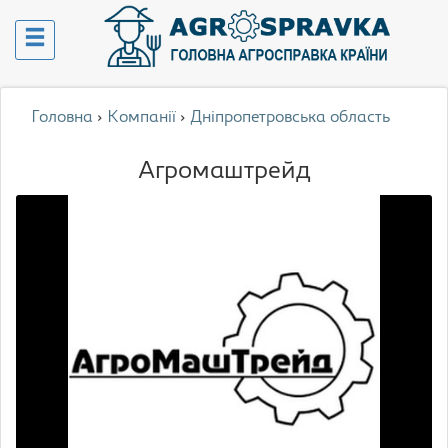
Головна
›
Компанії
›
Дніпропетровська область
Агромаштрейд