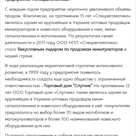
С каждым годом предприятие неуклонно увеличивало объемы
продаж. Фактически, на протяжении 15 лет «Спецавтоматика»
являлась одним из крупнейших в Украине оптовых продавцов
минитракторов и навесного оборудования к ним, мини-
сельхозтехники и мототехники. По результатам своей
деятельности к 2011 году ООО НПП «Спецавтоматика»
стало
безусловным лидером по продажам минитракторов
в
нашей стране.
В ходе реализации маркетинговой стратегии интенсивного
развития, в 1999 году у предприятия появилась
необходимость создать еще одно общество с ограниченной
ответственностью –
Торговый дом “Спутник”.
На протяжении 12
лет ООО Торговый дом «Спутник» также являлось одним из
крупнейших в Украине оптовых продавцов мини-
сельхозтехники и навесного оборудования к ней: покупателям
предлагалось на выбор более 70 видов мотоблоков и
мотокультиваторов и более 100 наименований навесного
оборудования для них.
Получила продолжение и добрая традиция регистрации