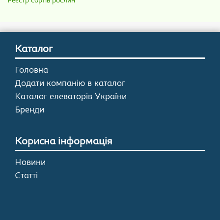
Реєстр сортів рослин
Каталог
Головна
Додати компанію в каталог
Каталог елеваторів України
Бренди
Корисна інформація
Новини
Статті