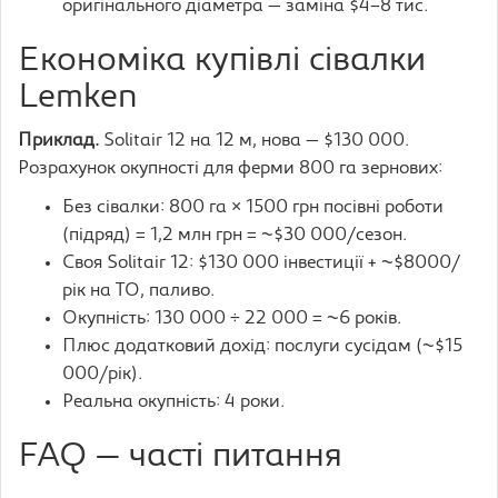
оригінального діаметра — заміна $4–8 тис.
Економіка купівлі сівалки
Lemken
Приклад.
Solitair 12 на 12 м, нова — $130 000.
Розрахунок окупності для ферми 800 га зернових:
Без сівалки: 800 га × 1500 грн посівні роботи
(підряд) = 1,2 млн грн = ~$30 000/сезон.
Своя Solitair 12: $130 000 інвестиції + ~$8000/
рік на ТО, паливо.
Окупність: 130 000 ÷ 22 000 = ~6 років.
Плюс додатковий дохід: послуги сусідам (~$15
000/рік).
Реальна окупність: 4 роки.
FAQ — часті питання