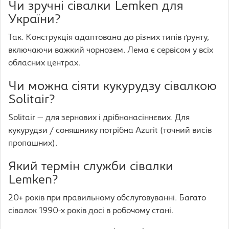
Чи зручні сівалки Lemken для
України?
Так. Конструкція адаптована до різних типів ґрунту,
включаючи важкий чорнозем. Лема є сервісом у всіх
обласних центрах.
Чи можна сіяти кукурудзу сівалкою
Solitair?
Solitair — для зернових і дрібнонасіннєвих. Для
кукурудзи / соняшнику потрібна Azurit (точний висів
пропашних).
Який термін служби сівалки
Lemken?
20+ років при правильному обслуговуванні. Багато
сівалок 1990-х років досі в робочому стані.