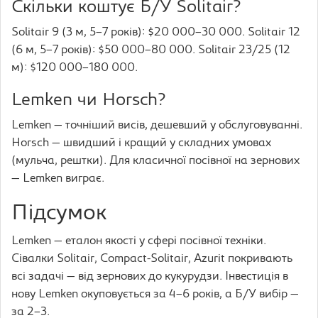
Скільки коштує Б/У Solitair?
Solitair 9 (3 м, 5–7 років): $20 000–30 000. Solitair 12
(6 м, 5–7 років): $50 000–80 000. Solitair 23/25 (12
м): $120 000–180 000.
Lemken чи Horsch?
Lemken — точніший висів, дешевший у обслуговуванні.
Horsch — швидший і кращий у складних умовах
(мульча, рештки). Для класичної посівної на зернових
— Lemken виграє.
Підсумок
Lemken — еталон якості у сфері посівної техніки.
Сівалки Solitair, Compact-Solitair, Azurit покривають
всі задачі — від зернових до кукурудзи. Інвестиція в
нову Lemken окуповується за 4–6 років, а Б/У вибір —
за 2–3.