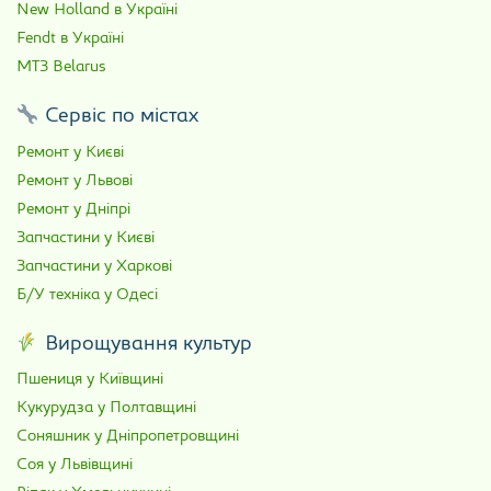
New Holland в Україні
Fendt в Україні
МТЗ Belarus
Сервіс по містах
Ремонт у Києві
Ремонт у Львові
Ремонт у Дніпрі
Запчастини у Києві
Запчастини у Харкові
Б/У техніка у Одесі
Вирощування культур
Пшениця у Київщині
Кукурудза у Полтавщині
Соняшник у Дніпропетровщині
Соя у Львівщині