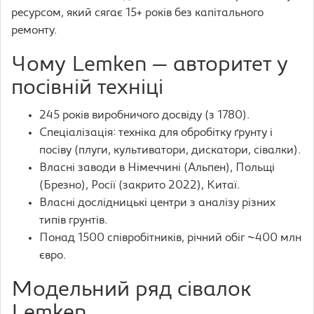
ресурсом, який сягає 15+ років без капітального
ремонту.
Чому Lemken — авторитет у
посівній техніці
245 років виробничого досвіду (з 1780).
Спеціалізація: техніка для обробітку ґрунту і
посіву (плуги, культиватори, дискатори, сівалки).
Власні заводи в Німеччині (Альпен), Польщі
(Брезно), Росії (закрито 2022), Китаї.
Власні дослідницькі центри з аналізу різних
типів грунтів.
Понад 1500 співробітників, річний обіг ~400 млн
євро.
Модельний ряд сівалок
Lemken