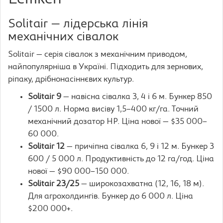
Solitair — лідерська лінія
механічних сівалок
Solitair — серія сівалок з механічним приводом,
найпопулярніша в Україні. Підходить для зернових,
ріпаку, дрібнонасіннєвих культур.
Solitair 9
— навісна сівалка 3, 4 і 6 м. Бункер 850
/ 1500 л. Норма висіву 1,5–400 кг/га. Точний
механічний дозатор HP. Ціна нової — $35 000–
60 000.
Solitair 12
— причіпна сівалка 6, 9 і 12 м. Бункер 3
600 / 5 000 л. Продуктивність до 12 га/год. Ціна
нової — $90 000–150 000.
Solitair 23/25
— широкозахватна (12, 16, 18 м).
Для агрохолдингів. Бункер до 6 000 л. Ціна
$200 000+.