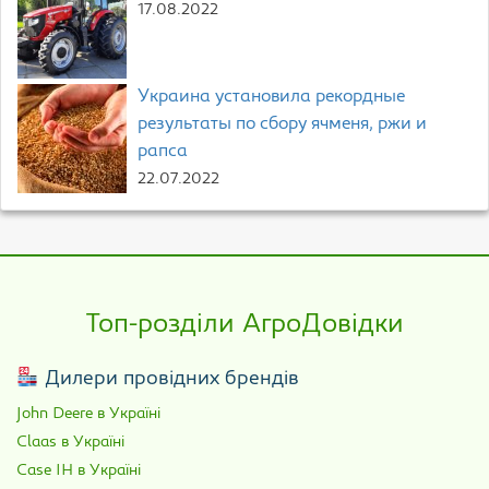
17.08.2022
Украина установила рекордные
результаты по сбору ячменя, ржи и
рапса
22.07.2022
Топ-розділи АгроДовідки
Дилери провідних брендів
John Deere в Україні
Claas в Україні
Case IH в Україні