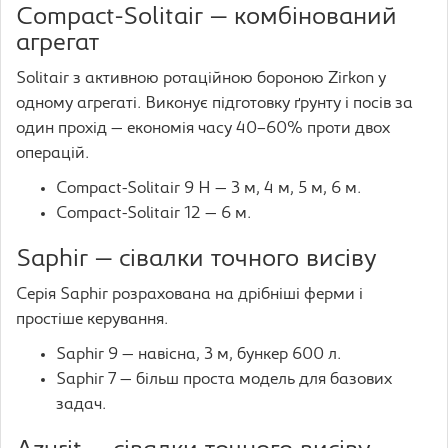
Compact-Solitair — комбінований
агрегат
Solitair з активною ротаційною бороною Zirkon у
одному агрегаті. Виконує підготовку ґрунту і посів за
один прохід — економія часу 40–60% проти двох
операцій.
Compact-Solitair 9 H — 3 м, 4 м, 5 м, 6 м.
Compact-Solitair 12 — 6 м.
Saphir — сівалки точного висіву
Серія Saphir розрахована на дрібніші ферми і
простіше керування.
Saphir 9 — навісна, 3 м, бункер 600 л.
Saphir 7 — більш проста модель для базових
задач.