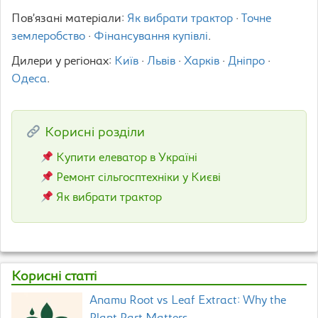
Пов’язані матеріали:
Як вибрати трактор
·
Точне
землеробство
·
Фінансування купівлі
.
Дилери у регіонах:
Київ
·
Львів
·
Харків
·
Дніпро
·
Одеса
.
Корисні розділи
Купити елеватор в Україні
Ремонт сільгосптехніки у Києві
Як вибрати трактор
Корисні статті
Anamu Root vs Leaf Extract: Why the