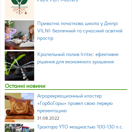
Plant Part Matters
Приватна початкова школа у Дніпрі
VILNI: безпечний та сучасний освітній
простір
Крапельний полив Irritec: ефективне
рішення для економного зрошення
Останні новини
Агрорекреационный кластер
«ГорбоГоры» провел свою первую
презентацию
31.08.2022
Трактора YTO мощностью 100-130 л.с.