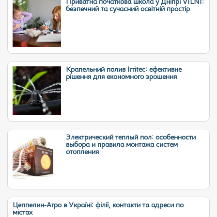
Приватна початкова школа у Дніпрі VILNI:
безпечний та сучасний освітній простір
Крапельний полив Irritec: ефективне
рішення для економного зрошення
Электрический теплый пол: особенности
выбора и правила монтажа систем
отопления
Цеппелин-Агро в Україні: філії, контакти та адреси по
містах