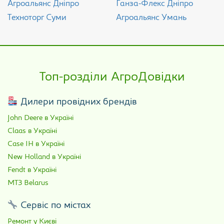
Агроальянс Дніпро
Ганза-Флекс Дніпро
Техноторг Суми
Агроальянс Умань
Топ-розділи АгроДовідки
Дилери провідних брендів
John Deere в Україні
Claas в Україні
Case IH в Україні
New Holland в Україні
Fendt в Україні
МТЗ Belarus
Сервіс по містах
Ремонт у Києві