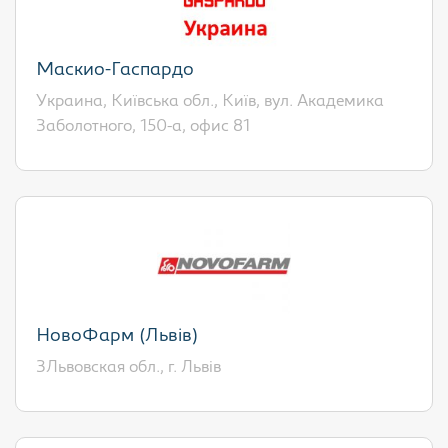
Маскио-Гаспардо
Украина, Київська обл., Київ, вул. Академика
Заболотного, 150-а, офис 81
НовоФарм (Львів)
ЗЛьвовская обл., г. Львів