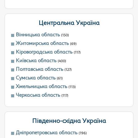
Центральна Україна
Вінницька область
(150)
Житомирська область
(69)
Кіровоградська область
(117)
Київська область
(400)
Полтавська область
(127)
Сумська область
(61)
Хмельницька область
(113)
Черкаська область
(117)
Південно-східна Україна
Дніпропетровська область
(196)