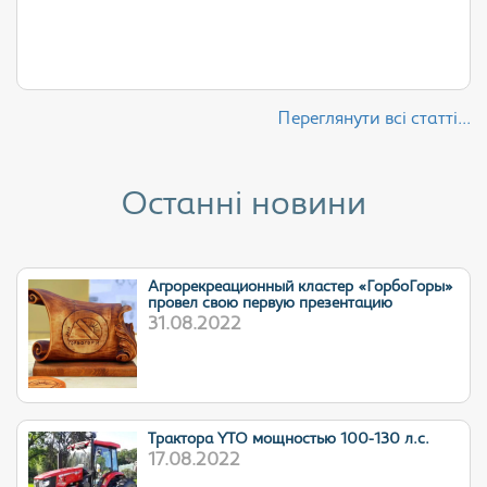
Переглянути всі статті...
Останні новини
Агрорекреационный кластер «ГорбоГоры»
провел свою первую презентацию
31.08.2022
Трактора YTO мощностью 100-130 л.с.
17.08.2022