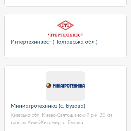
Интертехинвест (Полтавська обл.)
Миниагротехника (с. Бузова)
Київська обл. Киево-Святошинский р-н, 36 км
трассы Київ-Житомир, с. Бузова