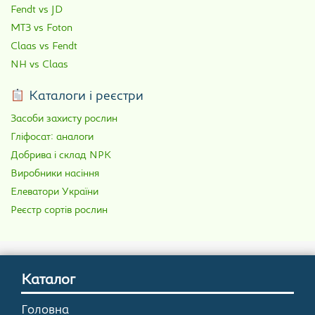
Fendt vs JD
МТЗ vs Foton
Claas vs Fendt
NH vs Claas
Каталоги і реєстри
Засоби захисту рослин
Гліфосат: аналоги
Добрива і склад NPK
Виробники насіння
Елеватори України
Реєстр сортів рослин
Каталог
Головна