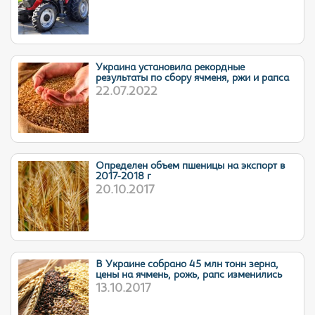
Украина установила рекордные
результаты по сбору ячменя, ржи и рапса
22.07.2022
Определен объем пшеницы на экспорт в
2017-2018 г
20.10.2017
В Украине собрано 45 млн тонн зерна,
цены на ячмень, рожь, рапс изменились
13.10.2017