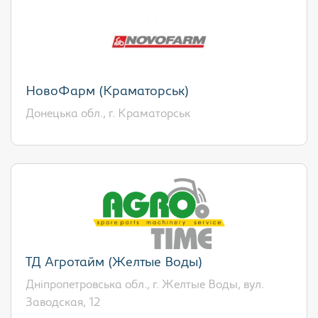
НовоФарм (Краматорськ)
Донецька обл., г. Краматорськ
ТД Агротайм (Желтые Воды)
Дніпропетровська обл., г. Желтые Воды, вул.
Заводская, 12