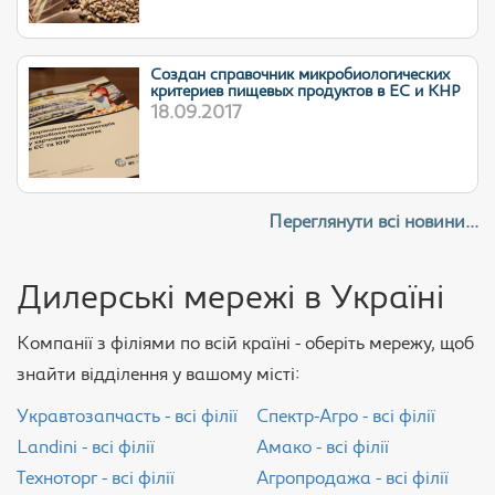
Cоздан справочник микробиологических
критериев пищевых продуктов в ЕС и КНР
18.09.2017
Переглянути всі новини...
Дилерські мережі в Україні
Компанії з філіями по всій країні - оберіть мережу, щоб
знайти відділення у вашому місті:
Укравтозапчасть - всі філії
Спектр-Агро - всі філії
Landini - всі філії
Амако - всі філії
Техноторг - всі філії
Агропродажа - всі філії