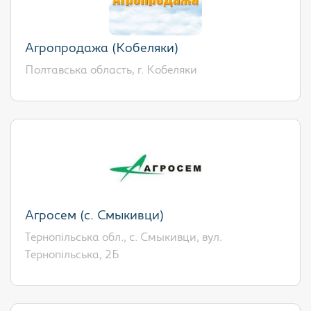
Агропродажа (Кобеляки)
Полтавська область, г. Кобеляки
Агросем (с. Смыкивци)
Тернопільська обл., с. Смыкивци, вул.
Тернопільська, 2Б