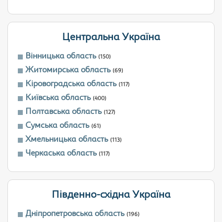
Центральна Україна
Вінницька область
(150)
Житомирська область
(69)
Кіровоградська область
(117)
Київська область
(400)
Полтавська область
(127)
Сумська область
(61)
Хмельницька область
(113)
Черкаська область
(117)
Південно-східна Україна
Дніпропетровська область
(196)