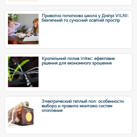
Приватна початкова школа у Дніпрі VILNI:
безпечний та сучасний освітній простір
Крапельний полив Irritec: ефективне
рішення для економного зрошення
Электрический теплый пол: особенности
выбора и правила монтажа систем
отопления