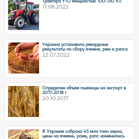
Трактора YTO мощностью 100-130 л.с.
17.08.2022
Украина установила рекордные
результаты по сбору ячменя, ржи и рапса
22.07.2022
Определен объем пшеницы на экспорт в
2017-2018 г
20.10.2017
В Украине собрано 45 млн тонн зерна,
цены на ячмень, рожь, рапс изменились