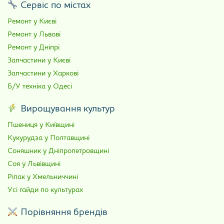
Сервіс по містах
Ремонт у Києві
Ремонт у Львові
Ремонт у Дніпрі
Запчастини у Києві
Запчастини у Харкові
Б/У техніка у Одесі
Вирощування культур
Пшениця у Київщині
Кукурудза у Полтавщині
Соняшник у Дніпропетровщині
Соя у Львівщині
Ріпак у Хмельниччині
Усі гайди по культурах
Порівняння брендів