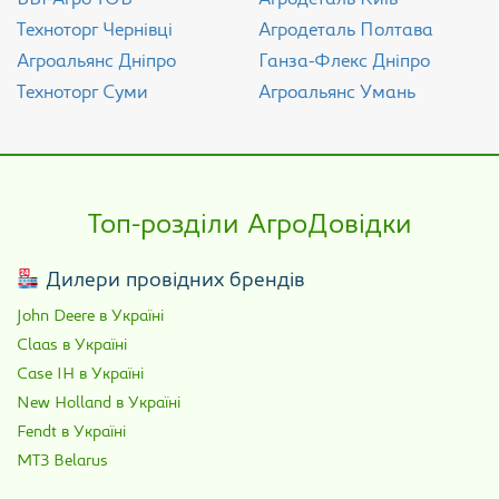
Техноторг Чернівці
Агродеталь Полтава
Агроальянс Дніпро
Ганза-Флекс Дніпро
Техноторг Суми
Агроальянс Умань
Топ-розділи АгроДовідки
Дилери провідних брендів
John Deere в Україні
Claas в Україні
Case IH в Україні
New Holland в Україні
Fendt в Україні
МТЗ Belarus