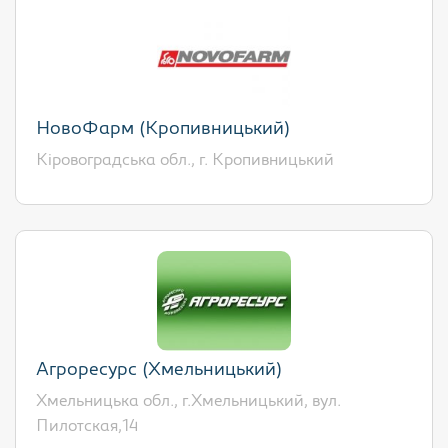
НовоФарм (Кропивницький)
Кіровоградська обл., г. Кропивницький
Агроресурс (Хмельницький)
Хмельницька обл., г.Хмельницький, вул.
Пилотская,14