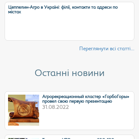
Цеппелин-Агро в Україні: філії, контакти та адреси по
містах
Переглянути всі статті...
Останні новини
Агрорекреационный кластер «ГорбоГоры»
провел свою первую презентацию
31.08.2022