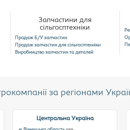
Запчастини для
сільгосптехніки
Ре
Ор
Продаж Б/У запчастин
Пе
Продаж запчастин для сільгосптехніки
Виробництво запчастин та деталей
грокомпанії за регіонами Украї
Центральна Україна
Вінницька область