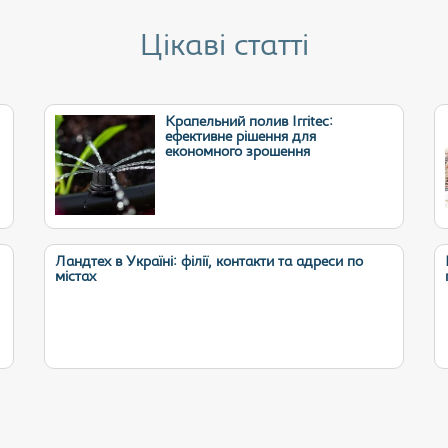
Цікаві статті
Крапельний полив Irritec:
ефективне рішення для
економного зрошення
Ландтех в Україні: філії, контакти та адреси по
містах