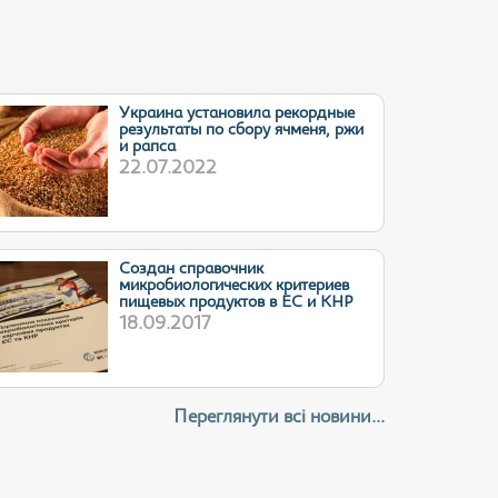
Украина установила рекордные
результаты по сбору ячменя, ржи
и рапса
22.07.2022
Cоздан справочник
микробиологических критериев
пищевых продуктов в ЕС и КНР
18.09.2017
Переглянути всі новини...