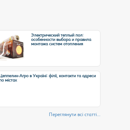
Электрический теплый пол:
особенности выбора и правила
монтажа систем отопления
Цеппелин-Агро в Україні: філії, контакти та адреси
по містах
Переглянути всі статті...