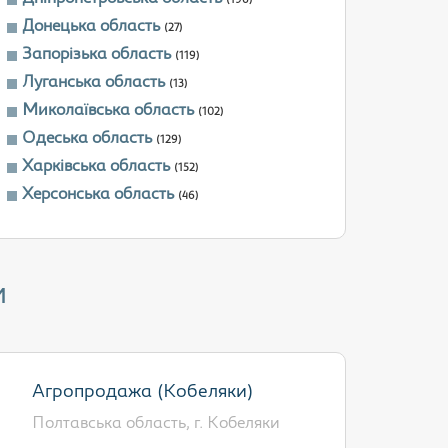
(196)
Донецька область
(27)
Запорізька область
(119)
Луганська область
(13)
Миколаївська область
(102)
Одеська область
(129)
Харківська область
(152)
Херсонська область
(46)
и
Агропродажа (Кобеляки)
Полтавська область, г. Кобеляки