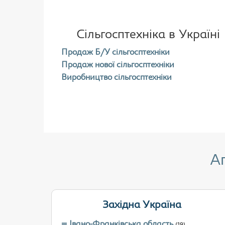
Сільгосптехніка в Україні
Продаж Б/У сільгосптехніки
Продаж нової сільгосптехніки
Виробництво сільгосптехніки
А
Західна Україна
Івано-Франківська область