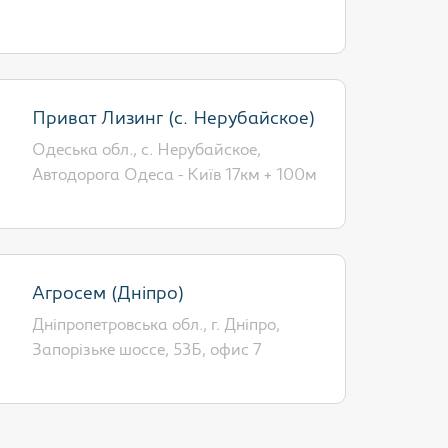
Приват Лизинг (с. Нерубайское)
Одеська обл., с. Нерубайское,
Автодорога Одеса - Київ 17км + 100м
Агросем (Дніпро)
Дніпропетровська обл., г. Дніпро,
Запорізьке шоссе, 53Б, офис 7