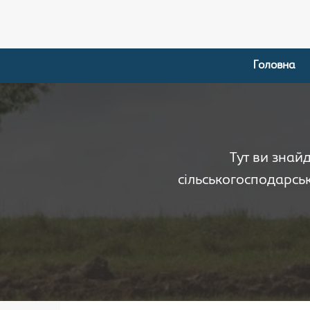
Головна
Тут ви знай
сільськогосподарськ