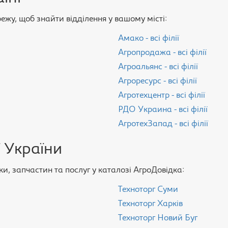
ережу, щоб знайти відділення у вашому місті:
Амако - всі філії
Агропродажа - всі філії
Агроальянс - всі філії
Агроресурс - всі філії
Агротехцентр - всі філії
РДО Украина - всі філії
АгротехЗапад - всі філії
 України
и, запчастин та послуг у каталозі АгроДовідка:
Техноторг Суми
Техноторг Харків
Техноторг Новий Буг