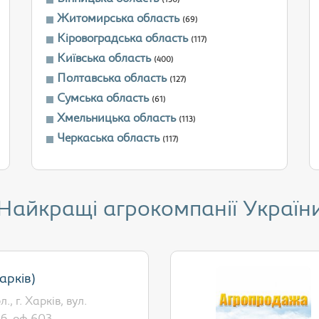
(150)
Житомирська область
(69)
Кіровоградська область
(117)
Київська область
(400)
Полтавська область
(127)
Сумська область
(61)
Хмельницька область
(113)
Черкаська область
(117)
Найкращі агрокомпанії Україн
арків)
., г. Харків, вул.