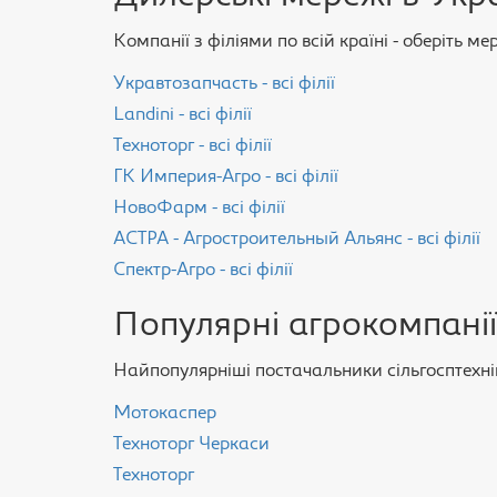
Компанії з філіями по всій країні - оберіть м
Укравтозапчасть - всі філії
Landini - всі філії
Техноторг - всі філії
ГК Империя-Агро - всі філії
НовоФарм - всі філії
АСТРА - Агростроительный Альянс - всі філії
Спектр-Агро - всі філії
Популярні агрокомпанії
Найпопулярніші постачальники сільгосптехнік
Мотокаспер
Техноторг Черкаси
Техноторг