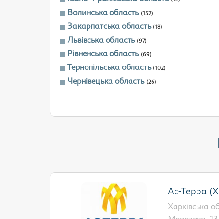
(19)
Волинська область
(152)
Закарпатська область
(18)
Львівська область
(97)
Рівненська область
(69)
Тернопільська область
(102)
Чернівецька область
(26)
Ас-Терра (Х
Харківська обл