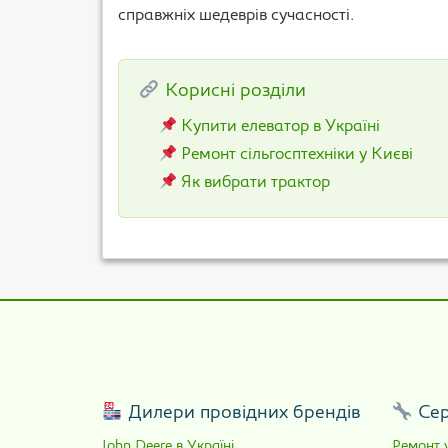
справжніх шедеврів сучасності.
Корисні розділи
Купити елеватор в Україні
Ремонт сільгосптехніки у Києві
Як вибрати трактор
Дилери провідних брендів
Сер
John Deere в Україні
Ремонт у