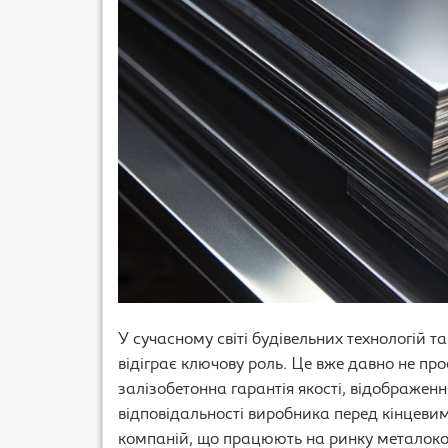
У сучасному світі будівельних технологій та
відіграє ключову роль. Це вже давно не про
залізобетонна гарантія якості, відображен
відповідальності виробника перед кінцеви
компаній, що працюють на ринку металоконст