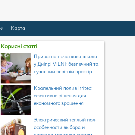
ри
Карта
Корисні статті
Приватна початкова школа
у Дніпрі VILNI: безпечний та
сучасний освітній простір
Крапельний полив Irritec:
ефективне рішення для
економного зрошення
Электрический теплый пол:
особенности выбора и