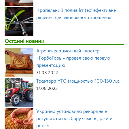
Крапельний полив Irritec: ефективне
рішення для економного зрошення
Останні новини
Агрорекреационный кластер
«ГорбоГоры» провел свою первую
презентацию
31.08.2022
Трактора YTO мощностью 100-130 л.с.
17.08.2022
Украина установила рекордные
результаты по сбору ячменя, ржи и
рапса