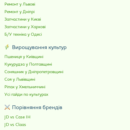
Ремонт у Львові
Ремонт у Дніпрі
Запчастини у Києві
Запчастини у Харкові
Б/У техніка у Одесі
Вирощування культур
Пшениця у Київщині
Кукурудза у Полтавщині
Соняшник у Дніпропетровщині
Соя у Львівщині
Ріпак у Хмельниччині
Усі гайди по культурах
Порівняння брендів
JD vs Case IH
JD vs Claas