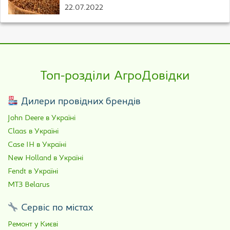
22.07.2022
Топ-розділи АгроДовідки
Дилери провідних брендів
John Deere в Україні
Claas в Україні
Case IH в Україні
New Holland в Україні
Fendt в Україні
МТЗ Belarus
Сервіс по містах
Ремонт у Києві