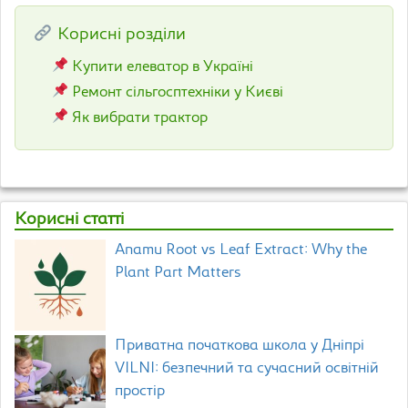
Корисні розділи
Купити елеватор в Україні
Ремонт сільгосптехніки у Києві
Як вибрати трактор
Корисні статті
Anamu Root vs Leaf Extract: Why the
Plant Part Matters
Приватна початкова школа у Дніпрі
VILNI: безпечний та сучасний освітній
простір