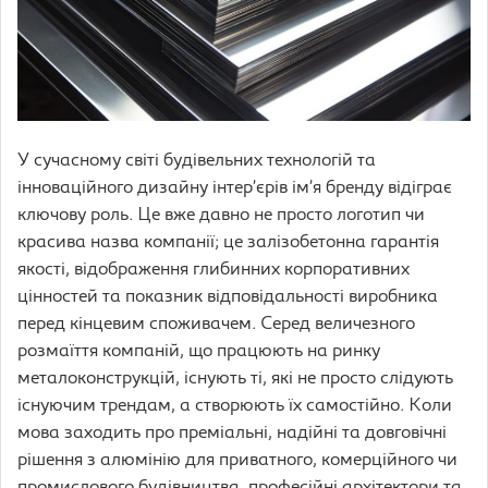
У сучасному світі будівельних технологій та
інноваційного дизайну інтер’єрів ім’я бренду відіграє
ключову роль. Це вже давно не просто логотип чи
красива назва компанії; це залізобетонна гарантія
якості, відображення глибинних корпоративних
цінностей та показник відповідальності виробника
перед кінцевим споживачем. Серед величезного
розмаїття компаній, що працюють на ринку
металоконструкцій, існують ті, які не просто слідують
існуючим трендам, а створюють їх самостійно. Коли
мова заходить про преміальні, надійні та довговічні
рішення з алюмінію для приватного, комерційного чи
промислового будівництва, професійні архітектори та