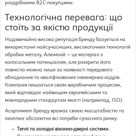
роздрібними B2C-покупцями.
Технологічна перевага: що
стоїть за якістю продукції
Надзвичайно висока репутація бренду базується на
використанні найсучасніших, високоточних технологій
обробки металу. Алюміній — це матеріал з
колосальним потенціалом, але розкрити його
повністю можна лише за наявності передового
обладнання та кваліфікованих інженерних кадрів.
Компанія пишається своїм виробничим процесом,
який відповідає найвищим європейським та
міжнародним стандартам якості (наприклад, ISO).
Асортимент бренду вражає своєю масштабністю та
охоплює абсолютно всі потреби сучасного ринку:
Теплі та холодні віконно-дверні системи.