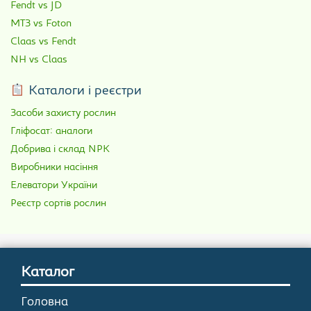
Fendt vs JD
МТЗ vs Foton
Claas vs Fendt
NH vs Claas
Каталоги і реєстри
Засоби захисту рослин
Гліфосат: аналоги
Добрива і склад NPK
Виробники насіння
Елеватори України
Реєстр сортів рослин
Каталог
Головна